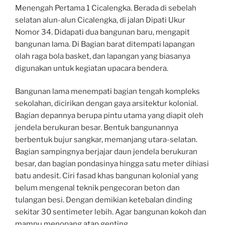
Menengah Pertama 1 Cicalengka. Berada di sebelah
selatan alun-alun Cicalengka, di jalan Dipati Ukur
Nomor 34. Didapati dua bangunan baru, mengapit
bangunan lama. Di Bagian barat ditempati lapangan
olah raga bola basket, dan lapangan yang biasanya
digunakan untuk kegiatan upacara bendera.
Bangunan lama menempati bagian tengah kompleks
sekolahan, dicirikan dengan gaya arsitektur kolonial.
Bagian depannya berupa pintu utama yang diapit oleh
jendela berukuran besar. Bentuk bangunannya
berbentuk bujur sangkar, memanjang utara-selatan.
Bagian sampingnya berjajar daun jendela berukuran
besar, dan bagian pondasinya hingga satu meter dihiasi
batu andesit. Ciri fasad khas bangunan kolonial yang
belum mengenal teknik pengecoran beton dan
tulangan besi. Dengan demikian ketebalan dinding
sekitar 30 sentimeter lebih. Agar bangunan kokoh dan
mampu menopang atap genting.