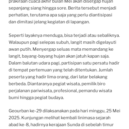
prakiraan cuaca akhir bulan Mei akan disergap hujan
sepanjang siang hingga sore. Berita tersebut menjadi
perhatian, terutama apa saja yang perlu diantisipasi
dan dimitasi jelang kegiatan di lapangan.
Seperti layaknya menduga, bisa terjadi atau sebaliknya.
Walaupun pagi selepas subuh, langit masih digelayuti
awan putih. Menyergap seluas mata memandang ke
langit, bayang-bayang hujan akan jatuh kapan saja.
Dalam balutan udara pagi, partisipan satu persatu hadir
di tempat pertemuan yang telah ditentukan. Jumlah
peserta yang hadir lima orang, dari latar belakang
berbeda. Diantaranya pegiat wisata, pemilik biro
perjalanan pariwisata, profesional, pemandu wisata
bumi hingga pegiat budaya.
Geourban ke-29 dilaksanakan pada hari minggu, 25 Mei
2025. Kunjungan melihat kembali linimasa sejarah
abad ke-8, hadirnya kerajaan Sunda di sebelah timur