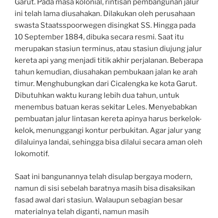
Garut. Pada masa kolonial, rintisan pembangunan jalur
ini telah lama diusahakan. Dilakukan oleh perusahaan
swasta Staatsspoorwegen disingkat SS. Hingga pada
10 September 1884, dibuka secara resmi. Saat itu
merupakan stasiun terminus, atau stasiun diujung jalur
kereta api yang menjadi titik akhir perjalanan. Beberapa
tahun kemudian, diusahakan pembukaan jalan ke arah
timur. Menghubungkan dari Cicalengka ke kota Garut.
Dibutuhkan waktu kurang lebih dua tahun, untuk
menembus batuan keras sekitar Leles. Menyebabkan
pembuatan jalur lintasan kereta apinya harus berkelok-
kelok, menunggangi kontur perbukitan. Agar jalur yang
dilaluinya landai, sehingga bisa dilalui secara aman oleh
lokomotif.
Saat ini bangunannya telah disulap bergaya modern,
namun di sisi sebelah baratnya masih bisa disaksikan
fasad awal dari stasiun. Walaupun sebagian besar
materialnya telah diganti, namun masih