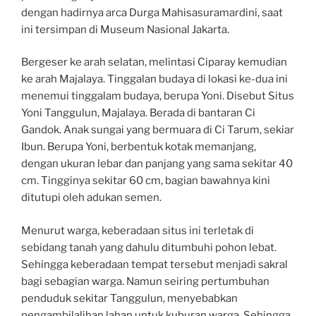
dengan hadirnya arca Durga Mahisasuramardini, saat
ini tersimpan di Museum Nasional Jakarta.
Bergeser ke arah selatan, melintasi Ciparay kemudian
ke arah Majalaya. Tinggalan budaya di lokasi ke-dua ini
menemui tinggalam budaya, berupa Yoni. Disebut Situs
Yoni Tanggulun, Majalaya. Berada di bantaran Ci
Gandok. Anak sungai yang bermuara di Ci Tarum, sekiar
Ibun. Berupa Yoni, berbentuk kotak memanjang,
dengan ukuran lebar dan panjang yang sama sekitar 40
cm. Tingginya sekitar 60 cm, bagian bawahnya kini
ditutupi oleh adukan semen.
Menurut warga, keberadaan situs ini terletak di
sebidang tanah yang dahulu ditumbuhi pohon lebat.
Sehingga keberadaan tempat tersebut menjadi sakral
bagi sebagian warga. Namun seiring pertumbuhan
penduduk sekitar Tanggulun, menyebabkan
pengambilalihan lahan untuk kuburan warga. Sehingga