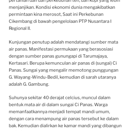
pertanian dan dan perkebunan teh, dan kopi yang lebih
menjanjikan. Kondisi ekonomi dunia mengakibatkan
permintaan kina merosot, Saat ini Perkebunan
Cikembang di bawah pengelolaan PTP Nusantara I
Regional II.
Kunjungan penutup adalah mendatangi sumber mata
air panas. Manifestasi permukaan yang berasosiasi
dengan sumber panas gunungapi di Tarumajaya,
Kertasari. Berupa kemunculan air panas di (sungai) Ci
Panas. Sungai yang mengalir memotong punggungan
G. Wayang-Windu-Bedil, kemudian di sarah utaranya
adalah G. Gambung.
Suhunya sekitar 40 derajat celcius, muncul dalam
bentuk mata air di dalam sungai Ci Panas. Warga
memanfaatkannya menjadi tempat mandi umum,
dengan cara menampung air panas tersebut ke dalam
bak. Kemudian dialirkan ke kamar mandi yang dibangun