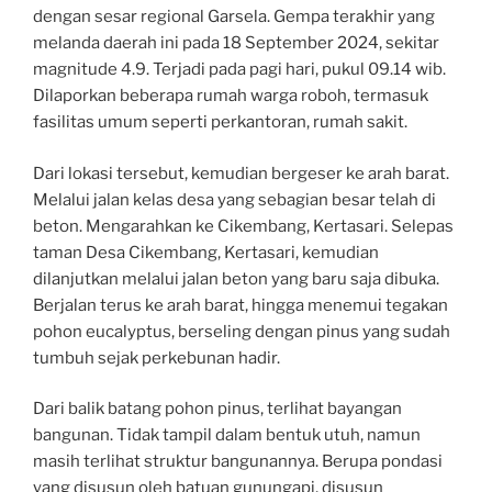
dengan sesar regional Garsela. Gempa terakhir yang
melanda daerah ini pada 18 September 2024, sekitar
magnitude 4.9. Terjadi pada pagi hari, pukul 09.14 wib.
Dilaporkan beberapa rumah warga roboh, termasuk
fasilitas umum seperti perkantoran, rumah sakit.
Dari lokasi tersebut, kemudian bergeser ke arah barat.
Melalui jalan kelas desa yang sebagian besar telah di
beton. Mengarahkan ke Cikembang, Kertasari. Selepas
taman Desa Cikembang, Kertasari, kemudian
dilanjutkan melalui jalan beton yang baru saja dibuka.
Berjalan terus ke arah barat, hingga menemui tegakan
pohon eucalyptus, berseling dengan pinus yang sudah
tumbuh sejak perkebunan hadir.
Dari balik batang pohon pinus, terlihat bayangan
bangunan. Tidak tampil dalam bentuk utuh, namun
masih terlihat struktur bangunannya. Berupa pondasi
yang disusun oleh batuan gunungapi, disusun