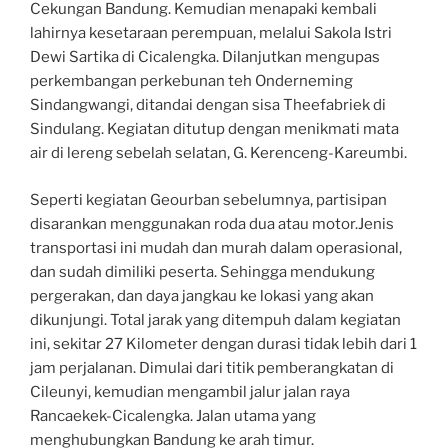
Cekungan Bandung. Kemudian menapaki kembali
lahirnya kesetaraan perempuan, melalui Sakola Istri
Dewi Sartika di Cicalengka. Dilanjutkan mengupas
perkembangan perkebunan teh Onderneming
Sindangwangi, ditandai dengan sisa Theefabriek di
Sindulang. Kegiatan ditutup dengan menikmati mata
air di lereng sebelah selatan, G. Kerenceng-Kareumbi.
Seperti kegiatan Geourban sebelumnya, partisipan
disarankan menggunakan roda dua atau motor.Jenis
transportasi ini mudah dan murah dalam operasional,
dan sudah dimiliki peserta. Sehingga mendukung
pergerakan, dan daya jangkau ke lokasi yang akan
dikunjungi. Total jarak yang ditempuh dalam kegiatan
ini, sekitar 27 Kilometer dengan durasi tidak lebih dari 1
jam perjalanan. Dimulai dari titik pemberangkatan di
Cileunyi, kemudian mengambil jalur jalan raya
Rancaekek-Cicalengka. Jalan utama yang
menghubungkan Bandung ke arah timur.