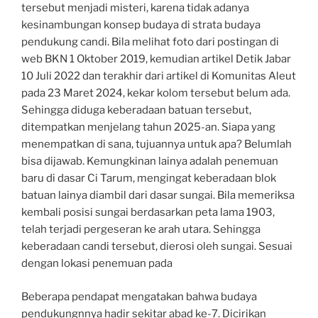
tersebut menjadi misteri, karena tidak adanya
kesinambungan konsep budaya di strata budaya
pendukung candi. Bila melihat foto dari postingan di
web BKN 1 Oktober 2019, kemudian artikel Detik Jabar
10 Juli 2022 dan terakhir dari artikel di Komunitas Aleut
pada 23 Maret 2024, kekar kolom tersebut belum ada.
Sehingga diduga keberadaan batuan tersebut,
ditempatkan menjelang tahun 2025-an. Siapa yang
menempatkan di sana, tujuannya untuk apa? Belumlah
bisa dijawab. Kemungkinan lainya adalah penemuan
baru di dasar Ci Tarum, mengingat keberadaan blok
batuan lainya diambil dari dasar sungai. Bila memeriksa
kembali posisi sungai berdasarkan peta lama 1903,
telah terjadi pergeseran ke arah utara. Sehingga
keberadaan candi tersebut, dierosi oleh sungai. Sesuai
dengan lokasi penemuan pada
Beberapa pendapat mengatakan bahwa budaya
pendukungnnya hadir sekitar abad ke-7. Dicirikan