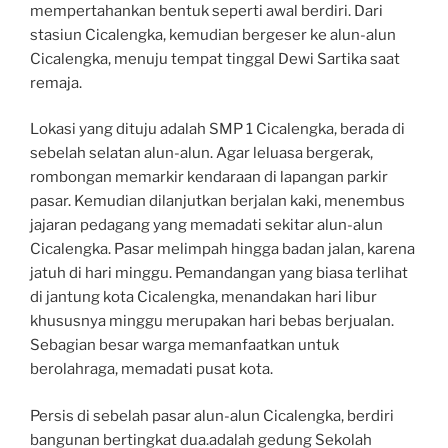
mempertahankan bentuk seperti awal berdiri. Dari
stasiun Cicalengka, kemudian bergeser ke alun-alun
Cicalengka, menuju tempat tinggal Dewi Sartika saat
remaja.
Lokasi yang dituju adalah SMP 1 Cicalengka, berada di
sebelah selatan alun-alun. Agar leluasa bergerak,
rombongan memarkir kendaraan di lapangan parkir
pasar. Kemudian dilanjutkan berjalan kaki, menembus
jajaran pedagang yang memadati sekitar alun-alun
Cicalengka. Pasar melimpah hingga badan jalan, karena
jatuh di hari minggu. Pemandangan yang biasa terlihat
di jantung kota Cicalengka, menandakan hari libur
khususnya minggu merupakan hari bebas berjualan.
Sebagian besar warga memanfaatkan untuk
berolahraga, memadati pusat kota.
Persis di sebelah pasar alun-alun Cicalengka, berdiri
bangunan bertingkat dua.adalah gedung Sekolah