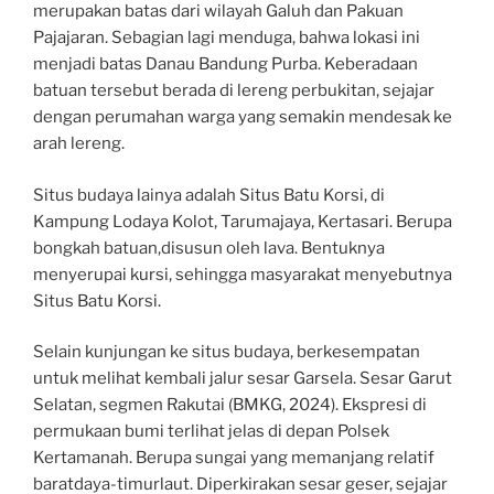
merupakan batas dari wilayah Galuh dan Pakuan
Pajajaran. Sebagian lagi menduga, bahwa lokasi ini
menjadi batas Danau Bandung Purba. Keberadaan
batuan tersebut berada di lereng perbukitan, sejajar
dengan perumahan warga yang semakin mendesak ke
arah lereng.
Situs budaya lainya adalah Situs Batu Korsi, di
Kampung Lodaya Kolot, Tarumajaya, Kertasari. Berupa
bongkah batuan,disusun oleh lava. Bentuknya
menyerupai kursi, sehingga masyarakat menyebutnya
Situs Batu Korsi.
Selain kunjungan ke situs budaya, berkesempatan
untuk melihat kembali jalur sesar Garsela. Sesar Garut
Selatan, segmen Rakutai (BMKG, 2024). Ekspresi di
permukaan bumi terlihat jelas di depan Polsek
Kertamanah. Berupa sungai yang memanjang relatif
baratdaya-timurlaut. Diperkirakan sesar geser, sejajar