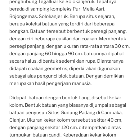
penghubung Tegalluar ke Solokanjeruk. Tepatnya
berada di samping kompleks Puri Melia Asri.
Bojongemas. Solokanjeruk. Berupa situs sejarah,
berupa koleksi batuan yang terdiri dari beberapa
bongkah. Batuan tersebut berbentuk persegi panjang,
dengan ciri beberapa cukilan dan coakan. Membentuk
persegi panjang, dengan ukuran rata-rata antara 30 cm,
dengan panjang 60 hingga 90 cm. batuannya dipahat
secara halus, dibentuk sedemikian rupa. Diantaranya
didapati coakan geometris, diperkirakan digunakan
sebagai alas pengunci blok batuan. Dengan demikian
merupakan hasil pengerjaan manusia.
Didapati batuan dengan bentuk tiang, disebut kekar
kolom. Bentuk batuan yang biasanya dijumpai sebagai
batuan penyusun Situs Gunung Padang di Campaka,
Cianjur. Ukuran kekar kolom tersebut sekitar 40 cm,
dengan panjang sekitar 120 cm. ditempatkan diatas
tumpukan batuan candi. Keberadaan kekar kolom