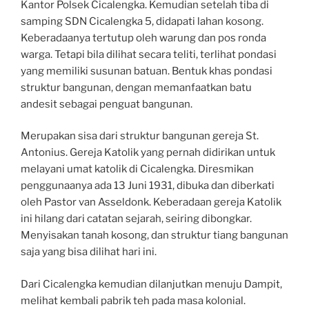
Kantor Polsek Cicalengka. Kemudian setelah tiba di
samping SDN Cicalengka 5, didapati lahan kosong.
Keberadaanya tertutup oleh warung dan pos ronda
warga. Tetapi bila dilihat secara teliti, terlihat pondasi
yang memiliki susunan batuan. Bentuk khas pondasi
struktur bangunan, dengan memanfaatkan batu
andesit sebagai penguat bangunan.
Merupakan sisa dari struktur bangunan gereja St.
Antonius. Gereja Katolik yang pernah didirikan untuk
melayani umat katolik di Cicalengka. Diresmikan
penggunaanya ada 13 Juni 1931, dibuka dan diberkati
oleh Pastor van Asseldonk. Keberadaan gereja Katolik
ini hilang dari catatan sejarah, seiring dibongkar.
Menyisakan tanah kosong, dan struktur tiang bangunan
saja yang bisa dilihat hari ini.
Dari Cicalengka kemudian dilanjutkan menuju Dampit,
melihat kembali pabrik teh pada masa kolonial.