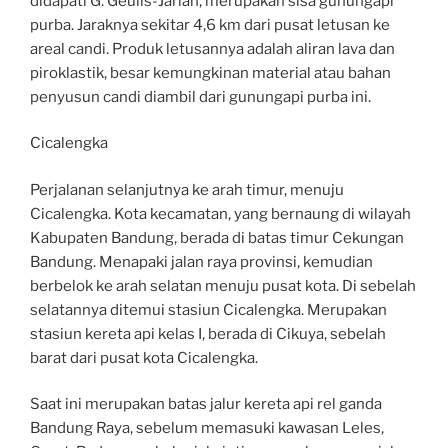
didapati G. Geulis-Jarian, merupakan sisa gunungapi
purba. Jaraknya sekitar 4,6 km dari pusat letusan ke
areal candi. Produk letusannya adalah aliran lava dan
piroklastik, besar kemungkinan material atau bahan
penyusun candi diambil dari gunungapi purba ini.
Cicalengka
Perjalanan selanjutnya ke arah timur, menuju
Cicalengka. Kota kecamatan, yang bernaung di wilayah
Kabupaten Bandung, berada di batas timur Cekungan
Bandung. Menapaki jalan raya provinsi, kemudian
berbelok ke arah selatan menuju pusat kota. Di sebelah
selatannya ditemui stasiun Cicalengka. Merupakan
stasiun kereta api kelas I, berada di Cikuya, sebelah
barat dari pusat kota Cicalengka.
Saat ini merupakan batas jalur kereta api rel ganda
Bandung Raya, sebelum memasuki kawasan Leles,