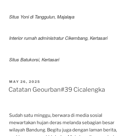
Situs Yoni di Tanggulun, Majalaya
Interior rumah administratur Cikembang, Kertasari
Situs Batukorsi, Kertasari
POSTED
MAY 26, 2025
ON
Catatan Geourban#39 Cicalengka
Sudah satu minggu, berwara di media sosial
mewartakan hujan deras melanda sebagian besar
wilayah Bandung. Begitu juga dengan laman berita,