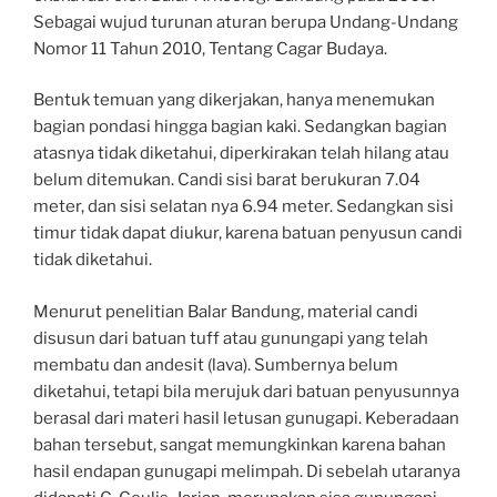
Sebagai wujud turunan aturan berupa Undang-Undang
Nomor 11 Tahun 2010, Tentang Cagar Budaya.
Bentuk temuan yang dikerjakan, hanya menemukan
bagian pondasi hingga bagian kaki. Sedangkan bagian
atasnya tidak diketahui, diperkirakan telah hilang atau
belum ditemukan. Candi sisi barat berukuran 7.04
meter, dan sisi selatan nya 6.94 meter. Sedangkan sisi
timur tidak dapat diukur, karena batuan penyusun candi
tidak diketahui.
Menurut penelitian Balar Bandung, material candi
disusun dari batuan tuff atau gunungapi yang telah
membatu dan andesit (lava). Sumbernya belum
diketahui, tetapi bila merujuk dari batuan penyusunnya
berasal dari materi hasil letusan gunugapi. Keberadaan
bahan tersebut, sangat memungkinkan karena bahan
hasil endapan gunugapi melimpah. Di sebelah utaranya