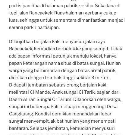
partisipan tiba di halaman pabrik, sekitar Sukadana di
tepi jalan Rancaekek. Ruas halaman gerbang cukup
luas, sehingga untuk sementara dimanfaatkan menjadi
sarana parkir partisipan.
Dilanjutkan berjalan kaki menyusuri jalan raya
Rancaekek, kemudian berbelok ke gang sempit. Tidak
ada papan informasi petunjuk menuju lokasi, hanya
papan keterangan nama situs di batas sungai. Hunian
warga yang berhimpitan dengan batas areal pabrik,
dicirikan dengan tembok tinggi sekitar 3 meter.
Didapati jembatan sebatas orang berjalan kaki,
melintasi Ci Mande. Anak sungai Ci Tarik, bagian dari
Daerh Aliran Sungai Ci Tarum. Dilaporkan oleh warga,
sungai ini beberapa kali meluap menggenangi Desa
Cangkuang. Kondisi demikian menandakan lebar
sungai menyempit, akibat hunian yang menempati
bantaran. Selepas jembatan, kemudian menyusuri