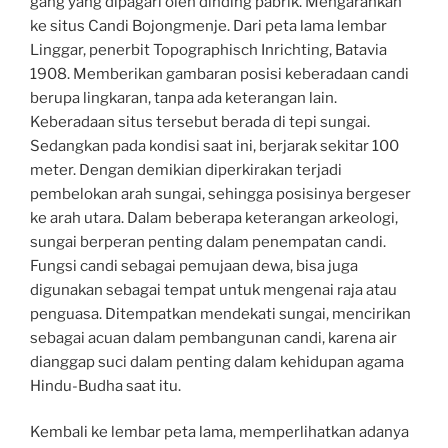
gang yang dipagari oleh dinding pabrik. Mengarahkan
ke situs Candi Bojongmenje. Dari peta lama lembar
Linggar, penerbit Topographisch Inrichting, Batavia
1908. Memberikan gambaran posisi keberadaan candi
berupa lingkaran, tanpa ada keterangan lain.
Keberadaan situs tersebut berada di tepi sungai.
Sedangkan pada kondisi saat ini, berjarak sekitar 100
meter. Dengan demikian diperkirakan terjadi
pembelokan arah sungai, sehingga posisinya bergeser
ke arah utara. Dalam beberapa keterangan arkeologi,
sungai berperan penting dalam penempatan candi.
Fungsi candi sebagai pemujaan dewa, bisa juga
digunakan sebagai tempat untuk mengenai raja atau
penguasa. Ditempatkan mendekati sungai, mencirikan
sebagai acuan dalam pembangunan candi, karena air
dianggap suci dalam penting dalam kehidupan agama
Hindu-Budha saat itu.
Kembali ke lembar peta lama, memperlihatkan adanya