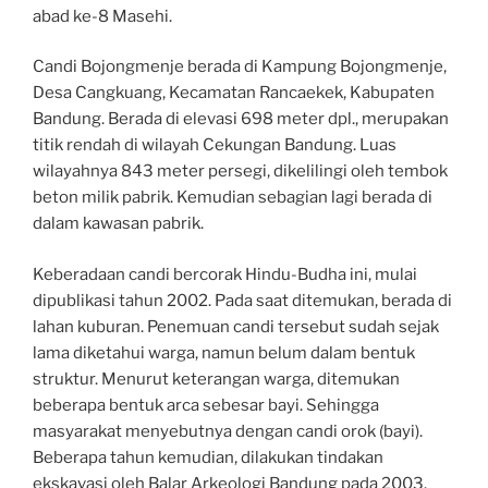
abad ke-8 Masehi.
Candi Bojongmenje berada di Kampung Bojongmenje,
Desa Cangkuang, Kecamatan Rancaekek, Kabupaten
Bandung. Berada di elevasi 698 meter dpl., merupakan
titik rendah di wilayah Cekungan Bandung. Luas
wilayahnya 843 meter persegi, dikelilingi oleh tembok
beton milik pabrik. Kemudian sebagian lagi berada di
dalam kawasan pabrik.
Keberadaan candi bercorak Hindu-Budha ini, mulai
dipublikasi tahun 2002. Pada saat ditemukan, berada di
lahan kuburan. Penemuan candi tersebut sudah sejak
lama diketahui warga, namun belum dalam bentuk
struktur. Menurut keterangan warga, ditemukan
beberapa bentuk arca sebesar bayi. Sehingga
masyarakat menyebutnya dengan candi orok (bayi).
Beberapa tahun kemudian, dilakukan tindakan
ekskavasi oleh Balar Arkeologi Bandung pada 2003.