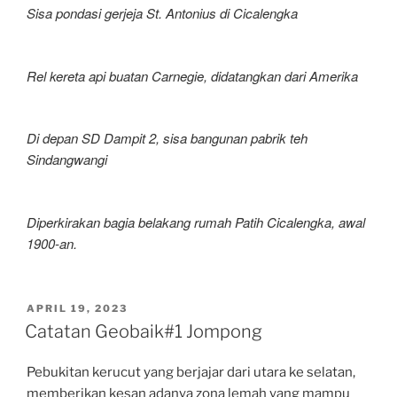
Sisa pondasi gerjeja St. Antonius di Cicalengka
Rel kereta api buatan Carnegie, didatangkan dari Amerika
Di depan SD Dampit 2, sisa bangunan pabrik teh
Sindangwangi
Diperkirakan bagia belakang rumah Patih Cicalengka, awal
1900-an.
POSTED
APRIL 19, 2023
ON
Catatan Geobaik#1 Jompong
Pebukitan kerucut yang berjajar dari utara ke selatan,
memberikan kesan adanya zona lemah yang mampu