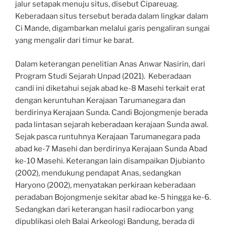
jalur setapak menuju situs, disebut Cipareuag.
Keberadaan situs tersebut berada dalam lingkar dalam
Ci Mande, digambarkan melalui garis pengaliran sungai
yang mengalir dari timur ke barat.
Dalam keterangan penelitian Anas Anwar Nasirin, dari
Program Studi Sejarah Unpad (2021). Keberadaan
candi ini diketahui sejak abad ke-8 Masehi terkait erat
dengan keruntuhan Kerajaan Tarumanegara dan
berdirinya Kerajaan Sunda. Candi Bojongmenje berada
pada lintasan sejarah keberadaan kerajaan Sunda awal.
Sejak pasca runtuhnya Kerajaan Tarumanegara pada
abad ke-7 Masehi dan berdirinya Kerajaan Sunda Abad
ke-10 Masehi. Keterangan lain disampaikan Djubianto
(2002), mendukung pendapat Anas, sedangkan
Haryono (2002), menyatakan perkiraan keberadaan
peradaban Bojongmenje sekitar abad ke-5 hingga ke-6.
Sedangkan dari keterangan hasil radiocarbon yang
dipublikasi oleh Balai Arkeologi Bandung, berada di