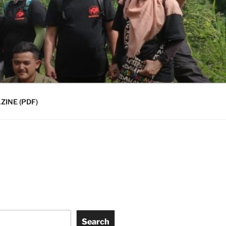
INE (PDF)
Search