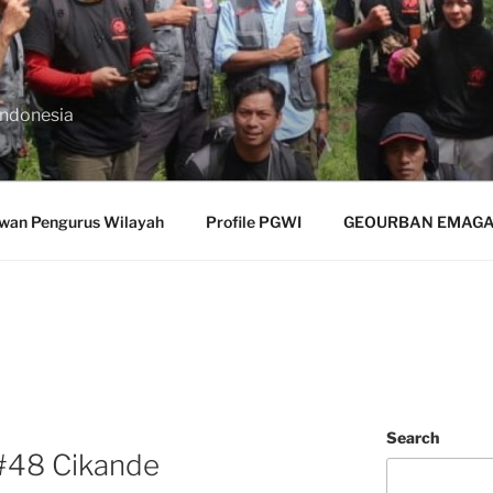
Indonesia
wan Pengurus Wilayah
Profile PGWI
GEOURBAN EMAGAZ
Search
#48 Cikande