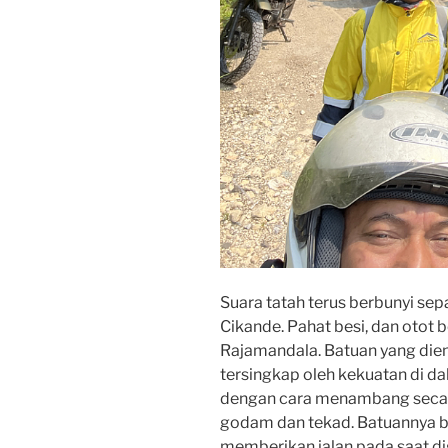
Suara tatah terus berbunyi sep
Cikande. Pahat besi, dan otot
Rajamandala. Batuan yang die
tersingkap oleh kekuatan di d
dengan cara menambang secara
godam dan tekad. Batuannya be
memberikan jalan pada saat d