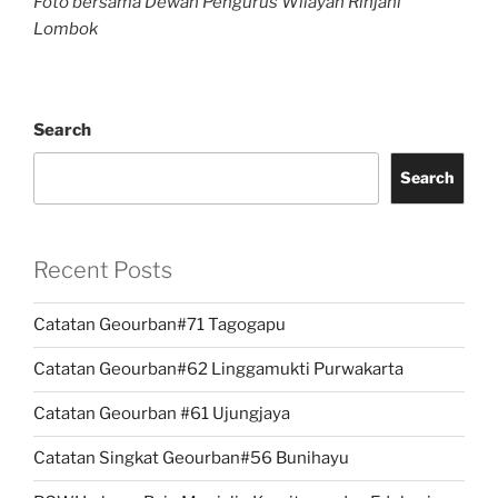
Foto bersama Dewan Pengurus Wilayah Rinjani
Lombok
Search
Search
Recent Posts
Catatan Geourban#71 Tagogapu
Catatan Geourban#62 Linggamukti Purwakarta
Catatan Geourban #61 Ujungjaya
Catatan Singkat Geourban#56 Bunihayu