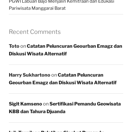
PGWI Labuan Bajo Menjalin Kemitraan dan Edukasi
Pariwisata Manggarai Barat
Recent Comments
Toto
on
Catatan Peluncuran Geourban Emagz dan
Diskusi Wisata Alternatif
Harry Sukhartono
on
Catatan Peluncuran
Geourban Emagz dan Diskusi Wisata Alternatif
Sigit Kamseno
on
Sertifikasi Pemandu Geowisata
KBB dan Tahura Djuanda