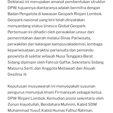
Deklarasi ini merupakan amanat pembentukan struktur
DPW, tujuannya diantaranya adalah bermitra dengan
Badan Pengelola di kawasan Geopark Rinjani Lombok.
Geopark nasional yang kini telah dinyatakan
menyandang status Unesco Global Geopark.
Pertemuan ini dihadiri oleh perwakilan unsur dari
pemerintahan daerah melalui Dinas Pariwisata,
perwakilan dari kalangan kampus/akademisi, lembaga
kepariwisataan, praktisi pariwisata dan pemandu
geowista di sekitar wilayah Nusa Tenggara Barat.
Sidang dipimpin oleh Fahrozi Gaffar, Sekretaris Sidang
Maizurra Serti, dan Anggota Meliawati dan Aisyah
Desilina. H.
Keputusan musyawarah ini menyepakati susunan
pengurus menunjuk Imam Firmansyah sebagai ketua
DPW Rinjani Lombok. Kemudian posisi sekretaris oleh
Zunun Inayatullah, Bendahara Muhnim, Kabid SDM
Muhammad Yusuf, Kabid Humas Fathul Rahman.