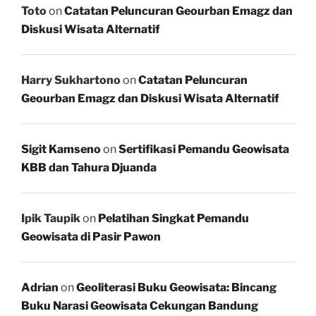
Toto
on
Catatan Peluncuran Geourban Emagz dan
Diskusi Wisata Alternatif
Harry Sukhartono
on
Catatan Peluncuran
Geourban Emagz dan Diskusi Wisata Alternatif
Sigit Kamseno
on
Sertifikasi Pemandu Geowisata
KBB dan Tahura Djuanda
Ipik Taupik
on
Pelatihan Singkat Pemandu
Geowisata di Pasir Pawon
Adrian
on
Geoliterasi Buku Geowisata: Bincang
Buku Narasi Geowisata Cekungan Bandung