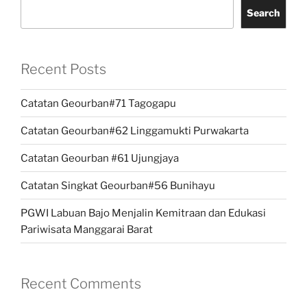
Search
Recent Posts
Catatan Geourban#71 Tagogapu
Catatan Geourban#62 Linggamukti Purwakarta
Catatan Geourban #61 Ujungjaya
Catatan Singkat Geourban#56 Bunihayu
PGWI Labuan Bajo Menjalin Kemitraan dan Edukasi
Pariwisata Manggarai Barat
Recent Comments