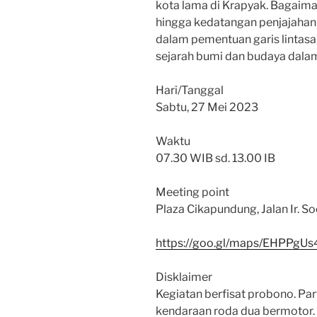
kota lama di Krapyak. Bagaim
hingga kedatangan penjajahan
dalam pementuan garis lintasa
sejarah bumi dan budaya dalam
Hari/Tanggal
Sabtu, 27 Mei 2023
Waktu
07.30 WIB sd. 13.00 IB
Meeting point
Plaza Cikapundung, Jalan Ir. S
https://goo.gl/maps/EHPPgUs
Disklaimer
Kegiatan berfisat probono. P
kendaraan roda dua bermotor.