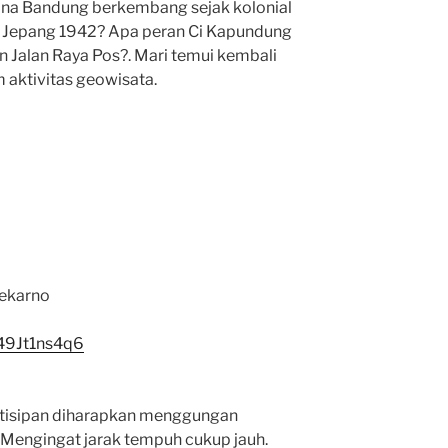
ana Bandung berkembang sejak kolonial
 Jepang 1942? Apa peran Ci Kapundung
n Jalan Raya Pos?. Mari temui kembali
 aktivitas geowisata.
oekarno
49Jt1ns4q6
artisipan diharapkan menggungan
 Mengingat jarak tempuh cukup jauh.