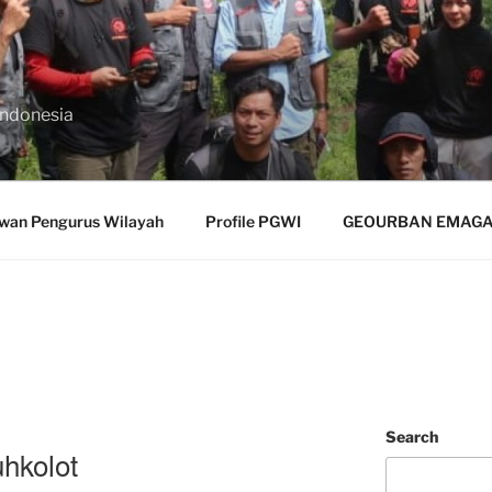
Indonesia
wan Pengurus Wilayah
Profile PGWI
GEOURBAN EMAGAZ
Search
hkolot