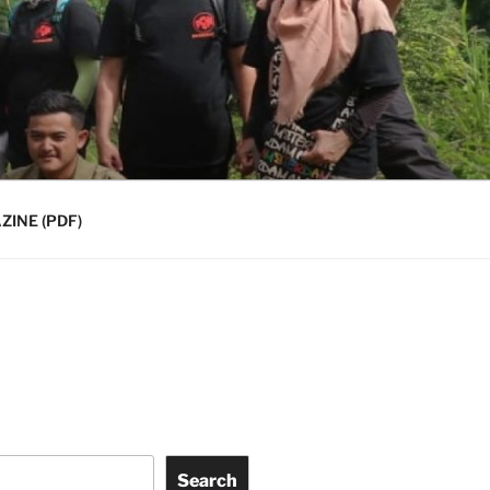
INE (PDF)
Search