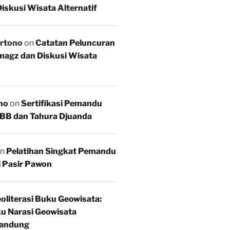
iskusi Wisata Alternatif
rtono
on
Catatan Peluncuran
agz dan Diskusi Wisata
no
on
Sertifikasi Pemandu
BB dan Tahura Djuanda
n
Pelatihan Singkat Pemandu
i Pasir Pawon
oliterasi Buku Geowisata:
u Narasi Geowisata
andung