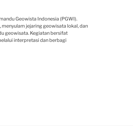
Pemandu Geowista Indonesia (PGWI).
, menyulam jejaring geowisata lokal, dan
 geowisata. Kegiatan bersifat
elalui interpretasi dan berbagi