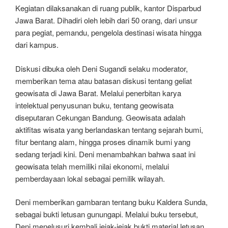
Kegiatan dilaksanakan di ruang publik, kantor Disparbud
Jawa Barat. Dihadiri oleh lebih dari 50 orang, dari unsur
para pegiat, pemandu, pengelola destinasi wisata hingga
dari kampus.
Diskusi dibuka oleh Deni Sugandi selaku moderator,
memberikan tema atau batasan diskusi tentang geliat
geowisata di Jawa Barat. Melalui penerbitan karya
intelektual penyusunan buku, tentang geowisata
diseputaran Cekungan Bandung. Geowisata adalah
aktifitas wisata yang berlandaskan tentang sejarah bumi,
fitur bentang alam, hingga proses dinamik bumi yang
sedang terjadi kini. Deni menambahkan bahwa saat ini
geowisata telah memiliki nilai ekonomi, melalui
pemberdayaan lokal sebagai pemilik wilayah.
Deni memberikan gambaran tentang buku Kaldera Sunda,
sebagai bukti letusan gunungapi. Melalui buku tersebut,
Deni menelusuri kembali jejak-jejak bukti material letusan.