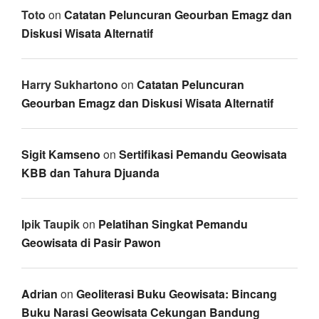
Toto
on
Catatan Peluncuran Geourban Emagz dan
Diskusi Wisata Alternatif
Harry Sukhartono
on
Catatan Peluncuran
Geourban Emagz dan Diskusi Wisata Alternatif
Sigit Kamseno
on
Sertifikasi Pemandu Geowisata
KBB dan Tahura Djuanda
Ipik Taupik
on
Pelatihan Singkat Pemandu
Geowisata di Pasir Pawon
Adrian
on
Geoliterasi Buku Geowisata: Bincang
Buku Narasi Geowisata Cekungan Bandung