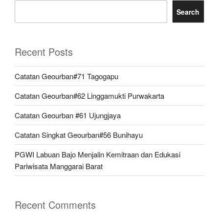
Search
Recent Posts
Catatan Geourban#71 Tagogapu
Catatan Geourban#62 Linggamukti Purwakarta
Catatan Geourban #61 Ujungjaya
Catatan Singkat Geourban#56 Bunihayu
PGWI Labuan Bajo Menjalin Kemitraan dan Edukasi
Pariwisata Manggarai Barat
Recent Comments