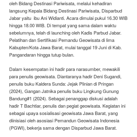
oleh Bidang Destinasi Pariwisata, melalui kehadiran
langsung Kepala Bidang Destinasi Pariwisata, Disparbud
Jabar yaitu ibu Ani Widianti. Acara dimulai pukul 16.30 WIB
hingga 18.00 WIB. Di tempat yang sama dalam waktu
sebelumnya, telah di launching oleh Kadis Parbud Jabar.
Pelatihan dan Sertifikasi Pemandu Geowisata di lima
Kabupten/Kota Jawa Barat, mulai tanggal 19 Juni di Kab.
Pangandaran hingga tutup bulan.
Dalam kesempatan ini hadir para narasumber, mewakili
para penulis geowisata. Diantaranya hadir Deni Sugandi,
penulis buku Kaldera Sunda: Jejak Plinian di Pringan
(2024), Gangan Jatnika penulis buku Lingkung Gunung
Bandung#1 (2024). Sebagai penanggap diskusi adalah
hadir T Bachtiar, penulis dan pegiat geowisata. Kegiatan ini
sebagai upaya sosialisasi geowisata Jawa Barat, yang
diinisiasi oleh asosiasi Pemandun Geowisata Indonesia
(PGWI), bekerja sama dengan Disparbud Jawa Barat.