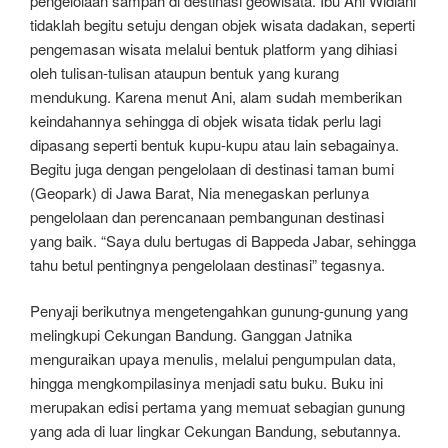
pengelolaan sampah di destinasi geowisata. Ibu Ani Widiani
tidaklah begitu setuju dengan objek wisata dadakan, seperti
pengemasan wisata melalui bentuk platform yang dihiasi
oleh tulisan-tulisan ataupun bentuk yang kurang
mendukung. Karena menut Ani, alam sudah memberikan
keindahannya sehingga di objek wisata tidak perlu lagi
dipasang seperti bentuk kupu-kupu atau lain sebagainya.
Begitu juga dengan pengelolaan di destinasi taman bumi
(Geopark) di Jawa Barat, Nia menegaskan perlunya
pengelolaan dan perencanaan pembangunan destinasi
yang baik. “Saya dulu bertugas di Bappeda Jabar, sehingga
tahu betul pentingnya pengelolaan destinasi” tegasnya.
Penyaji berikutnya mengetengahkan gunung-gunung yang
melingkupi Cekungan Bandung. Ganggan Jatnika
menguraikan upaya menulis, melalui pengumpulan data,
hingga mengkompilasinya menjadi satu buku. Buku ini
merupakan edisi pertama yang memuat sebagian gunung
yang ada di luar lingkar Cekungan Bandung, sebutannya.