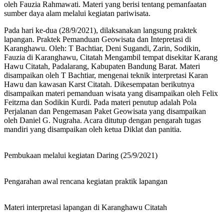
oleh Fauzia Rahmawati. Materi yang berisi tentang pemanfaatan
sumber daya alam melalui kegiatan pariwisata.
Pada hari ke-dua (28/9/2021), dilaksanakan langsung praktek
lapangan. Praktek Pemanduan Geowisata dan Intepretasi di
Karanghawu. Oleh: T Bachtiar, Deni Sugandi, Zarin, Sodikin,
Fauzia di Karanghawu, Citatah Mengambil tempat disekitar Karang
Hawu Citatah, Padalarang, Kabupaten Bandung Barat. Materi
disampaikan oleh T Bachtiar, mengenai teknik interpretasi Karan
Hawu dan kawasan Karst Citatah. Dikesempatan berikutnya
disampaikan materi pemanduan wisata yang disampaikan oleh Felix
Feitzma dan Sodikin Kurdi. Pada materi penutup adalah Pola
Perjalanan dan Pengemasan Paket Geowisata yang disampaikan
oleh Daniel G. Nugraha. Acara ditutup dengan pengarah tugas
mandiri yang disampaikan oleh ketua Diklat dan panitia.
Pembukaan melalui kegiatan Daring (25/9/2021)
Pengarahan awal rencana kegiatan praktik lapangan
Materi interpretasi lapangan di Karanghawu Citatah