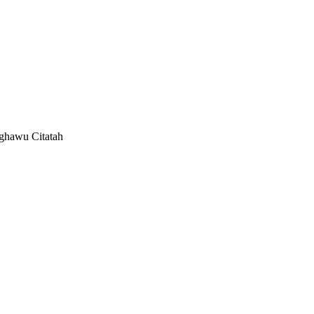
nghawu Citatah