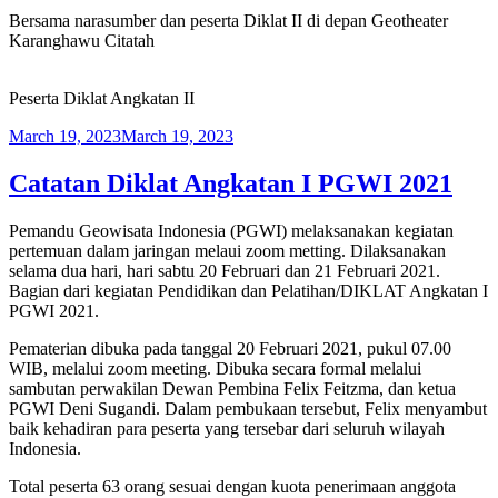
Bersama narasumber dan peserta Diklat II di depan Geotheater
Karanghawu Citatah
Peserta Diklat Angkatan II
Posted
March 19, 2023
March 19, 2023
on
Catatan Diklat Angkatan I PGWI 2021
Pemandu Geowisata Indonesia (PGWI) melaksanakan kegiatan
pertemuan dalam jaringan melaui zoom metting. Dilaksanakan
selama dua hari, hari sabtu 20 Februari dan 21 Februari 2021.
Bagian dari kegiatan Pendidikan dan Pelatihan/DIKLAT Angkatan I
PGWI 2021.
Pematerian dibuka pada tanggal 20 Februari 2021, pukul 07.00
WIB, melalui zoom meeting. Dibuka secara formal melalui
sambutan perwakilan Dewan Pembina Felix Feitzma, dan ketua
PGWI Deni Sugandi. Dalam pembukaan tersebut, Felix menyambut
baik kehadiran para peserta yang tersebar dari seluruh wilayah
Indonesia.
Total peserta 63 orang sesuai dengan kuota penerimaan anggota