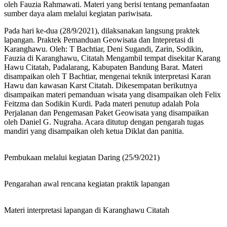
oleh Fauzia Rahmawati. Materi yang berisi tentang pemanfaatan
sumber daya alam melalui kegiatan pariwisata.
Pada hari ke-dua (28/9/2021), dilaksanakan langsung praktek
lapangan. Praktek Pemanduan Geowisata dan Intepretasi di
Karanghawu. Oleh: T Bachtiar, Deni Sugandi, Zarin, Sodikin,
Fauzia di Karanghawu, Citatah Mengambil tempat disekitar Karang
Hawu Citatah, Padalarang, Kabupaten Bandung Barat. Materi
disampaikan oleh T Bachtiar, mengenai teknik interpretasi Karan
Hawu dan kawasan Karst Citatah. Dikesempatan berikutnya
disampaikan materi pemanduan wisata yang disampaikan oleh Felix
Feitzma dan Sodikin Kurdi. Pada materi penutup adalah Pola
Perjalanan dan Pengemasan Paket Geowisata yang disampaikan
oleh Daniel G. Nugraha. Acara ditutup dengan pengarah tugas
mandiri yang disampaikan oleh ketua Diklat dan panitia.
Pembukaan melalui kegiatan Daring (25/9/2021)
Pengarahan awal rencana kegiatan praktik lapangan
Materi interpretasi lapangan di Karanghawu Citatah