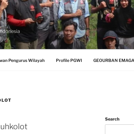
Indonesia
wan Pengurus Wilayah
Profile PGWI
GEOURBAN EMAGAZ
OLOT
Search
uhkolot