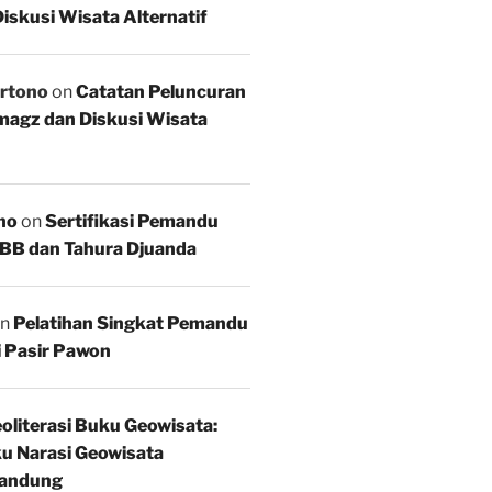
iskusi Wisata Alternatif
rtono
on
Catatan Peluncuran
agz dan Diskusi Wisata
no
on
Sertifikasi Pemandu
BB dan Tahura Djuanda
n
Pelatihan Singkat Pemandu
i Pasir Pawon
oliterasi Buku Geowisata:
u Narasi Geowisata
andung