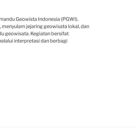
Pemandu Geowista Indonesia (PGWI).
, menyulam jejaring geowisata lokal, dan
 geowisata. Kegiatan bersifat
elalui interpretasi dan berbagi