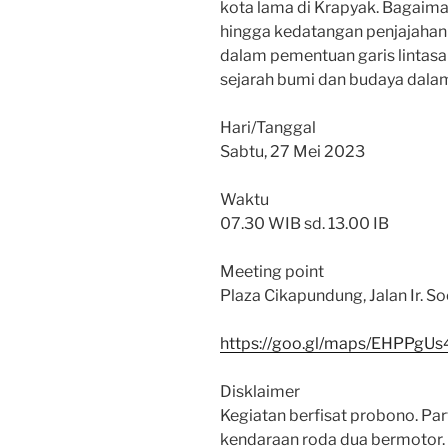
kota lama di Krapyak. Bagaim
hingga kedatangan penjajahan
dalam pementuan garis lintasa
sejarah bumi dan budaya dalam
Hari/Tanggal
Sabtu, 27 Mei 2023
Waktu
07.30 WIB sd. 13.00 IB
Meeting point
Plaza Cikapundung, Jalan Ir. S
https://goo.gl/maps/EHPPgUs
Disklaimer
Kegiatan berfisat probono. P
kendaraan roda dua bermotor.