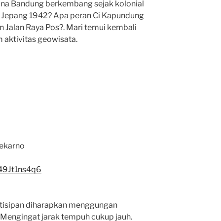
ana Bandung berkembang sejak kolonial
 Jepang 1942? Apa peran Ci Kapundung
n Jalan Raya Pos?. Mari temui kembali
 aktivitas geowisata.
oekarno
49Jt1ns4q6
artisipan diharapkan menggungan
 Mengingat jarak tempuh cukup jauh.