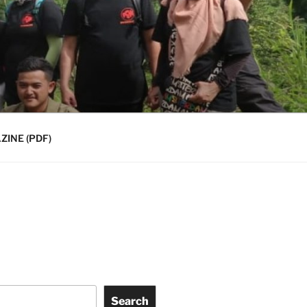
INE (PDF)
Search