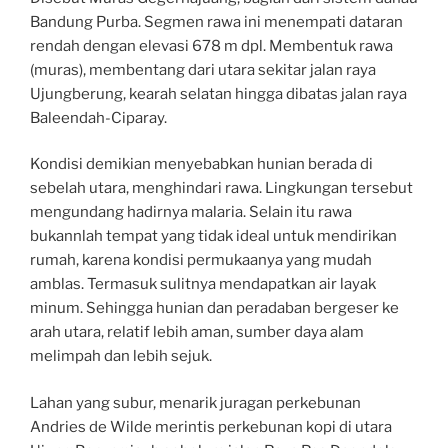
Bandung Purba. Segmen rawa ini menempati dataran
rendah dengan elevasi 678 m dpl. Membentuk rawa
(muras), membentang dari utara sekitar jalan raya
Ujungberung, kearah selatan hingga dibatas jalan raya
Baleendah-Ciparay.
Kondisi demikian menyebabkan hunian berada di
sebelah utara, menghindari rawa. Lingkungan tersebut
mengundang hadirnya malaria. Selain itu rawa
bukannlah tempat yang tidak ideal untuk mendirikan
rumah, karena kondisi permukaanya yang mudah
amblas. Termasuk sulitnya mendapatkan air layak
minum. Sehingga hunian dan peradaban bergeser ke
arah utara, relatif lebih aman, sumber daya alam
melimpah dan lebih sejuk.
Lahan yang subur, menarik juragan perkebunan
Andries de Wilde merintis perkebunan kopi di utara