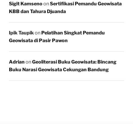
Sigit Kamseno
on
Sertifikasi Pemandu Geowisata
KBB dan Tahura Djuanda
Ipik Taupik
on
Pelatihan Singkat Pemandu
Geowisata di Pasir Pawon
Adrian
on
Geoliterasi Buku Geowisata: Bincang
Buku Narasi Geowisata Cekungan Bandung