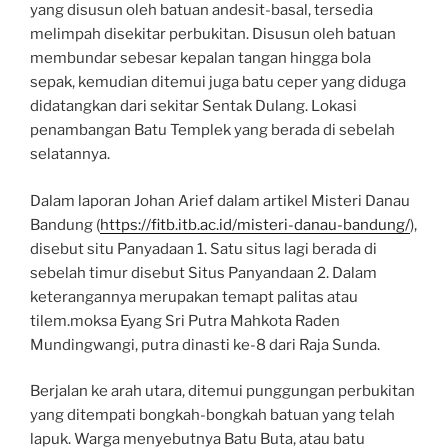
yang disusun oleh batuan andesit-basal, tersedia
melimpah disekitar perbukitan. Disusun oleh batuan
membundar sebesar kepalan tangan hingga bola
sepak, kemudian ditemui juga batu ceper yang diduga
didatangkan dari sekitar Sentak Dulang. Lokasi
penambangan Batu Templek yang berada di sebelah
selatannya.
Dalam laporan Johan Arief dalam artikel Misteri Danau
Bandung (
https://fitb.itb.ac.id/misteri-danau-bandung/
),
disebut situ Panyadaan 1. Satu situs lagi berada di
sebelah timur disebut Situs Panyandaan 2. Dalam
keterangannya merupakan temapt palitas atau
tilem.moksa Eyang Sri Putra Mahkota Raden
Mundingwangi, putra dinasti ke-8 dari Raja Sunda.
Berjalan ke arah utara, ditemui punggungan perbukitan
yang ditempati bongkah-bongkah batuan yang telah
lapuk. Warga menyebutnya Batu Buta, atau batu