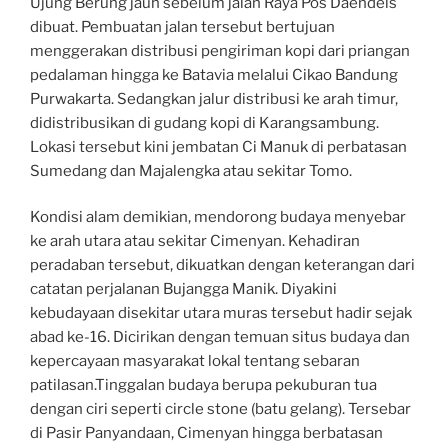
Ujung Berung jauh sebelum jalan Raya Pos Daendels
dibuat. Pembuatan jalan tersebut bertujuan
menggerakan distribusi pengiriman kopi dari priangan
pedalaman hingga ke Batavia melalui Cikao Bandung
Purwakarta. Sedangkan jalur distribusi ke arah timur,
didistribusikan di gudang kopi di Karangsambung.
Lokasi tersebut kini jembatan Ci Manuk di perbatasan
Sumedang dan Majalengka atau sekitar Tomo.
Kondisi alam demikian, mendorong budaya menyebar
ke arah utara atau sekitar Cimenyan. Kehadiran
peradaban tersebut, dikuatkan dengan keterangan dari
catatan perjalanan Bujangga Manik. Diyakini
kebudayaan disekitar utara muras tersebut hadir sejak
abad ke-16. Dicirikan dengan temuan situs budaya dan
kepercayaan masyarakat lokal tentang sebaran
patilasan.Tinggalan budaya berupa pekuburan tua
dengan ciri seperti circle stone (batu gelang). Tersebar
di Pasir Panyandaan, Cimenyan hingga berbatasan