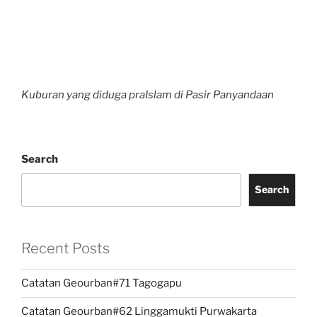
Kuburan yang diduga praIslam di Pasir Panyandaan
Search
Search
Recent Posts
Catatan Geourban#71 Tagogapu
Catatan Geourban#62 Linggamukti Purwakarta