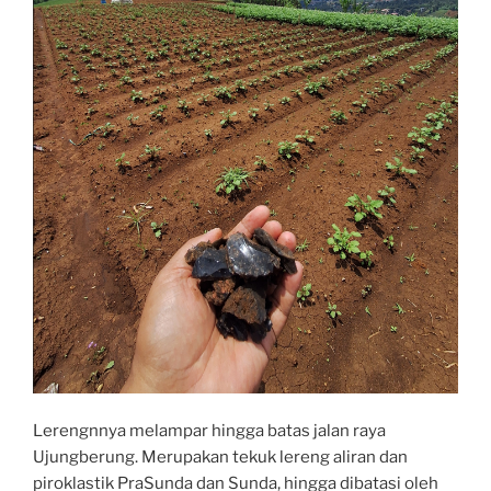
Lerengnnya melampar hingga batas jalan raya
Ujungberung. Merupakan tekuk lereng aliran dan
piroklastik PraSunda dan Sunda, hingga dibatasi oleh