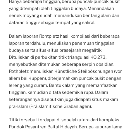
Hanya beberapa tinggian, berupa puncak-puncak bukit
yang ditempati oleh tinggalan budaya. Menandakan
nenek moyang sudah memandukan bentang alam dan
dataran tinggi sebagai tempat yang sakral.
Dalam laporan Rohtpletz hasil kompilasi dari beberapa
laporan terdahulu, menuliskan penemuan tinggalan
budaya serta situs-situs prasejarah megalitik.
Dituliskan di perbukitan titik triangulasi KQ 273,
menyebutkan ditemukan beberapa serpih obsidian.
Rothpletz menuliskan Künstliche Steilböschungen (vor
allem bei Kuppen), diterjemahkan puncak bukit dengan
lereng yang curam. Bentuk alam yang memanfaatkan
tinggian, kemudian ditata sedemikia rupa. Dalam
keterangannya disebutkan juga didapati situs makam
pra-Islam (Präislamitische Grabanlagen).
Titik tersebut terdapat di sebelah utara dari kompleks
Pondok Pesantren Baitul Hidayah. Berupa kuburan lama