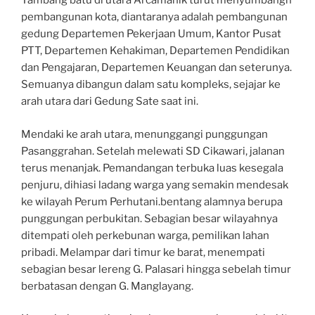
Tambang batu di utara Arcamanik turut menyumbangn
pembangunan kota, diantaranya adalah pembangunan
gedung Departemen Pekerjaan Umum, Kantor Pusat
PTT, Departemen Kehakiman, Departemen Pendidikan
dan Pengajaran, Departemen Keuangan dan seterunya.
Semuanya dibangun dalam satu kompleks, sejajar ke
arah utara dari Gedung Sate saat ini.
Mendaki ke arah utara, menunggangi punggungan
Pasanggrahan. Setelah melewati SD Cikawari, jalanan
terus menanjak. Pemandangan terbuka luas kesegala
penjuru, dihiasi ladang warga yang semakin mendesak
ke wilayah Perum Perhutani.bentang alamnya berupa
punggungan perbukitan. Sebagian besar wilayahnya
ditempati oleh perkebunan warga, pemilikan lahan
pribadi. Melampar dari timur ke barat, menempati
sebagian besar lereng G. Palasari hingga sebelah timur
berbatasan dengan G. Manglayang.