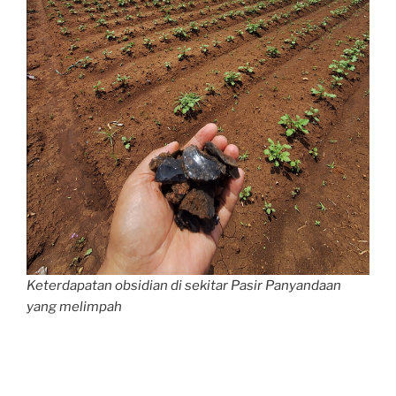
Keterdapatan obsidian di sekitar Pasir Panyandaan
yang melimpah