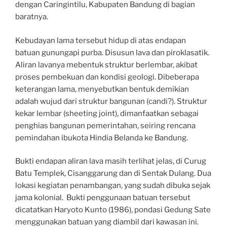
dengan Caringintilu, Kabupaten Bandung di bagian
baratnya.
Kebudayan lama tersebut hidup di atas endapan
batuan gunungapi purba. Disusun lava dan piroklasatik.
Aliran lavanya mebentuk struktur berlembar, akibat
proses pembekuan dan kondisi geologi. Dibeberapa
keterangan lama, menyebutkan bentuk demikian
adalah wujud dari struktur bangunan (candi?). Struktur
kekar lembar (sheeting joint), dimanfaatkan sebagai
penghias bangunan pemerintahan, seiring rencana
pemindahan ibukota Hindia Belanda ke Bandung.
Bukti endapan aliran lava masih terlihat jelas, di Curug
Batu Templek, Cisanggarung dan di Sentak Dulang. Dua
lokasi kegiatan penambangan, yang sudah dibuka sejak
jama kolonial. Bukti penggunaan batuan tersebut
dicatatkan Haryoto Kunto (1986), pondasi Gedung Sate
menggunakan batuan yang diambil dari kawasan ini.