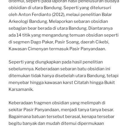
ditemui, seperti pada laporan hasil penelusuran budaya
obisidian di utara Bandung. Seperti yang ditelursuri
oleh Anton Ferdianto (2012), melaui penelitian Balar
Arkeologi Bandung. Melaporkan sebaran obsidian
sebagian bear berada di utara Bandung. Diantaranya
ada 14 titik yang mengandung temuan obsidian seperti
di segmen Dago Pakar, Pasir Soang, daerah Cikebi,
Kawasan Cimenyan termasuk Pasir Panyandaan.
Seperti yang diungkapkan pada hasil penelitian
sebelumnya. Keberadaan sebaran batu obsidian ini
ditemukan tidak hanya disebelah utara Bandung, tetapi
menyebar hingga kawasan karst Citatah hingga Bukit
Karsamanik.
Keberadaan fragmen obsidian yang melimpah di
sekitar Pasir Panyandaan, menjadi tanya tanya besar.
Bagaimana batuan tersebut berasal, kenapa tersebar
begitu banyak dan mudah ditemui dipermukaan