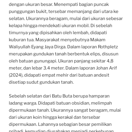
dengan ukuran besar. Menempati bagian puncak
punggungan bukit, tersebar memanjang dari utara ke
selatan. Ukurannya beragam, mulai dari ukuran sebesar
kelapa hingga mendekati ukuran mobil. Di sebelah
timurnya yang dipisahkan oleh lembah, didapati
kuburan tua. Masyarakat menyebutnya Makam
Waliyullah Eyang Jaya Dirga. Dalam laporan Rothpletz
merupakan gundukan tanah berbentuk elips, disusun
oleh batuan gunungapi. Ukuran panjang sekitar 4,8
meter, dan lebar 3.4 meter. Dalam laporan Johan Arif
(2024), didapati empat mehir dari batuan andesit
disetiap sudut gundukan tanah.
Sebelah selatan dari Batu Buta berupa hamparan
ladang warga. Didapati batuan obsidian, melimpah
dipermukaan tanah. Ukurannya sangat beragam, mulai
dari ukuran koin hingga kerakal dan tersebar
dipermukaan. Lahannya sebagian besar pemilikan
pribadi, kemudian diusahakan menjadi perkebunan