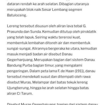
dataran rendah ke arah selatan. Dibagian utaranya
merupakah blok naik Sesar Lembang segmen
Batuloceng.
Lereng tersebut disusun oleh aliran lava tebal G.
Prasunda dan Sunda. Kemudian ditutup oleh piroklatik
yang telah lapuk. Seiring waktu tererosi kuat,
membentuk lembahan ditoreh air dan membentuk
sungai-sungai. Alirannya bergeraka ke utara, kemudian
masuk menjadi badan air disebut Danau
Gegerhanjuang. Merupakan bagian dari sistem Danau
Bandung Purba bagian timur, yang mengalami
pengeringan. Dalam peta lama F. de Haan (1911), danau
tersebut mendekati susut dan ditempati oleh rawa
disebut Muras. Melampar dari batas tekuk lereng
Ujungberung, hingga ke arah selatan hingga batas
aliran Ci Tarum.
Disebut Muras Gegerhajuang, bagian dari sistem danau