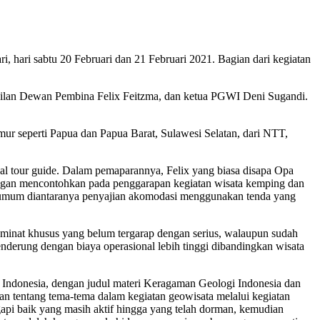
 hari sabtu 20 Februari dan 21 Februari 2021. Bagian dari kegiatan
akilan Dewan Pembina Felix Feitzma, dan ketua PGWI Deni Sugandi.
imur seperti Papua dan Papua Barat, Sulawesi Selatan, dari NTT,
al tour guide. Dalam pemaparannya, Felix yang biasa disapa Opa
engan mencontohkan pada penggarapan kegiatan wisata kemping dan
 umum diantaranya penyajian akomodasi menggunakan tenda yang
 minat khusus yang belum tergarap dengan serius, walaupun sudah
derung dengan biaya operasional lebih tinggi dibandingkan wisata
 Indonesia, dengan judul materi Keragaman Geologi Indonesia dan
 tentang tema-tema dalam kegiatan geowisata melalui kegiatan
api baik yang masih aktif hingga yang telah dorman, kemudian