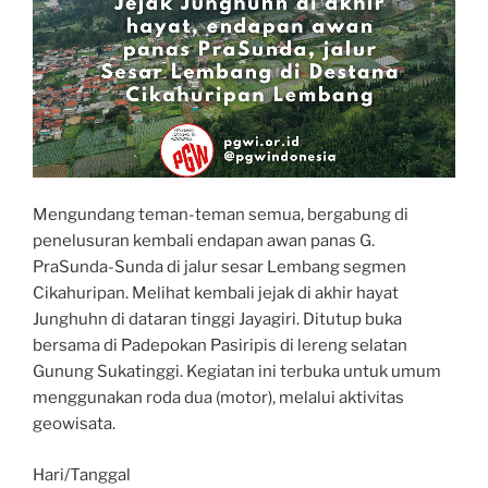
Mengundang teman-teman semua, bergabung di
penelusuran kembali endapan awan panas G.
PraSunda-Sunda di jalur sesar Lembang segmen
Cikahuripan. Melihat kembali jejak di akhir hayat
Junghuhn di dataran tinggi Jayagiri. Ditutup buka
bersama di Padepokan Pasiripis di lereng selatan
Gunung Sukatinggi. Kegiatan ini terbuka untuk umum
menggunakan roda dua (motor), melalui aktivitas
geowisata.
Hari/Tanggal