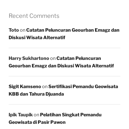
Recent Comments
Toto
on
Catatan Peluncuran Geourban Emagz dan
Diskusi Wisata Alternatif
Harry Sukhartono
on
Catatan Peluncuran
Geourban Emagz dan Diskusi Wisata Alternatif
Sigit Kamseno
on
Sertifikasi Pemandu Geowisata
KBB dan Tahura Djuanda
Ipik Taupik
on
Pelatihan Singkat Pemandu
Geowisata di Pasir Pawon