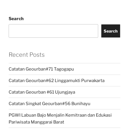
Search
Search
Recent Posts
Catatan Geourban#71 Tagogapu
Catatan Geourban#62 Linggamukti Purwakarta
Catatan Geourban #61 Ujungjaya
Catatan Singkat Geourban#56 Bunihayu
PGWI Labuan Bajo Menjalin Kemitraan dan Edukasi
Pariwisata Manggarai Barat