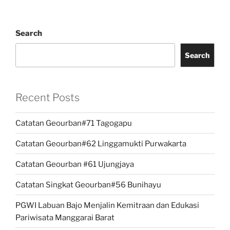
Search
Search
Recent Posts
Catatan Geourban#71 Tagogapu
Catatan Geourban#62 Linggamukti Purwakarta
Catatan Geourban #61 Ujungjaya
Catatan Singkat Geourban#56 Bunihayu
PGWI Labuan Bajo Menjalin Kemitraan dan Edukasi
Pariwisata Manggarai Barat