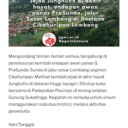
Mengundang teman-teman semua, bergabung di
penelusuran kembali endapan awan panas G.
PraSunda-Sunda di jalur sesar Lembang segmen
Cikahuripan. Melihat kembali jejak di akhir hayat
Junghuhn di dataran tinggi Jayagiri. Ditutup buka
bersama di Padepokan Pasiripis di lereng selatan
Gunung Sukatinggi. Kegiatan ini terbuka untuk umum
menggunakan roda dua (motor), melalui aktivitas
geowisata.
Hari/Tanggal