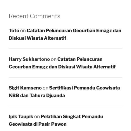
Recent Comments
Toto
on
Catatan Peluncuran Geourban Emagz dan
Diskusi Wisata Alternatif
Harry Sukhartono
on
Catatan Peluncuran
Geourban Emagz dan Diskusi Wisata Alternatif
Sigit Kamseno
on
Sertifikasi Pemandu Geowisata
KBB dan Tahura Djuanda
Ipik Taupik
on
Pelatihan Singkat Pemandu
Geowisata di Pasir Pawon