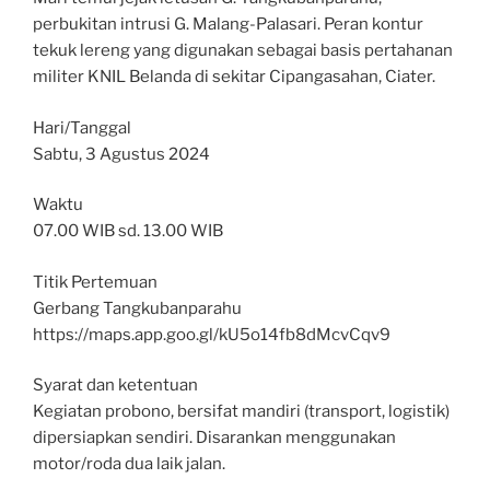
perbukitan intrusi G. Malang-Palasari. Peran kontur
tekuk lereng yang digunakan sebagai basis pertahanan
militer KNIL Belanda di sekitar Cipangasahan, Ciater.
Hari/Tanggal
Sabtu, 3 Agustus 2024
Waktu
07.00 WIB sd. 13.00 WIB
Titik Pertemuan
Gerbang Tangkubanparahu
https://maps.app.goo.gl/kU5o14fb8dMcvCqv9
Syarat dan ketentuan
Kegiatan probono, bersifat mandiri (transport, logistik)
dipersiapkan sendiri. Disarankan menggunakan
motor/roda dua laik jalan.