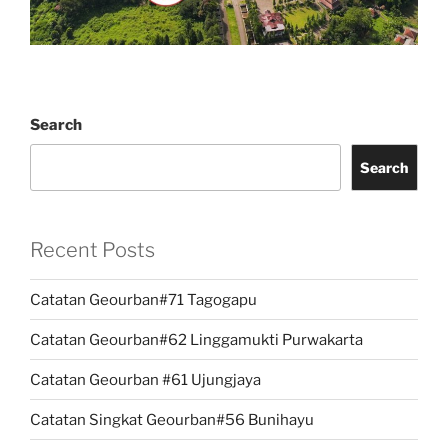
Search
Search
Recent Posts
Catatan Geourban#71 Tagogapu
Catatan Geourban#62 Linggamukti Purwakarta
Catatan Geourban #61 Ujungjaya
Catatan Singkat Geourban#56 Bunihayu