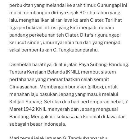
perbukitan yang melandai ke arah timur. Gunungapi ini
mulai membangun dirinya sejak 90 ribu tahun yang
lalu, menghasilkan aliran lava ke arah Ciater. Terlihat
tiga perbukitan intrusi yang kini menjadi menara
pandang perkebunan teh Ciater. Ditafsir gunungapi
kerucut sinder, umurnya lebih tua dari yang menjadi
saksi pembentukan G. Tangkubanparahu.
Disebelah baratnya, dilalui jalan Raya Subang-Bandung.
Tentara Kerajaan Belanda (KNIL), membut sistem
pertahanan yang memanfaatkan celah sempit
Cingasaahan. Membangun bungker (pilbox), untuk
menahan laju pasukan Jepang yang masuk melalui
Kalijati Subang. Setelah dua hari pertempuran hebat, 7
Maret 1942 KNIL menyerah dan Jepang mengusai
Bandung. Mengakhiri kekuasaaan kolonial di Jawa dan
sebagain besar Indonesia.
Mari temui jejak letusan G. Tangkubanparahu,