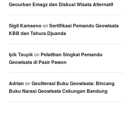
Geourban Emagz dan Diskusi Wisata Alternatif
Sigit Kamseno
on
Sertifikasi Pemandu Geowisata
KBB dan Tahura Djuanda
Ipik Taupik
on
Pelatihan Singkat Pemandu
Geowisata di Pasir Pawon
Adrian
on
Geoliterasi Buku Geowisata: Bincang
Buku Narasi Geowisata Cekungan Bandung