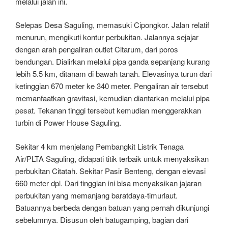
melalui jalan ini.
Selepas Desa Saguling, memasuki Cipongkor. Jalan relatif
menurun, mengikuti kontur perbukitan. Jalannya sejajar
dengan arah pengaliran outlet Citarum, dari poros
bendungan. Dialirkan melalui pipa ganda sepanjang kurang
lebih 5.5 km, ditanam di bawah tanah. Elevasinya turun dari
ketinggian 670 meter ke 340 meter. Pengaliran air tersebut
memanfaatkan gravitasi, kemudian diantarkan melalui pipa
pesat. Tekanan tinggi tersebut kemudian menggerakkan
turbin di Power House Saguling.
Sekitar 4 km menjelang Pembangkit Listrik Tenaga
Air/PLTA Saguling, didapati titik terbaik untuk menyaksikan
perbukitan Citatah. Sekitar Pasir Benteng, dengan elevasi
660 meter dpl. Dari tinggian ini bisa menyaksikan jajaran
perbukitan yang memanjang baratdaya-timurlaut.
Batuannya berbeda dengan batuan yang pernah dikunjungi
sebelumnya. Disusun oleh batugamping, bagian dari