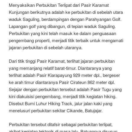
Menyaksikan Perbukitan Terlipat dari Pasir Karamat
Kunjungan berikutnya adalah ke perbukitan di sebelah utara
waduk Saguling, berdampingan dengan Parahyangan Golf.
Lapangan golf yang dibangun, di tepian waduk Saguling.
Perbukitan yang kini telah masuk ke dalam penguasaan
pengembang properti, menjadi titik terbaik untuk mengamati
jajaran perbukitan di sebelah utaranya.
Dari titik tinggi Pasir Karamat, terlihat jajaran perbukitan
yang memanjang relatif barat-timur. Diantaranya yang
terlihat adalah Pasir Kiarapayung 929 meter dpl., bergeser
ke arah timur diantaranya Pasir Cirateun 862 meter dpl.
Sejajar dengan perbukitan tersebut adalah Pasir Tugu yang
kini diakuisisi pengembang, menjadi titik kegiatan hiking.
Disebut Bumi Luhur Hiking Track, jalur jalan kaki yang
menelusuri perbukitan sekitar Cikande, Batujajar.
Perbukitan tersebut ditafsir sebagai perbukitan terlipat,
akibat kegiatan tektonik di masa lalu. Batuannya disusun