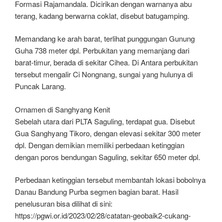
Formasi Rajamandala. Dicirikan dengan warnanya abu
terang, kadang berwarna coklat, disebut batugamping.
Memandang ke arah barat, terlihat punggungan Gunung
Guha 738 meter dpl. Perbukitan yang memanjang dari
barat-timur, berada di sekitar Cihea. Di Antara perbukitan
tersebut mengalir Ci Nongnang, sungai yang hulunya di
Puncak Larang.
Ornamen di Sanghyang Kenit
Sebelah utara dari PLTA Saguling, terdapat gua. Disebut
Gua Sanghyang Tikoro, dengan elevasi sekitar 300 meter
dpl. Dengan demikian memiliki perbedaan ketinggian
dengan poros bendungan Saguling, sekitar 650 meter dpl.
Perbedaan ketinggian tersebut membantah lokasi bobolnya
Danau Bandung Purba segmen bagian barat. Hasil
penelusuran bisa dilihat di sini:
https://pgwi.or.id/2023/02/28/catatan-geobaik2-cukang-