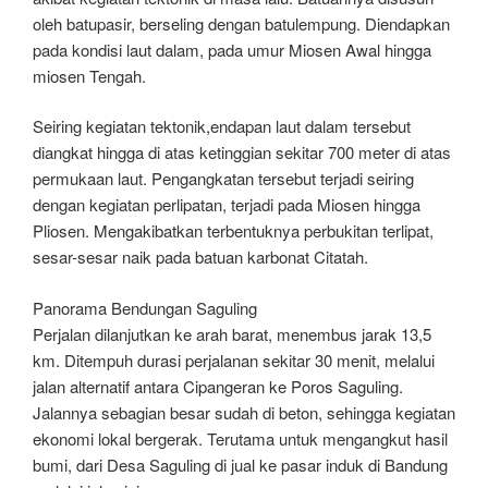
oleh batupasir, berseling dengan batulempung. Diendapkan
pada kondisi laut dalam, pada umur Miosen Awal hingga
miosen Tengah.
Seiring kegiatan tektonik,endapan laut dalam tersebut
diangkat hingga di atas ketinggian sekitar 700 meter di atas
permukaan laut. Pengangkatan tersebut terjadi seiring
dengan kegiatan perlipatan, terjadi pada Miosen hingga
Pliosen. Mengakibatkan terbentuknya perbukitan terlipat,
sesar-sesar naik pada batuan karbonat Citatah.
Panorama Bendungan Saguling
Perjalan dilanjutkan ke arah barat, menembus jarak 13,5
km. Ditempuh durasi perjalanan sekitar 30 menit, melalui
jalan alternatif antara Cipangeran ke Poros Saguling.
Jalannya sebagian besar sudah di beton, sehingga kegiatan
ekonomi lokal bergerak. Terutama untuk mengangkut hasil
bumi, dari Desa Saguling di jual ke pasar induk di Bandung