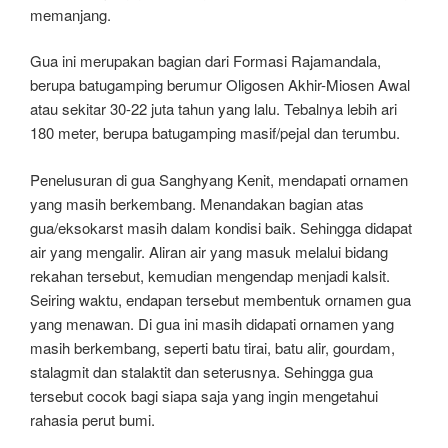
memanjang.
Gua ini merupakan bagian dari Formasi Rajamandala,
berupa batugamping berumur Oligosen Akhir-Miosen Awal
atau sekitar 30-22 juta tahun yang lalu. Tebalnya lebih ari
180 meter, berupa batugamping masif/pejal dan terumbu.
Penelusuran di gua Sanghyang Kenit, mendapati ornamen
yang masih berkembang. Menandakan bagian atas
gua/eksokarst masih dalam kondisi baik. Sehingga didapat
air yang mengalir. Aliran air yang masuk melalui bidang
rekahan tersebut, kemudian mengendap menjadi kalsit.
Seiring waktu, endapan tersebut membentuk ornamen gua
yang menawan. Di gua ini masih didapati ornamen yang
masih berkembang, seperti batu tirai, batu alir, gourdam,
stalagmit dan stalaktit dan seterusnya. Sehingga gua
tersebut cocok bagi siapa saja yang ingin mengetahui
rahasia perut bumi.