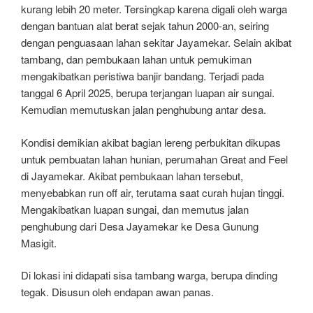
kurang lebih 20 meter. Tersingkap karena digali oleh warga
dengan bantuan alat berat sejak tahun 2000-an, seiring
dengan penguasaan lahan sekitar Jayamekar. Selain akibat
tambang, dan pembukaan lahan untuk pemukiman
mengakibatkan peristiwa banjir bandang. Terjadi pada
tanggal 6 April 2025, berupa terjangan luapan air sungai.
Kemudian memutuskan jalan penghubung antar desa.
Kondisi demikian akibat bagian lereng perbukitan dikupas
untuk pembuatan lahan hunian, perumahan Great and Feel
di Jayamekar. Akibat pembukaan lahan tersebut,
menyebabkan run off air, terutama saat curah hujan tinggi.
Mengakibatkan luapan sungai, dan memutus jalan
penghubung dari Desa Jayamekar ke Desa Gunung
Masigit.
Di lokasi ini didapati sisa tambang warga, berupa dinding
tegak. Disusun oleh endapan awan panas.