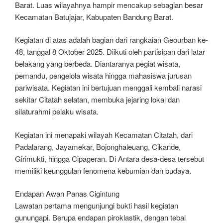
Barat. Luas wilayahnya hampir mencakup sebagian besar
Kecamatan Batujajar, Kabupaten Bandung Barat.
Kegiatan di atas adalah bagian dari rangkaian Geourban ke-
48, tanggal 8 Oktober 2025. Diikuti oleh partisipan dari latar
belakang yang berbeda. Diantaranya pegiat wisata,
pemandu, pengelola wisata hingga mahasiswa jurusan
pariwisata. Kegiatan ini bertujuan menggali kembali narasi
sekitar Citatah selatan, membuka jejaring lokal dan
silaturahmi pelaku wisata.
Kegiatan ini menapaki wilayah Kecamatan Citatah, dari
Padalarang, Jayamekar, Bojonghaleuang, Cikande,
Girimukti, hingga Cipageran. Di Antara desa-desa tersebut
memiliki keunggulan fenomena kebumian dan budaya.
Endapan Awan Panas Cigintung
Lawatan pertama mengunjungi bukti hasil kegiatan
gunungapi. Berupa endapan piroklastik, dengan tebal