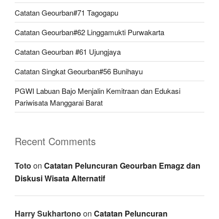
Catatan Geourban#71 Tagogapu
Catatan Geourban#62 Linggamukti Purwakarta
Catatan Geourban #61 Ujungjaya
Catatan Singkat Geourban#56 Bunihayu
PGWI Labuan Bajo Menjalin Kemitraan dan Edukasi
Pariwisata Manggarai Barat
Recent Comments
Toto
on
Catatan Peluncuran Geourban Emagz dan
Diskusi Wisata Alternatif
Harry Sukhartono
on
Catatan Peluncuran