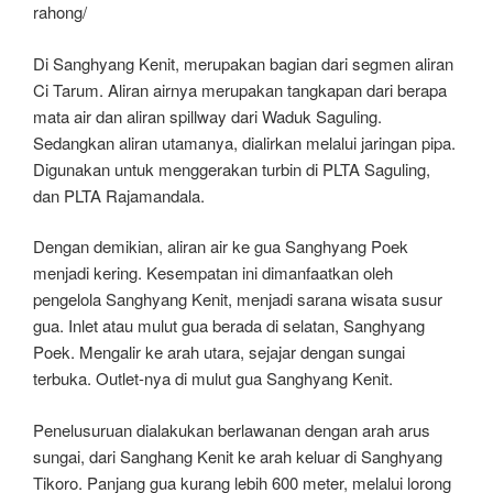
rahong/
Di Sanghyang Kenit, merupakan bagian dari segmen aliran
Ci Tarum. Aliran airnya merupakan tangkapan dari berapa
mata air dan aliran spillway dari Waduk Saguling.
Sedangkan aliran utamanya, dialirkan melalui jaringan pipa.
Digunakan untuk menggerakan turbin di PLTA Saguling,
dan PLTA Rajamandala.
Dengan demikian, aliran air ke gua Sanghyang Poek
menjadi kering. Kesempatan ini dimanfaatkan oleh
pengelola Sanghyang Kenit, menjadi sarana wisata susur
gua. Inlet atau mulut gua berada di selatan, Sanghyang
Poek. Mengalir ke arah utara, sejajar dengan sungai
terbuka. Outlet-nya di mulut gua Sanghyang Kenit.
Penelusuruan dialakukan berlawanan dengan arah arus
sungai, dari Sanghang Kenit ke arah keluar di Sanghyang
Tikoro. Panjang gua kurang lebih 600 meter, melalui lorong