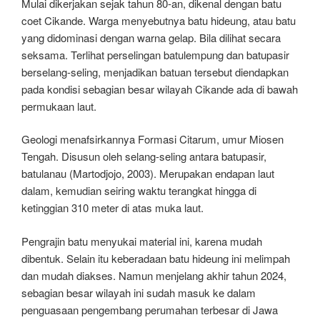
Mulai dikerjakan sejak tahun 80-an, dikenal dengan batu
coet Cikande. Warga menyebutnya batu hideung, atau batu
yang didominasi dengan warna gelap. Bila dilihat secara
seksama. Terlihat perselingan batulempung dan batupasir
berselang-seling, menjadikan batuan tersebut diendapkan
pada kondisi sebagian besar wilayah Cikande ada di bawah
permukaan laut.
Geologi menafsirkannya Formasi Citarum, umur Miosen
Tengah. Disusun oleh selang-seling antara batupasir,
batulanau (Martodjojo, 2003). Merupakan endapan laut
dalam, kemudian seiring waktu terangkat hingga di
ketinggian 310 meter di atas muka laut.
Pengrajin batu menyukai material ini, karena mudah
dibentuk. Selain itu keberadaan batu hideung ini melimpah
dan mudah diakses. Namun menjelang akhir tahun 2024,
sebagian besar wilayah ini sudah masuk ke dalam
penguasaan pengembang perumahan terbesar di Jawa