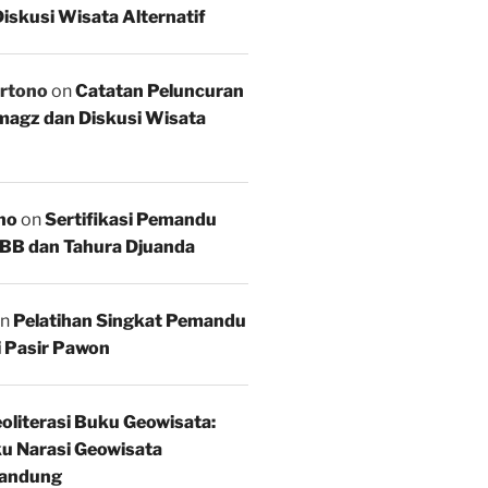
iskusi Wisata Alternatif
rtono
on
Catatan Peluncuran
agz dan Diskusi Wisata
no
on
Sertifikasi Pemandu
BB dan Tahura Djuanda
n
Pelatihan Singkat Pemandu
i Pasir Pawon
oliterasi Buku Geowisata:
u Narasi Geowisata
andung