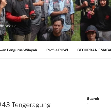
Indonesia
wan Pengurus Wilayah
Profile PGWI
GEOURBAN EMAGAZ
Search
#43 Tengeragung