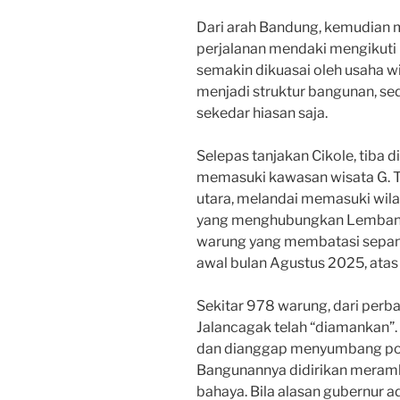
Dari arah Bandung, kemudian 
perjalanan mendaki mengikuti p
semakin dikuasai oleh usaha wi
menjadi struktur bangunan, se
sekedar hiasan saja.
Selepas tanjakan Cikole, tiba 
memasuki kawasan wisata G. 
utara, melandai memasuki wila
yang menghubungkan Lembang 
warung yang membatasi sepanja
awal bulan Agustus 2025, atas
Sekitar 978 warung, dari perb
Jalancagak telah “diamankan”. 
dan dianggap menyumbang pot
Bangunannya didirikan meramb
bahaya. Bila alasan gubernur a