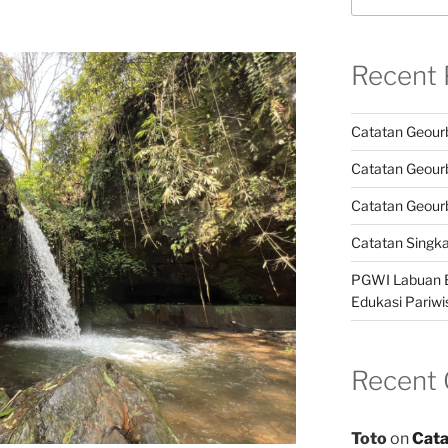
Recent 
Catatan Geour
Catatan Geour
Catatan Geour
Catatan Singk
PGWI Labuan B
Edukasi Pariwi
Recent
Toto
on
Cata