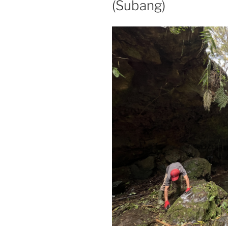
(Subang)