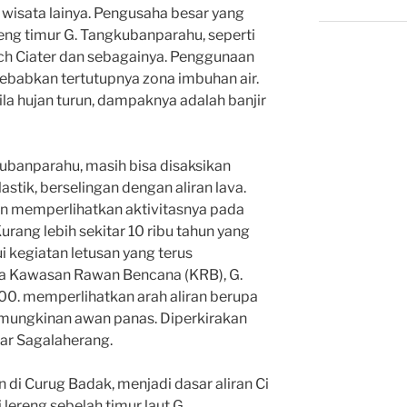
 wisata lainya. Pengusaha besar yang
ng timur G. Tangkubanparahu, seperti
nch Ciater dan sebagainya. Penggunaan
ebabkan tertutupnya zona imbuhan air.
bila hujan turun, dampaknya adalah banjir
kubanparahu, masih bisa disaksikan
lastik, berselingan dengan aliran lava.
an memperlihatkan aktivitasnya pada
urang lebih sekitar 10 ribu tahun yang
ui kegiatan letusan yang terus
eta Kawasan Rawan Bencana (KRB), G.
00. memperlihatkan arah aliran berupa
kemungkinan awan panas. Diperkirakan
tar Sagalaherang.
an di Curug Badak, menjadi dasar aliran Ci
lereng sebelah timur laut G.