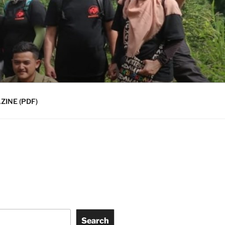
INE (PDF)
Search