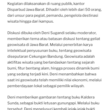
Kegiatan dilaksanakan di ruang publik, kantor
Disparbud Jawa Barat. Dihadiri oleh lebih dari 50 orang,
dari unsur para pegiat, pemandu, pengelola destinasi
wisata hingga dari kampus.
Diskusi dibuka oleh Deni Sugandi selaku moderator,
memberikan tema atau batasan diskusi tentang geliat
geowisata di Jawa Barat. Melalui penerbitan karya
intelektual penyusunan buku, tentang geowisata
diseputaran Cekungan Bandung. Geowisata adalah
aktifitas wisata yang berlandaskan tentang sejarah
bumi, fitur bentang alam, hingga proses dinamik bumi
yang sedang terjadi kini. Deni menambahkan bahwa
saat ini geowisata telah memiliki nilai ekonomi, melalui
pemberdayaan lokal sebagai pemilik wilayah.
Deni memberikan gambaran tentang buku Kaldera
Sunda, sebagai bukti letusan gunungapi. Melalui buku
tersebut, Deni menelusuri kembali jejak-jejak bukti