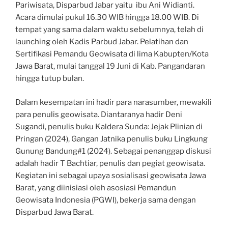
Pariwisata, Disparbud Jabar yaitu ibu Ani Widianti.
Acara dimulai pukul 16.30 WIB hingga 18.00 WIB. Di
tempat yang sama dalam waktu sebelumnya, telah di
launching oleh Kadis Parbud Jabar. Pelatihan dan
Sertifikasi Pemandu Geowisata di lima Kabupten/Kota
Jawa Barat, mulai tanggal 19 Juni di Kab. Pangandaran
hingga tutup bulan.
Dalam kesempatan ini hadir para narasumber, mewakili
para penulis geowisata. Diantaranya hadir Deni
Sugandi, penulis buku Kaldera Sunda: Jejak Plinian di
Pringan (2024), Gangan Jatnika penulis buku Lingkung
Gunung Bandung#1 (2024). Sebagai penanggap diskusi
adalah hadir T Bachtiar, penulis dan pegiat geowisata.
Kegiatan ini sebagai upaya sosialisasi geowisata Jawa
Barat, yang diinisiasi oleh asosiasi Pemandun
Geowisata Indonesia (PGWI), bekerja sama dengan
Disparbud Jawa Barat.