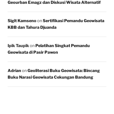
Geourban Emagz dan Diskusi Wisata Alternatif
Sigit Kamseno
on
Sertifikasi Pemandu Geowisata
KBB dan Tahura Djuanda
Ipik Taupik
on
Pelatihan Singkat Pemandu
Geowisata di Pasir Pawon
Adrian
on
Geoliterasi Buku Geowisata: Bincang
Buku Narasi Geowisata Cekungan Bandung