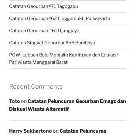
Catatan Geourban#71 Tagogapu
Catatan Geourban#62 Linggamukti Purwakarta
Catatan Geourban #61 Ujungjaya
Catatan Singkat Geourban#56 Bunihayu
PGWI Labuan Bajo Menjalin Kemitraan dan Edukasi
Pariwisata Manggarai Barat
Recent Comments
Toto
on
Catatan Peluncuran Geourban Emagz dan
Diskusi Wisata Alternatif
Harry Sukhartono
on
Catatan Peluncuran