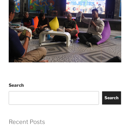
Search
Search
Recent Posts