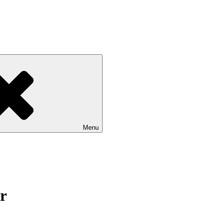
Menu
r