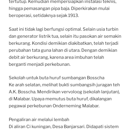
tertutup. Kemudian mempersiapkan instalasi teknis,
hingga pemasangan pipa baja. Diperkirakan mulai
beroperasi, setidaknya sejak 1913.
Saat ini tidak lagi berfungsi optimal. Selain usia turbin
dan generator listrik tua, selain itu pasokan air semakin
berkurang. Kondisi demikian diakibatkan, telah terjadi
perubahan tata guna lahan di utara. Dengan demikian
debit air berkurang, karena area imbuhan telah
berganti menjadi perkebunan.
Sekolah untuk buta huruf sumbangan Bosscha
Ke arah selatan, melihat bukti sumbangsih juragan teh
A.K. Bosscha. Mendirikan vervoloog (sekolah lanjutan),
di Malabar. Upaya memutus buta huruf, dikalangan
pegawai perkebunan Onderneming Malabar.
Pengaliran air melalui lembah
Di aliran Ci kuningan, Desa Banjarsari. Didapati sistem