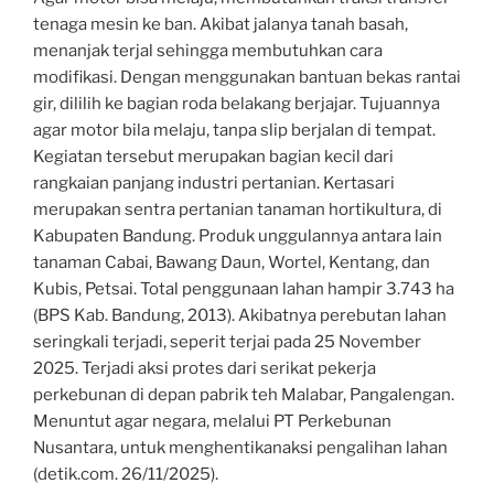
tenaga mesin ke ban. Akibat jalanya tanah basah,
menanjak terjal sehingga membutuhkan cara
modifikasi. Dengan menggunakan bantuan bekas rantai
gir, dililih ke bagian roda belakang berjajar. Tujuannya
agar motor bila melaju, tanpa slip berjalan di tempat.
Kegiatan tersebut merupakan bagian kecil dari
rangkaian panjang industri pertanian. Kertasari
merupakan sentra pertanian tanaman hortikultura, di
Kabupaten Bandung. Produk unggulannya antara lain
tanaman Cabai, Bawang Daun, Wortel, Kentang, dan
Kubis, Petsai. Total penggunaan lahan hampir 3.743 ha
(BPS Kab. Bandung, 2013). Akibatnya perebutan lahan
seringkali terjadi, seperit terjai pada 25 November
2025. Terjadi aksi protes dari serikat pekerja
perkebunan di depan pabrik teh Malabar, Pangalengan.
Menuntut agar negara, melalui PT Perkebunan
Nusantara, untuk menghentikanaksi pengalihan lahan
(detik.com. 26/11/2025).