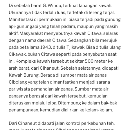
Di sebelah barat G. Windu, terlihat lapangan kawah.
Ukurannya tidak terlalu luas, terletak di lereng terjal.
Manifestasi di permukaan ini biasa terjadi pada gunung
api-gunungapi yang telah padam, maupun yang masih
aktif. Masyarakat menyebutnya kawah Citawa, selaras
dengan nama daerah Citawa. Sedangkan bila merujuk
pada peta lama 1943, ditulis Tjikawak. Bisa ditulis ulang
Cikawak, bukan Citawa seperti pada penyebutan saat
ini. Kompleks kawah tersebut sekitar 500 meter ke
arah barat, dari Cihaneut. Sebelah selatannya, didapati
Kawah Burung. Berada di sumber mata air panas
Cibolang yang telah dimanfaatkan menjadi sarana
pariwisata pemandian air panas. Sumber mata air
panasnya berasal dari kawah tersebut, kemudian
diteruskan melalui pipa. Ditampung ke dalam bak-bak
penampungan, kemudian dialirkan ke kolam-kolam.
Dari Cihaneut didapati jalan kontrol perkebunan teh,