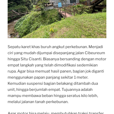
Sepatu karet khas buruh angkut perkebunan. Menjadi
ciri yang mudah dijumpai disepanjang jalan Cibeureum
hingga Situ Cisanti. Biasanya bersanding dengan motor
empat langkah yang telah dimodifikasi sedemikian
rupa. Agar bisa memuat hasil panen, bagian jok diganti
menggunakan papan panjang sekitar 1 meter.
Kemudian suspensi bagian belakang ditambah dua
unit, hingga berjumlah empat. Tujuannya adalah
mampu membawa beban hingga seratus kilo lebih,
melalui jalanan tanah perkebunan.
Agar motor bisa melaju, membutuhkan traksi transfer