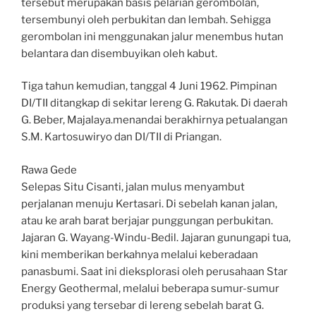
tersebut merupakan basis pelarian gerombolan,
tersembunyi oleh perbukitan dan lembah. Sehigga
gerombolan ini menggunakan jalur menembus hutan
belantara dan disembuyikan oleh kabut.
Tiga tahun kemudian, tanggal 4 Juni 1962. Pimpinan
DI/TII ditangkap di sekitar lereng G. Rakutak. Di daerah
G. Beber, Majalaya.menandai berakhirnya petualangan
S.M. Kartosuwiryo dan DI/TII di Priangan.
Rawa Gede
Selepas Situ Cisanti, jalan mulus menyambut
perjalanan menuju Kertasari. Di sebelah kanan jalan,
atau ke arah barat berjajar punggungan perbukitan.
Jajaran G. Wayang-Windu-Bedil. Jajaran gunungapi tua,
kini memberikan berkahnya melalui keberadaan
panasbumi. Saat ini dieksplorasi oleh perusahaan Star
Energy Geothermal, melalui beberapa sumur-sumur
produksi yang tersebar di lereng sebelah barat G.