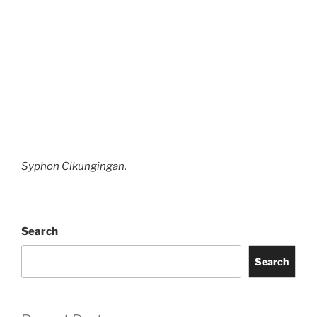
Syphon Cikungingan.
Search
Search