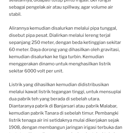
selatannya, didapati tutup pintu irigasi. Berfungsi
sebagai pengelak air atau spillway, agar volume air
stabil.
Alirannya kemudian disalurkan melalui pipa tunggal,
disebut pipa pesat. Dialirkan melalui lereng terjal
sepanjang 250 meter, dengan beda ketinggian sekitar
60 meter. Daya dorong yang dihasilkan oleh gravitasi,
kemudian disalurkan ke tiga turbin. Kemudian
menggerakan dinamo untuk menghasilkan listrik
sekitar 6000 volt per unit.
Listrik yang dihasilkan kemudian didistribusikan
melalui kawat listrik tegangan tinggi, untuk mensuplai
dua pabrik teh yang berada di sebelah utara.
Diantaranya pabrik di Banjarsari atau pabrik Malabar,
kemudian pabrik Tanara di sebelah timur. Pembangki
listrik tenaga air ini setidaknya mulai dikerjakan sejak
1908, dengan membangun jaringan irigasi terbuka dan