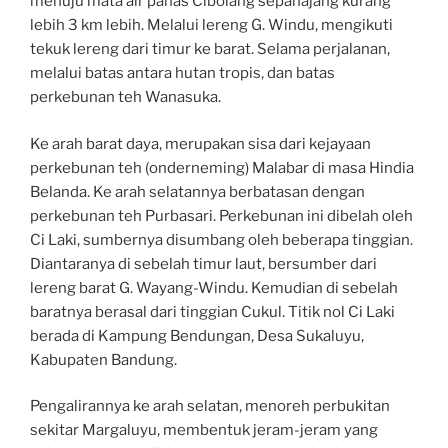
menuju mata air panas Cibolang sepanajang kurang
lebih 3 km lebih. Melalui lereng G. Windu, mengikuti
tekuk lereng dari timur ke barat. Selama perjalanan,
melalui batas antara hutan tropis, dan batas
perkebunan teh Wanasuka.
Ke arah barat daya, merupakan sisa dari kejayaan
perkebunan teh (onderneming) Malabar di masa Hindia
Belanda. Ke arah selatannya berbatasan dengan
perkebunan teh Purbasari. Perkebunan ini dibelah oleh
Ci Laki, sumbernya disumbang oleh beberapa tinggian.
Diantaranya di sebelah timur laut, bersumber dari
lereng barat G. Wayang-Windu. Kemudian di sebelah
baratnya berasal dari tinggian Cukul. Titik nol Ci Laki
berada di Kampung Bendungan, Desa Sukaluyu,
Kabupaten Bandung.
Pengalirannya ke arah selatan, menoreh perbukitan
sekitar Margaluyu, membentuk jeram-jeram yang