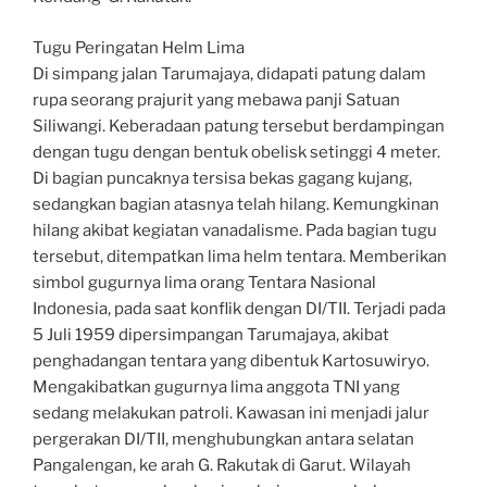
Tugu Peringatan Helm Lima
Di simpang jalan Tarumajaya, didapati patung dalam
rupa seorang prajurit yang mebawa panji Satuan
Siliwangi. Keberadaan patung tersebut berdampingan
dengan tugu dengan bentuk obelisk setinggi 4 meter.
Di bagian puncaknya tersisa bekas gagang kujang,
sedangkan bagian atasnya telah hilang. Kemungkinan
hilang akibat kegiatan vanadalisme. Pada bagian tugu
tersebut, ditempatkan lima helm tentara. Memberikan
simbol gugurnya lima orang Tentara Nasional
Indonesia, pada saat konflik dengan DI/TII. Terjadi pada
5 Juli 1959 dipersimpangan Tarumajaya, akibat
penghadangan tentara yang dibentuk Kartosuwiryo.
Mengakibatkan gugurnya lima anggota TNI yang
sedang melakukan patroli. Kawasan ini menjadi jalur
pergerakan DI/TII, menghubungkan antara selatan
Pangalengan, ke arah G. Rakutak di Garut. Wilayah