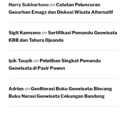
Harry Sukhartono
on
Catatan Peluncuran
Geourban Emagz dan Diskusi Wisata Alternatif
Sigit Kamseno
on
Sertifikasi Pemandu Geowisata
KBB dan Tahura Djuanda
Ipik Taupik
on
Pelatihan Singkat Pemandu
Geowisata di Pasir Pawon
Adrian
on
Geoliterasi Buku Geowisata: Bincang
Buku Narasi Geowisata Cekungan Bandung