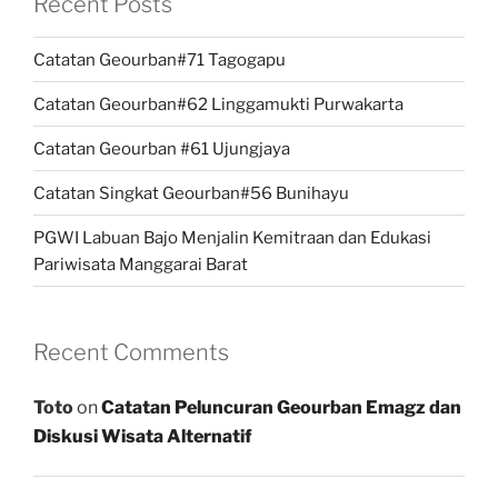
Recent Posts
Catatan Geourban#71 Tagogapu
Catatan Geourban#62 Linggamukti Purwakarta
Catatan Geourban #61 Ujungjaya
Catatan Singkat Geourban#56 Bunihayu
PGWI Labuan Bajo Menjalin Kemitraan dan Edukasi
Pariwisata Manggarai Barat
Recent Comments
Toto
on
Catatan Peluncuran Geourban Emagz dan
Diskusi Wisata Alternatif