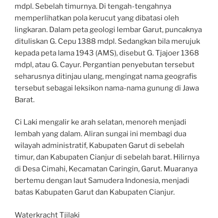
mdpl. Sebelah timurnya. Di tengah-tengahnya
memperlihatkan pola kerucut yang dibatasi oleh
lingkaran. Dalam peta geologi lembar Garut, puncaknya
dituliskan G. Cepu 1388 mdpl. Sedangkan bila merujuk
kepada peta lama 1943 (AMS), disebut G. Tjajoer 1368
mdpl, atau G. Cayur. Pergantian penyebutan tersebut
seharusnya ditinjau ulang, mengingat nama geografis
tersebut sebagai leksikon nama-nama gunung di Jawa
Barat.
Ci Laki mengalir ke arah selatan, menoreh menjadi
lembah yang dalam. Aliran sungai ini membagi dua
wilayah administratif, Kabupaten Garut di sebelah
timur, dan Kabupaten Cianjur di sebelah barat. Hilirnya
di Desa Cimahi, Kecamatan Caringin, Garut. Muaranya
bertemu dengan laut Samudera Indonesia, menjadi
batas Kabupaten Garut dan Kabupaten Cianjur.
Waterkracht Tjilaki