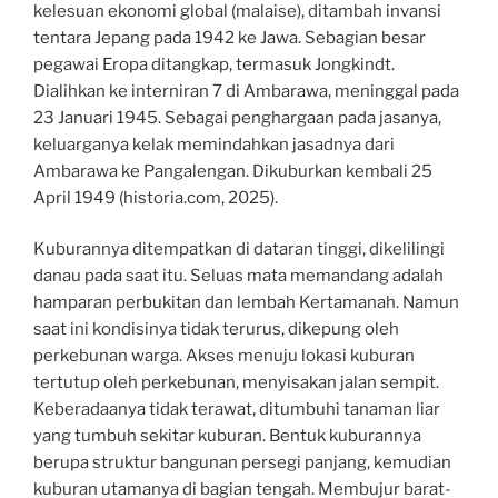
kelesuan ekonomi global (malaise), ditambah invansi
tentara Jepang pada 1942 ke Jawa. Sebagian besar
pegawai Eropa ditangkap, termasuk Jongkindt.
Dialihkan ke interniran 7 di Ambarawa, meninggal pada
23 Januari 1945. Sebagai penghargaan pada jasanya,
keluarganya kelak memindahkan jasadnya dari
Ambarawa ke Pangalengan. Dikuburkan kembali 25
April 1949 (historia.com, 2025).
Kuburannya ditempatkan di dataran tinggi, dikelilingi
danau pada saat itu. Seluas mata memandang adalah
hamparan perbukitan dan lembah Kertamanah. Namun
saat ini kondisinya tidak terurus, dikepung oleh
perkebunan warga. Akses menuju lokasi kuburan
tertutup oleh perkebunan, menyisakan jalan sempit.
Keberadaanya tidak terawat, ditumbuhi tanaman liar
yang tumbuh sekitar kuburan. Bentuk kuburannya
berupa struktur bangunan persegi panjang, kemudian
kuburan utamanya di bagian tengah. Membujur barat-