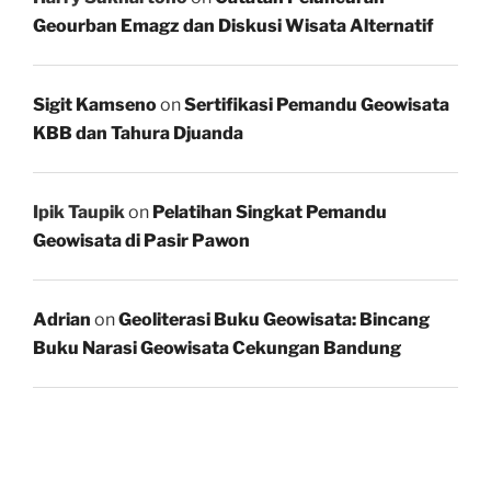
Geourban Emagz dan Diskusi Wisata Alternatif
Sigit Kamseno
on
Sertifikasi Pemandu Geowisata
KBB dan Tahura Djuanda
Ipik Taupik
on
Pelatihan Singkat Pemandu
Geowisata di Pasir Pawon
Adrian
on
Geoliterasi Buku Geowisata: Bincang
Buku Narasi Geowisata Cekungan Bandung