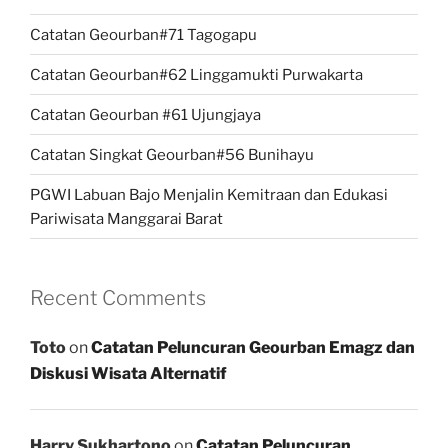
Catatan Geourban#71 Tagogapu
Catatan Geourban#62 Linggamukti Purwakarta
Catatan Geourban #61 Ujungjaya
Catatan Singkat Geourban#56 Bunihayu
PGWI Labuan Bajo Menjalin Kemitraan dan Edukasi
Pariwisata Manggarai Barat
Recent Comments
Toto
on
Catatan Peluncuran Geourban Emagz dan
Diskusi Wisata Alternatif
Harry Sukhartono
on
Catatan Peluncuran