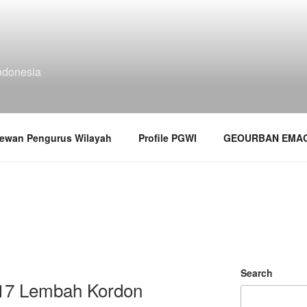
ndonesia
ewan Pengurus Wilayah
Profile PGWI
GEOURBAN EMAG
Search
17 Lembah Kordon