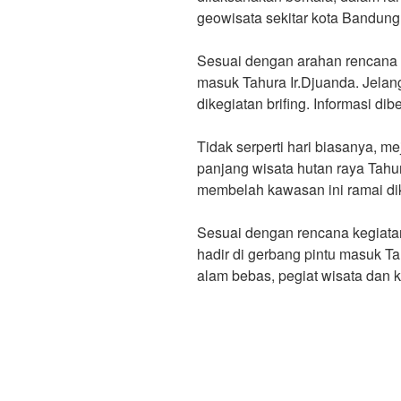
geowisata sekitar kota Bandung
Sesuai dengan arahan rencana ke
masuk Tahura Ir.Djuanda. Jelan
dikegiatan brifing. Informasi di
Tidak serperti hari biasanya, me
panjang wisata hutan raya Tahur
membelah kawasan ini ramai di
Sesuai dengan rencana kegiatan
hadir di gerbang pintu masuk Tah
alam bebas, pegiat wisata dan 