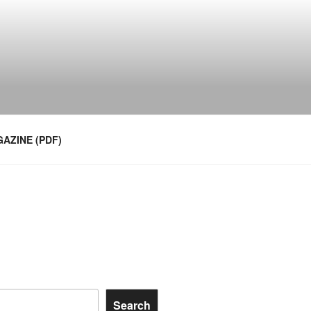
AZINE (PDF)
Search