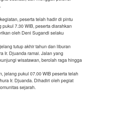
.
giatan, peserta telah hadir di pintu
g pukul 7.30 WIB, peserta diarahkan
berikan oleh Deni Sugandi selaku
jelang tutup akhir tahun dan liburan
a Ir. Djuanda ramai. Jalan yang
kunjungi wisatawan, berolah raga hingga
, jelang pukul 07.00 WIB peserta telah
ura Ir. Djuanda. Dihadiri oleh pegiat
komunitas sejarah.