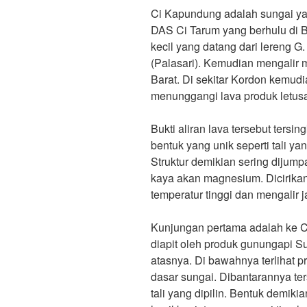
Ci Kapundung adalah sungai y
DAS Ci Tarum yang berhulu di 
kecil yang datang dari lereng G
(Palasari). Kemudian mengalir 
Barat. Di sekitar Kordon kemudi
menunggangi lava produk letus
Bukti aliran lava tersebut tersi
bentuk yang unik seperti tali yan
Struktur demikian sering dijumpa
kaya akan magnesium. Dicirika
temperatur tinggi dan mengalir j
Kunjungan pertama adalah ke C
diapit oleh produk gunungapi Su
atasnya. Di bawahnya terlihat p
dasar sungai. Dibantarannya ter
tali yang dipilin. Bentuk demik