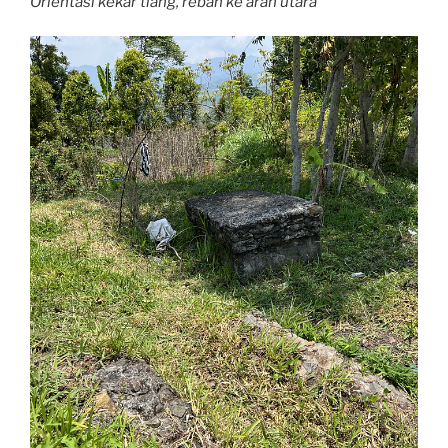
Orientasi kekar tiang, rebah ke arah utara