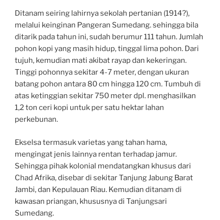
Ditanam seiring lahirnya sekolah pertanian (1914?),
melalui keinginan Pangeran Sumedang. sehingga bila
ditarik pada tahun ini, sudah berumur 111 tahun. Jumlah
pohon kopi yang masih hidup, tinggal lima pohon. Dari
tujuh, kemudian mati akibat rayap dan kekeringan.
Tinggi pohonnya sekitar 4-7 meter, dengan ukuran
batang pohon antara 80 cm hingga 120 cm. Tumbuh di
atas ketinggian sekitar 750 meter dpl. menghasilkan
1,2 ton ceri kopi untuk per satu hektar lahan
perkebunan.
Ekselsa termasuk varietas yang tahan hama,
mengingat jenis lainnya rentan terhadap jamur.
Sehingga pihak kolonial mendatangkan khusus dari
Chad Afrika, disebar di sekitar Tanjung Jabung Barat
Jambi, dan Kepulauan Riau. Kemudian ditanam di
kawasan priangan, khususnya di Tanjungsari
Sumedang.