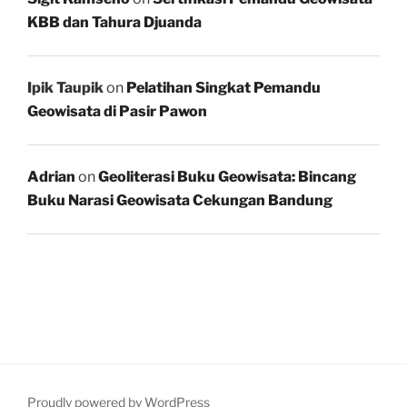
KBB dan Tahura Djuanda
Ipik Taupik
on
Pelatihan Singkat Pemandu
Geowisata di Pasir Pawon
Adrian
on
Geoliterasi Buku Geowisata: Bincang
Buku Narasi Geowisata Cekungan Bandung
Proudly powered by WordPress