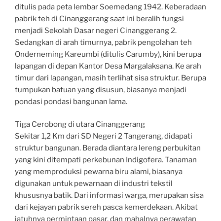
ditulis pada peta lembar Soemedang 1942. Keberadaan
pabrik teh di Cinanggerang saat ini beralih fungsi
menjadi Sekolah Dasar negeri Cinanggerang 2.
Sedangkan di arah timurnya, pabrik pengolahan teh
Onderneming Kareumbi (ditulis Carumby), kini berupa
lapangan di depan Kantor Desa Margalaksana. Ke arah
timur dari lapangan, masih terlihat sisa struktur. Berupa
tumpukan batuan yang disusun, biasanya menjadi
pondasi pondasi bangunan lama.
Tiga Cerobong di utara Cinanggerang
Sekitar 1,2 Km dari SD Negeri 2 Tangerang, didapati
struktur bangunan. Berada diantara lereng perbukitan
yang kini ditempati perkebunan Indigofera. Tanaman
yang memproduksi pewarna biru alami, biasanya
digunakan untuk pewarnaan di industri tekstil
khususnya batik. Dari informasi warga, merupakan sisa
dari kejayan pabrik sereh pasca kemerdekaan. Akibat
jatuhnya permintaan pasar, dan mahalnya perawatan