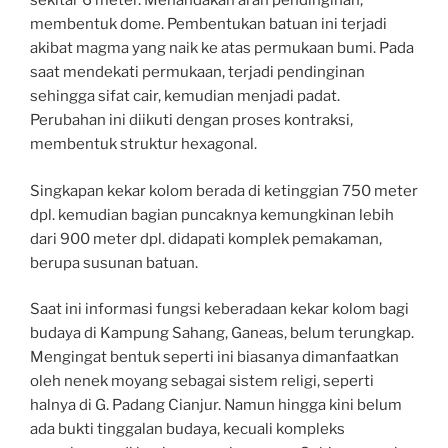
sekitar 6 meter. Menandakan arah pendinginan,
membentuk dome. Pembentukan batuan ini terjadi
akibat magma yang naik ke atas permukaan bumi. Pada
saat mendekati permukaan, terjadi pendinginan
sehingga sifat cair, kemudian menjadi padat.
Perubahan ini diikuti dengan proses kontraksi,
membentuk struktur hexagonal.
Singkapan kekar kolom berada di ketinggian 750 meter
dpl. kemudian bagian puncaknya kemungkinan lebih
dari 900 meter dpl. didapati komplek pemakaman,
berupa susunan batuan.
Saat ini informasi fungsi keberadaan kekar kolom bagi
budaya di Kampung Sahang, Ganeas, belum terungkap.
Mengingat bentuk seperti ini biasanya dimanfaatkan
oleh nenek moyang sebagai sistem religi, seperti
halnya di G. Padang Cianjur. Namun hingga kini belum
ada bukti tinggalan budaya, kecuali kompleks