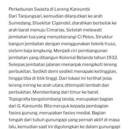
Perkebunan Swasta di Lereng Kareumbi
Dari Tanjungsari, kemudian dilanjutkan ke arah
Sumedang. Disekitar Cigendel, diarahkan berbelok ke
arah barat menuju Cimarias. Setelah melewati
jembatan tua yang menyeberangi Ci Peles. Struktur
bangun jembatan dengan menggunakan teknik truss,
sistem baja lengkung. Menjadi ciri pembangunan
jembatan yang dibangun Kolonial Belanda tahun 1932.
Selepas jembatan jalanan menanjak mengikuti lereng
perbukitan. Sedikit demi sedikit menapaki ketinggian,
hingga tiba di titik tinggi. Dari lokasi ini terlihat jelas
lereng miring ke arah utara, ditempati lembah dan
perbukitan. Membentang dari timur ke barat.
Topografia bergelombang landai, merupakan bagian
dari G. Kareumbi. Bila merujuk kepada pembagian
fasies gunung, merupakan fasies medial. Bagian
tengah dari tubuh gunungapi yang pernah aktif di masa
lalu, kemudian saat ini digolongkan ke dalam gunungapi