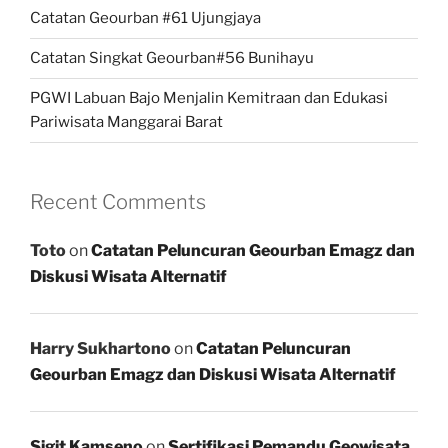
Catatan Geourban #61 Ujungjaya
Catatan Singkat Geourban#56 Bunihayu
PGWI Labuan Bajo Menjalin Kemitraan dan Edukasi
Pariwisata Manggarai Barat
Recent Comments
Toto
on
Catatan Peluncuran Geourban Emagz dan
Diskusi Wisata Alternatif
Harry Sukhartono
on
Catatan Peluncuran
Geourban Emagz dan Diskusi Wisata Alternatif
Sigit Kamseno
on
Sertifikasi Pemandu Geowisata