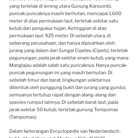
yang terletak di lereng utara Gunung Kareumbi.
puncak-puncaknya masih berhutan, mencapai 1.600
meter di atas permukaan laut, terletak sekitar satu
kutub dari pengukur hujan. Ketinggian di atas
permukaan laut: 925 meter. Di sebelah utara, di
seberang perusahaan, dan hanya dipisahkan oleh
jurang yang dalam dari Sungai Cipeles (Cipels), terletak
pegunungan, pada jarak sekitar enam kutub, yang mana
Manglajau adalah salah satu puncaknya. Hanya puncak-
puncak pegunungan ini yang masih berhutan. Di
sebelah timur dan barat, lingkungan sekitarnya
dibentuk oleh punggung bukit dan jurang yang gundul,
semuanya tertutup rapat dengan alang-alang dan
spesies rumput lainnya. Di sebelah barat laut, pada
jarak sekitar 50 kutub, terletak gunung Tempomas
(Tampomas).
Dalam keterangan Encyclopedie van Nederlandsch-