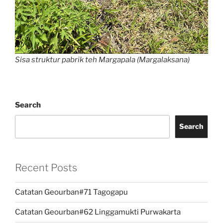
Sisa struktur pabrik teh Margapala (Margalaksana)
Search
Search
Recent Posts
Catatan Geourban#71 Tagogapu
Catatan Geourban#62 Linggamukti Purwakarta