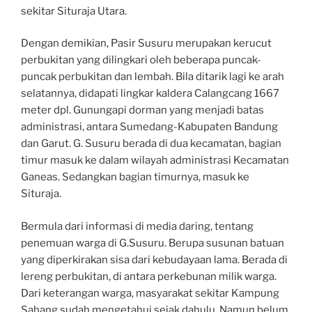
sekitar Situraja Utara.
Dengan demikian, Pasir Susuru merupakan kerucut
perbukitan yang dilingkari oleh beberapa puncak-
puncak perbukitan dan lembah. Bila ditarik lagi ke arah
selatannya, didapati lingkar kaldera Calangcang 1667
meter dpl. Gunungapi dorman yang menjadi batas
administrasi, antara Sumedang-Kabupaten Bandung
dan Garut. G. Susuru berada di dua kecamatan, bagian
timur masuk ke dalam wilayah administrasi Kecamatan
Ganeas. Sedangkan bagian timurnya, masuk ke
Situraja.
Bermula dari informasi di media daring, tentang
penemuan warga di G.Susuru. Berupa susunan batuan
yang diperkirakan sisa dari kebudayaan lama. Berada di
lereng perbukitan, di antara perkebunan milik warga.
Dari keterangan warga, masyarakat sekitar Kampung
Sahang sudah mengetahui sejak dahulu. Namun belum