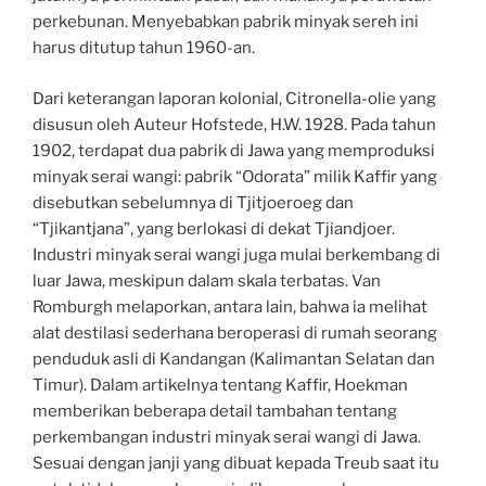
perkebunan. Menyebabkan pabrik minyak sereh ini
harus ditutup tahun 1960-an.
Dari keterangan laporan kolonial, Citronella-olie yang
disusun oleh Auteur Hofstede, H.W. 1928. Pada tahun
1902, terdapat dua pabrik di Jawa yang memproduksi
minyak serai wangi: pabrik “Odorata” milik Kaffir yang
disebutkan sebelumnya di Tjitjoeroeg dan
“Tjikantjana”, yang berlokasi di dekat Tjiandjoer.
Industri minyak serai wangi juga mulai berkembang di
luar Jawa, meskipun dalam skala terbatas. Van
Romburgh melaporkan, antara lain, bahwa ia melihat
alat destilasi sederhana beroperasi di rumah seorang
penduduk asli di Kandangan (Kalimantan Selatan dan
Timur). Dalam artikelnya tentang Kaffir, Hoekman
memberikan beberapa detail tambahan tentang
perkembangan industri minyak serai wangi di Jawa.
Sesuai dengan janji yang dibuat kepada Treub saat itu