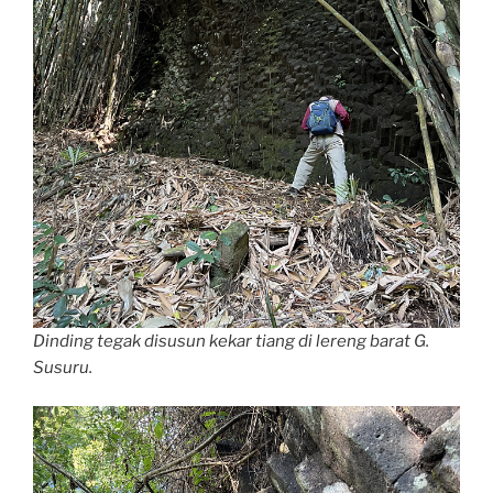
Dinding tegak disusun kekar tiang di lereng barat G.
Susuru.