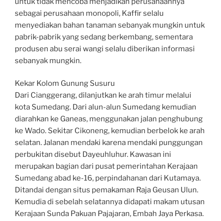
untuk tidak mencoba menjadikan perusahaannya
sebagai perusahaan monopoli, Kaffir selalu
menyediakan bahan tanaman sebanyak mungkin untuk
pabrik-pabrik yang sedang berkembang, sementara
produsen abu serai wangi selalu diberikan informasi
sebanyak mungkin.
Kekar Kolom Gunung Susuru
Dari Cianggerang, dilanjutkan ke arah timur melalui
kota Sumedang. Dari alun-alun Sumedang kemudian
diarahkan ke Ganeas, menggunakan jalan penghubung
ke Wado. Sekitar Cikoneng, kemudian berbelok ke arah
selatan. Jalanan mendaki karena mendaki punggungan
perbukitan disebut Dayeuhluhur. Kawasan ini
merupakan bagian dari pusat pemerintahan Kerajaan
Sumedang abad ke-16, perpindahanan dari Kutamaya.
Ditandai dengan situs pemakaman Raja Geusan Ulun.
Kemudia di sebelah selatannya didapati makam utusan
Kerajaan Sunda Pakuan Pajajaran, Embah Jaya Perkasa.