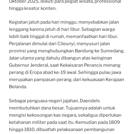
Oktober 2025, diikuti para pegiat wisata, professional
hingga kreator konten.
Kegiatan jatuh pada hari minggu. menyebabkan jalan
lenggang karena jatuh di hari libur. Sebagian warga
lebih baik tinggal di rumah, memanfaatkan hari libur.
Perjalanan dimulai dari Cileunyi, menyusuri jalan
provinsi yang menghubungkan Bandung ke Sumedang.
Jalan utama yang dahulu dibangun atas keinginan
Gubernur Jenderal, saat Kekaisaran Perancis menang
perang di Eropa abad ke-19 awal. Sehingga pulau jawa
merupakan pampasan perang, dari kekuasaan Kerajaan
Belanda.
Sebagai penguasa negeri jajahan, Daendels
membutuhkan dana besar. Tujuannya adalah untuk
mengisi kekosongan kas negara, sekaligus diperlukan
ketahanan militer pada saat itu. Kemudian pada 1809
hingga 1810, dibuatlah pelaksanaan pembangunan