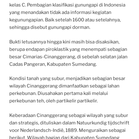
kelas C. Pembagian klasifikasi gunungapi di Indonesia
yang menandakan tidak ada informasi kegiatan
kegunungapian. Baik setelah 1600 atau setelahnya,
sehingga disebut gunungapi dorman.
Bukti letusannya hingga kini masih bisa disaksikan,
berupa endapan piroklastik yang menempati sebagian
besar Cimarias-Cinanggerang, di sebelah selatan jalan
Cadas Pangeran, Kabupaten Sumedang.
Kondisi tanah yang subur, menjadikan sebagian besar
wilayah Cinanggerang dimanfaatkan sebagai lahan
perkebunan. Diusahakan pertama kali melalui
perkebunan teh, oleh partikelir partikelir.
Keberadaan Cinanggerang sebagai wilayah yang subur
dan strategis, dituliskan dalam Natuurkundig tijdschrift
voor Nederlandsch-Indië, 1889. Menguraikan sebagai
berikut. Wilayah bagian dari Kabupaten Sumedang