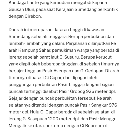
Kandaga Lante yang kemudian mengabdi kepada
Geusan Ulun, pada saat Kerajaan Sumedang berkonflik
dengan Cirebon.
Daerah ini merupakan dataran tinggi di kawasan
Sumedang sebelah tenggara. Berupa perbukitan dan
lembah-lembah yang dalam. Perjalanan dilanjutkan ke
arah Kampung Sahar, pemukiman warga yang berada di
lereng sebelah barat laut G. Susuru. Berupa kerucut
yang diapit oleh beberapa tinggian. di sebelah timurnya
berjajar tinggian Pasir Aseupan dan G. Gedogan. Di arah
timurnya dibatasi Ci Capar, dan dipagari oleh
punggungan perbukitan Pasir Lingga, dengan bagian
puncak tertinggi disebut Pasir Grobog 926 meter dpl.
Sejajar dengan puncak perbukitan tersebut, ke arah
selatannya ditandai dengan puncak Pasir Sangkur 976
meter dpl. Hulu Ci Capar berada di sebelah selatan, di
lereng G. Sasapuan 1200 meter dpl. dan Pasir Manggu.
Mengalir ke utara, bertemu dengan Ci Beureum di