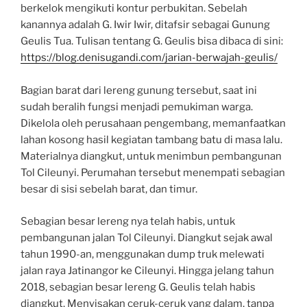
berkelok mengikuti kontur perbukitan. Sebelah
kanannya adalah G. Iwir Iwir, ditafsir sebagai Gunung
Geulis Tua. Tulisan tentang G. Geulis bisa dibaca di sini:
https://blog.denisugandi.com/jarian-berwajah-geulis/
Bagian barat dari lereng gunung tersebut, saat ini
sudah beralih fungsi menjadi pemukiman warga.
Dikelola oleh perusahaan pengembang, memanfaatkan
lahan kosong hasil kegiatan tambang batu di masa lalu.
Materialnya diangkut, untuk menimbun pembangunan
Tol Cileunyi. Perumahan tersebut menempati sebagian
besar di sisi sebelah barat, dan timur.
Sebagian besar lereng nya telah habis, untuk
pembangunan jalan Tol Cileunyi. Diangkut sejak awal
tahun 1990-an, menggunakan dump truk melewati
jalan raya Jatinangor ke Cileunyi. Hingga jelang tahun
2018, sebagian besar lereng G. Geulis telah habis
diangkut. Menyisakan ceruk-ceruk yang dalam, tanpa