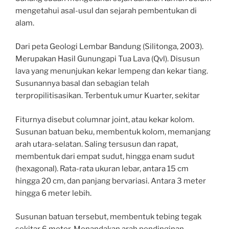
mengetahui asal-usul dan sejarah pembentukan di
alam.
Dari peta Geologi Lembar Bandung (Silitonga, 2003).
Merupakan Hasil Gunungapi Tua Lava (Qvl). Disusun
lava yang menunjukan kekar lempeng dan kekar tiang.
Susunannya basal dan sebagian telah
terpropilitisasikan. Terbentuk umur Kuarter, sekitar
Fiturnya disebut columnar joint, atau kekar kolom.
Susunan batuan beku, membentuk kolom, memanjang
arah utara-selatan. Saling tersusun dan rapat,
membentuk dari empat sudut, hingga enam sudut
(hexagonal). Rata-rata ukuran lebar, antara 15 cm
hingga 20 cm, dan panjang bervariasi. Antara 3 meter
hingga 6 meter lebih.
Susunan batuan tersebut, membentuk tebing tegak