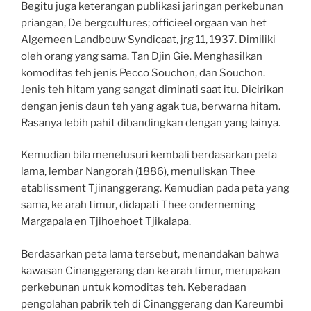
Begitu juga keterangan publikasi jaringan perkebunan
priangan, De bergcultures; officieel orgaan van het
Algemeen Landbouw Syndicaat, jrg 11, 1937. Dimiliki
oleh orang yang sama. Tan Djin Gie. Menghasilkan
komoditas teh jenis Pecco Souchon, dan Souchon.
Jenis teh hitam yang sangat diminati saat itu. Dicirikan
dengan jenis daun teh yang agak tua, berwarna hitam.
Rasanya lebih pahit dibandingkan dengan yang lainya.
Kemudian bila menelusuri kembali berdasarkan peta
lama, lembar Nangorah (1886), menuliskan Thee
etablissment Tjinanggerang. Kemudian pada peta yang
sama, ke arah timur, didapati Thee onderneming
Margapala en Tjihoehoet Tjikalapa.
Berdasarkan peta lama tersebut, menandakan bahwa
kawasan Cinanggerang dan ke arah timur, merupakan
perkebunan untuk komoditas teh. Keberadaan
pengolahan pabrik teh di Cinanggerang dan Kareumbi