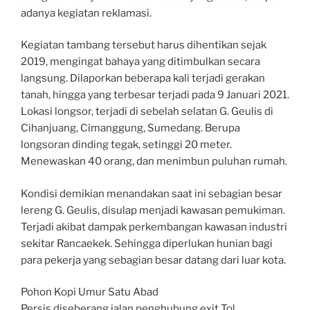
adanya kegiatan reklamasi.
Kegiatan tambang tersebut harus dihentikan sejak
2019, mengingat bahaya yang ditimbulkan secara
langsung. Dilaporkan beberapa kali terjadi gerakan
tanah, hingga yang terbesar terjadi pada 9 Januari 2021.
Lokasi longsor, terjadi di sebelah selatan G. Geulis di
Cihanjuang, Cimanggung, Sumedang. Berupa
longsoran dinding tegak, setinggi 20 meter.
Menewaskan 40 orang, dan menimbun puluhan rumah.
Kondisi demikian menandakan saat ini sebagian besar
lereng G. Geulis, disulap menjadi kawasan pemukiman.
Terjadi akibat dampak perkembangan kawasan industri
sekitar Rancaekek. Sehingga diperlukan hunian bagi
para pekerja yang sebagian besar datang dari luar kota.
Pohon Kopi Umur Satu Abad
Persis diseberang jalan penghubung exit Tol