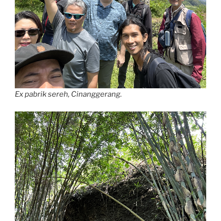
Ex pabrik sereh, Cinanggerang.