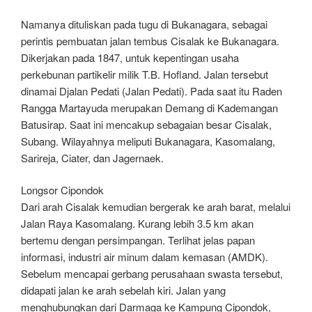
Namanya dituliskan pada tugu di Bukanagara, sebagai
perintis pembuatan jalan tembus Cisalak ke Bukanagara.
Dikerjakan pada 1847, untuk kepentingan usaha
perkebunan partikelir milik T.B. Hofland. Jalan tersebut
dinamai Djalan Pedati (Jalan Pedati). Pada saat itu Raden
Rangga Martayuda merupakan Demang di Kademangan
Batusirap. Saat ini mencakup sebagaian besar Cisalak,
Subang. Wilayahnya meliputi Bukanagara, Kasomalang,
Sarireja, Ciater, dan Jagernaek.
Longsor Cipondok
Dari arah Cisalak kemudian bergerak ke arah barat, melalui
Jalan Raya Kasomalang. Kurang lebih 3.5 km akan
bertemu dengan persimpangan. Terlihat jelas papan
informasi, industri air minum dalam kemasan (AMDK).
Sebelum mencapai gerbang perusahaan swasta tersebut,
didapati jalan ke arah sebelah kiri. Jalan yang
menghubungkan dari Darmaga ke Kampung Cipondok,