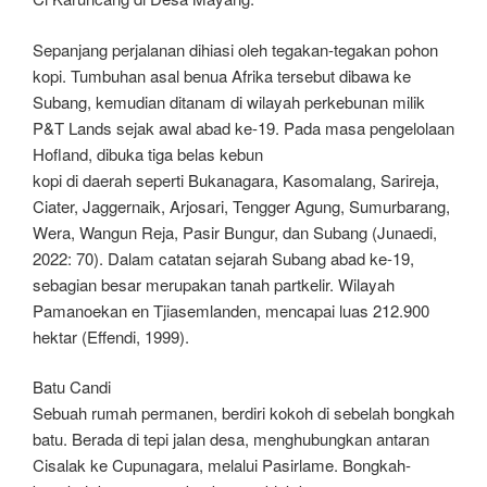
Sepanjang perjalanan dihiasi oleh tegakan-tegakan pohon
kopi. Tumbuhan asal benua Afrika tersebut dibawa ke
Subang, kemudian ditanam di wilayah perkebunan milik
P&T Lands sejak awal abad ke-19. Pada masa pengelolaan
Hofland, dibuka tiga belas kebun
kopi di daerah seperti Bukanagara, Kasomalang, Sarireja,
Ciater, Jaggernaik, Arjosari, Tengger Agung, Sumurbarang,
Wera, Wangun Reja, Pasir Bungur, dan Subang (Junaedi,
2022: 70). Dalam catatan sejarah Subang abad ke-19,
sebagian besar merupakan tanah partkelir. Wilayah
Pamanoekan en Tjiasemlanden, mencapai luas 212.900
hektar (Effendi, 1999).
Batu Candi
Sebuah rumah permanen, berdiri kokoh di sebelah bongkah
batu. Berada di tepi jalan desa, menghubungkan antaran
Cisalak ke Cupunagara, melalui Pasirlame. Bongkah-