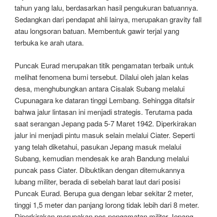
tahun yang lalu, berdasarkan hasil pengukuran batuannya.
Sedangkan dari pendapat ahli lainya, merupakan gravity fall
atau longsoran batuan. Membentuk gawir terjal yang
terbuka ke arah utara.
Puncak Eurad merupakan titik pengamatan terbaik untuk
melihat fenomena bumi tersebut. Dilalui oleh jalan kelas
desa, menghubungkan antara Cisalak Subang melalui
Cupunagara ke dataran tinggi Lembang. Sehingga ditafsir
bahwa jalur lintasan ini menjadi strategis. Terutama pada
saat serangan Jepang pada 5-7 Maret 1942. Diperkirakan
jalur ini menjadi pintu masuk selain melalui Ciater. Seperti
yang telah diketahui, pasukan Jepang masuk melalui
Subang, kemudian mendesak ke arah Bandung melalui
puncak pass Ciater. Dibuktikan dengan ditemukannya
lubang militer, berada di sebelah barat laut dari posisi
Puncak Eurad. Berupa gua dengan lebar sekitar 2 meter,
tinggi 1,5 meter dan panjang lorong tidak lebih dari 8 meter.
Diperkirakan merupakan pos pengamatan militer Jepang,