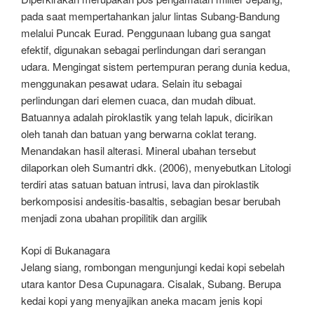
pada saat mempertahankan jalur lintas Subang-Bandung
melalui Puncak Eurad. Penggunaan lubang gua sangat
efektif, digunakan sebagai perlindungan dari serangan
udara. Mengingat sistem pertempuran perang dunia kedua,
menggunakan pesawat udara. Selain itu sebagai
perlindungan dari elemen cuaca, dan mudah dibuat.
Batuannya adalah piroklastik yang telah lapuk, dicirikan
oleh tanah dan batuan yang berwarna coklat terang.
Menandakan hasil alterasi. Mineral ubahan tersebut
dilaporkan oleh Sumantri dkk. (2006), menyebutkan Litologi
terdiri atas satuan batuan intrusi, lava dan piroklastik
berkomposisi andesitis-basaltis, sebagian besar berubah
menjadi zona ubahan propilitik dan argilik
Kopi di Bukanagara
Jelang siang, rombongan mengunjungi kedai kopi sebelah
utara kantor Desa Cupunagara. Cisalak, Subang. Berupa
kedai kopi yang menyajikan aneka macam jenis kopi