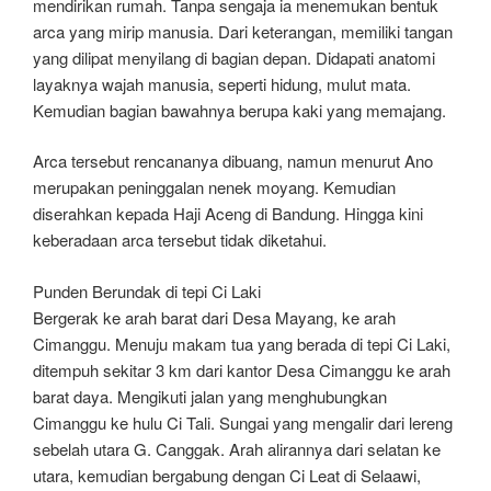
mendirikan rumah. Tanpa sengaja ia menemukan bentuk
arca yang mirip manusia. Dari keterangan, memiliki tangan
yang dilipat menyilang di bagian depan. Didapati anatomi
layaknya wajah manusia, seperti hidung, mulut mata.
Kemudian bagian bawahnya berupa kaki yang memajang.
Arca tersebut rencananya dibuang, namun menurut Ano
merupakan peninggalan nenek moyang. Kemudian
diserahkan kepada Haji Aceng di Bandung. Hingga kini
keberadaan arca tersebut tidak diketahui.
Punden Berundak di tepi Ci Laki
Bergerak ke arah barat dari Desa Mayang, ke arah
Cimanggu. Menuju makam tua yang berada di tepi Ci Laki,
ditempuh sekitar 3 km dari kantor Desa Cimanggu ke arah
barat daya. Mengikuti jalan yang menghubungkan
Cimanggu ke hulu Ci Tali. Sungai yang mengalir dari lereng
sebelah utara G. Canggak. Arah alirannya dari selatan ke
utara, kemudian bergabung dengan Ci Leat di Selaawi,