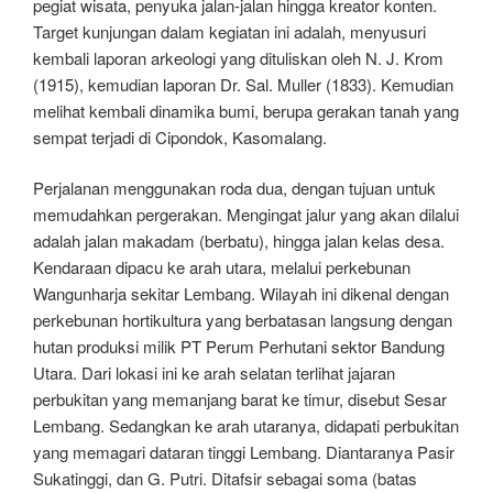
pegiat wisata, penyuka jalan-jalan hingga kreator konten.
Target kunjungan dalam kegiatan ini adalah, menyusuri
kembali laporan arkeologi yang dituliskan oleh N. J. Krom
(1915), kemudian laporan Dr. Sal. Muller (1833). Kemudian
melihat kembali dinamika bumi, berupa gerakan tanah yang
sempat terjadi di Cipondok, Kasomalang.
Perjalanan menggunakan roda dua, dengan tujuan untuk
memudahkan pergerakan. Mengingat jalur yang akan dilalui
adalah jalan makadam (berbatu), hingga jalan kelas desa.
Kendaraan dipacu ke arah utara, melalui perkebunan
Wangunharja sekitar Lembang. Wilayah ini dikenal dengan
perkebunan hortikultura yang berbatasan langsung dengan
hutan produksi milik PT Perum Perhutani sektor Bandung
Utara. Dari lokasi ini ke arah selatan terlihat jajaran
perbukitan yang memanjang barat ke timur, disebut Sesar
Lembang. Sedangkan ke arah utaranya, didapati perbukitan
yang memagari dataran tinggi Lembang. Diantaranya Pasir
Sukatinggi, dan G. Putri. Ditafsir sebagai soma (batas