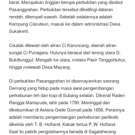
barat. Merupakan tinggian berupa perbukitan yang disebut
Pasanggrahan. Perbukitan tersebut dikelilingi dataran
rendah, ditempati sawah. Sebelah selatannya adalah
Kampung Ciaruteun, masuk ke dalam administrasi Desa
Sukakerti.
Cisalak dilewati oleh aliran Ci Karuncang, daerah aliran
sungai Ci Punagara. Hulunya berasal dari lereng utara G.
Bukittunggul. Mengalir ke utara, melalui Pasir Tonggohluhur,
hingga melewati Desa Mayang.
Di perbukitan Pasanggrahan ini disemayamkan seorang
Demang yang hidup pada masa awal pengembangan
perkebunan teh dan kopi di Subang selatan. Dikenal Raden
Rangga Martayuda, lahir pada 1790. Meninggal dan
dikebumikan di Astana Gede Gomati pada 1856. Perannya
adalah membantu pengembangan perkebunan partikelir,
dikelola oleh T. B. Hofland. Kakak tertua P. W. Hofland.
Saat itu pabrik pengolahannya berada di Sagalaherang.