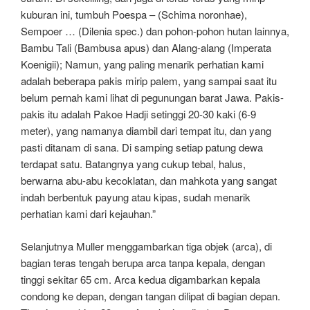
kuburan ini, tumbuh Poespa – (Schima noronhae),
Sempoer … (Dilenia spec.) dan pohon-pohon hutan lainnya,
Bambu Tali (Bambusa apus) dan Alang-alang (Imperata
Koenigii); Namun, yang paling menarik perhatian kami
adalah beberapa pakis mirip palem, yang sampai saat itu
belum pernah kami lihat di pegunungan barat Jawa. Pakis-
pakis itu adalah Pakoe Hadji setinggi 20-30 kaki (6-9
meter), yang namanya diambil dari tempat itu, dan yang
pasti ditanam di sana. Di samping setiap patung dewa
terdapat satu. Batangnya yang cukup tebal, halus,
berwarna abu-abu kecoklatan, dan mahkota yang sangat
indah berbentuk payung atau kipas, sudah menarik
perhatian kami dari kejauhan.”
Selanjutnya Muller menggambarkan tiga objek (arca), di
bagian teras tengah berupa arca tanpa kepala, dengan
tinggi sekitar 65 cm. Arca kedua digambarkan kepala
condong ke depan, dengan tangan dilipat di bagian depan.