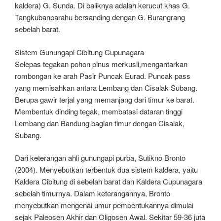
kaldera) G. Sunda. Di baliknya adalah kerucut khas G.
Tangkubanparahu bersanding dengan G. Burangrang
sebelah barat.
Sistem Gunungapi Cibitung Cupunagara
Selepas tegakan pohon pinus merkusii,mengantarkan
rombongan ke arah Pasir Puncak Eurad. Puncak pass
yang memisahkan antara Lembang dan Cisalak Subang.
Berupa gawir terjal yang memanjang dari timur ke barat.
Membentuk dinding tegak, membatasi dataran tinggi
Lembang dan Bandung bagian timur dengan Cisalak,
Subang.
Dari keterangan ahli gunungapi purba, Sutikno Bronto
(2004). Menyebutkan terbentuk dua sistem kaldera, yaitu
Kaldera Cibitung di sebelah barat dan Kaldera Cupunagara
sebelah timurnya. Dalam keterangannya, Bronto
menyebutkan mengenai umur pembentukannya dimulai
sejak Paleosen Akhir dan Oligosen Awal. Sekitar 59-36 juta