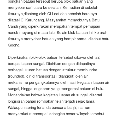
bongkah batuan tersebut berupa blok batuan yang
menyebar dari utara ke selatan. Kemudian di sebelah
timurnya,dipotong oleh Ci Leat dan sebelah baratnya
dilatasi Ci Karuncang. Masyarakat menyebutnya Batu
Candi yang diperkirakan merupakan tempat pemujaan
nenek moyang di masa lalu. Selain blok batuan ini, ke arah
timurnya menyebar batuan yang hampir sama, disebut batu
Goong.
Diperkirakan blok-blok batuan tersebut dibawa oleh air,
berupa luapan sungai. Dicirikan dengan didapatinya
berbagai ukuran batuan dengan struktur membundar
(rounded), ciri di transportasi (diangkut) oleh air.
mekanisme pengangkutannya oleh hasil kegiatan luapan air
sungai, hingga longsoran yang mengerosi batuan di hulu.
Menandakan bahwa kegiatan luapan air sungai, disertai
longsoran bahan rombakan telah terjadi sejak lama.
Walaupun sering terlanda bencana banjir, namun
masyarakat menempati sebagian besar wilayah tersebut