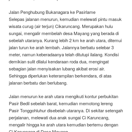
Jalan Penghubung Bukanagara ke Pasirlame
Selepas jalanan menurun, kemudian melewati pintu masuk
wisata curug (air terjun) Cikaruncang. Merupakan hulu
sungai, mengalir membelah desa Mayang yang berada di
sebelah utaranya. Kurang lebih 2 km ke arah utara, ditemui
jalan turun ke arah lembah. Jalannya berbatu selebar 3
meter, namun keberadaanya telah ditutupi ilalang. Kondisi
demikian sulit dilalui kendaraan roda dua, mengingat
sebagian jalan menyisakan lubang akibat erosi air.
Sehingga diperlukan keterampilan berkendara, di atas
jalanan berbatu dan berlubang.
Jalan menurun ke arah utara mengikuti kontur perbukitan
Pasir Bedil sebelah barat, kemudian memotong lereng
Pasir Tonggohluhur disebelah utaranya. Di sekitar setengah
perjalanan, melewati dua anak sungai Ci Karuncang,
mengalir hingga ke arah utara kemudian bertemu dengan
Ci Karuncang di Desa Mayang.