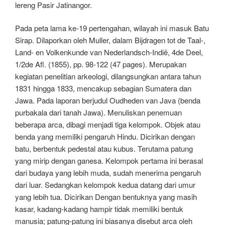
lereng Pasir Jatinangor.
Pada peta lama ke-19 pertengahan, wilayah ini masuk Batu
Sirap. Dilaporkan oleh Muller, dalam Bijdragen tot de Taal-,
Land- en Volkenkunde van Nederlandsch-Indië, 4de Deel,
1/2de Afl. (1855), pp. 98-122 (47 pages). Merupakan
kegiatan penelitian arkeologi, dilangsungkan antara tahun
1831 hingga 1833, mencakup sebagian Sumatera dan
Jawa. Pada laporan berjudul Oudheden van Java (benda
purbakala dari tanah Jawa). Menuliskan penemuan
beberapa arca, dibagi menjadi tiga kelompok. Objek atau
benda yang memiliki pengaruh Hindu. Dicirikan dengan
batu, berbentuk pedestal atau kubus. Terutama patung
yang mirip dengan ganesa. Kelompok pertama ini berasal
dari budaya yang lebih muda, sudah menerima pengaruh
dari luar. Sedangkan kelompok kedua datang dari umur
yang lebih tua. Dicirikan Dengan bentuknya yang masih
kasar, kadang-kadang hampir tidak memiliki bentuk
manusia; patung-patung ini biasanya disebut arca oleh