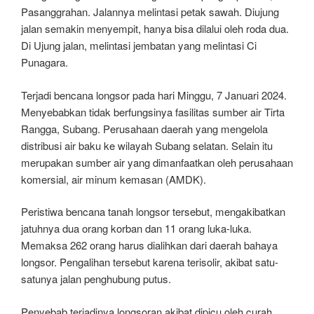
Pasanggrahan. Jalannya melintasi petak sawah. Diujung
jalan semakin menyempit, hanya bisa dilalui oleh roda dua.
Di Ujung jalan, melintasi jembatan yang melintasi Ci
Punagara.
Terjadi bencana longsor pada hari Minggu, 7 Januari 2024.
Menyebabkan tidak berfungsinya fasilitas sumber air Tirta
Rangga, Subang. Perusahaan daerah yang mengelola
distribusi air baku ke wilayah Subang selatan. Selain itu
merupakan sumber air yang dimanfaatkan oleh perusahaan
komersial, air minum kemasan (AMDK).
Peristiwa bencana tanah longsor tersebut, mengakibatkan
jatuhnya dua orang korban dan 11 orang luka-luka.
Memaksa 262 orang harus dialihkan dari daerah bahaya
longsor. Pengalihan tersebut karena terisolir, akibat satu-
satunya jalan penghubung putus.
Penyebab terjadinya longsoran akibat dipicu oleh curah