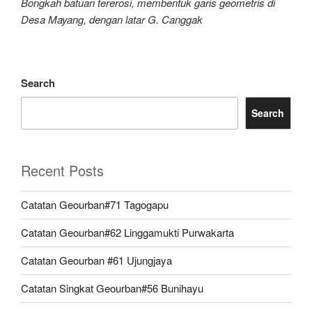
Bongkah batuan tererosi, membentuk garis geometris di
Desa Mayang, dengan latar G. Canggak
Search
Search
Recent Posts
Catatan Geourban#71 Tagogapu
Catatan Geourban#62 Linggamukti Purwakarta
Catatan Geourban #61 Ujungjaya
Catatan Singkat Geourban#56 Bunihayu