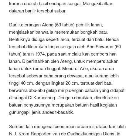
karena daerah hasil endapan sungai. Mengakibatkan
dataran banjir tersebut subur.
Dari keterangan Ateng (63 tahun) pemilik lahan,
menjelaskan bahwa ia menemukan bongkah batu.
Bentuknya diduga seperti arca, terbuat dari batu. Benda
tersebut ditemukan tanpa sengaja oleh Ano Suwarno (60
tahun) tahun 1974, pada saat melakukan pembersihan
lahan. Diperintahkan oleh Ateng, untuk mempersiapkan
lahan untuk rumah tinggal. Menurut Ano, ukuran arca
tersebut sebesar paha orang dewasa, atau kurang lebih
tinggi 40 cm, dengan lingkar 20 cm. terbuat dari batu,
berwarna abu-abu gelap mirip dengan batuan yang didapati
di sungai Ci Karuncang. Dengan demikian, diperkirakan
batuan penyusunnya merupakan batuan hasil kegiatan
gunungapi, jenis andesit-basaltik.
Sumber lain mengenai penemuan arcan ini, dilaporkan oleh
N.J. Krom Rapporten van de Oudheidkundigen Dienst in