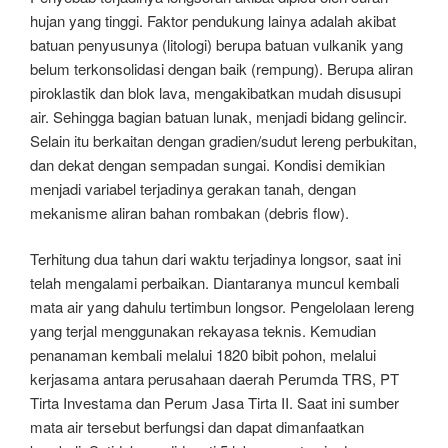
hujan yang tinggi. Faktor pendukung lainya adalah akibat
batuan penyusunya (litologi) berupa batuan vulkanik yang
belum terkonsolidasi dengan baik (rempung). Berupa aliran
piroklastik dan blok lava, mengakibatkan mudah disusupi
air. Sehingga bagian batuan lunak, menjadi bidang gelincir.
Selain itu berkaitan dengan gradien/sudut lereng perbukitan,
dan dekat dengan sempadan sungai. Kondisi demikian
menjadi variabel terjadinya gerakan tanah, dengan
mekanisme aliran bahan rombakan (debris flow).
Terhitung dua tahun dari waktu terjadinya longsor, saat ini
telah mengalami perbaikan. Diantaranya muncul kembali
mata air yang dahulu tertimbun longsor. Pengelolaan lereng
yang terjal menggunakan rekayasa teknis. Kemudian
penanaman kembali melalui 1820 bibit pohon, melalui
kerjasama antara perusahaan daerah Perumda TRS, PT
Tirta Investama dan Perum Jasa Tirta II. Saat ini sumber
mata air tersebut berfungsi dan dapat dimanfaatkan