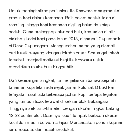
Untuk meningkatkan penjualan, Ita Koswara memproduksi
produk kopi dalam kemasan. Baik dalam bentuk telah di
roasting, hingga kopi kemasan digiling halus dan siap
seduh. Guna melengkapi alur dari hulu, kemudian di hilir
didirikan kedai kopi pada tahun 2018, dinamani Cupumanik
di Desa Cupunagara. Menggunakan nama yang diambil
dari klasik wayang, dengan tokoh semar. Semangat tokoh
tersebut, menjadi motivasi bagi Ita Koswara untuk
mendirikan usaha hulu hingga hilir.
Dari keterangan singkat, Ita menjelaskan bahwa sejarah
tanaman kopi telah ada sejak jaman kolonial. Dibuktikan
ternyata masih ada beberapa pohon kopi, berupa tegakan
yang tumbuh tidak terawat di sekitar blok Bukangara.
Tingginya sekitar 5-8 meter, dengan ukuran lingkar batang
18-23 centimeter. Daunnya lebar, tampak berbuah ukuran
kecil dan masih berwarna hijau. Menandakan pohon kopi ini
jenis robusta, dan masih produktif.