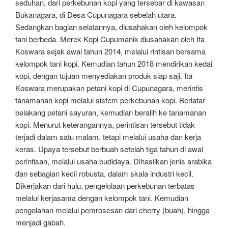
seduhan, dari perkebunan kopi yang tersebar di kawasan
Bukanagara, di Desa Cupunagara sebelah utara.
Sedangkan bagian selatannya, diusahakan oleh kelompok
tani berbeda. Merek Kopi Cupumanik diusahakan oleh Ita
Koswara sejak awal tahun 2014, melalui rintisan bersama
kelompok tani kopi. Kemudian tahun 2018 mendirikan kedai
kopi, dengan tujuan menyediakan produk siap saji. Ita
Koswara merupakan petani kopi di Cupunagara, merintis
tanamanan kopi melalui sistem perkebunan kopi. Berlatar
belakang petani sayuran, kemudian beralih ke tanamanan
kopi. Menurut keterangannya, perintisan tersebut tidak
terjadi dalam satu malam, tetapi melalui usaha dan kerja
keras. Upaya tersebut berbuah setelah tiga tahun di awal
perintisan, melalui usaha budidaya. Dihasilkan jenis arabika
dan sebagian kecil robusta, dalam skala industri kecil.
Dikerjakan dari hulu, pengelolaan perkebunan terbatas
melalui kerjasama dengan kelompok tani. Kemudian
pengolahan melalui pemrosesan dari cherry (buah), hingga
menjadi gabah.