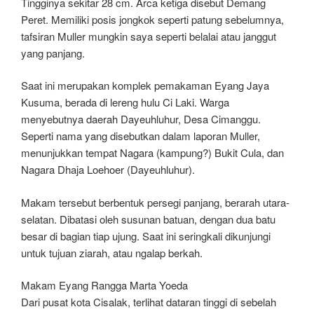
Tingginya sekitar 28 cm. Arca ketiga disebut Demang
Peret. Memiliki posis jongkok seperti patung sebelumnya,
tafsiran Muller mungkin saya seperti belalai atau janggut
yang panjang.
Saat ini merupakan komplek pemakaman Eyang Jaya
Kusuma, berada di lereng hulu Ci Laki. Warga
menyebutnya daerah Dayeuhluhur, Desa Cimanggu.
Seperti nama yang disebutkan dalam laporan Muller,
menunjukkan tempat Nagara (kampung?) Bukit Cula, dan
Nagara Dhaja Loehoer (Dayeuhluhur).
Makam tersebut berbentuk persegi panjang, berarah utara-
selatan. Dibatasi oleh susunan batuan, dengan dua batu
besar di bagian tiap ujung. Saat ini seringkali dikunjungi
untuk tujuan ziarah, atau ngalap berkah.
Makam Eyang Rangga Marta Yoeda
Dari pusat kota Cisalak, terlihat dataran tinggi di sebelah