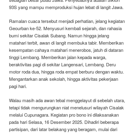
93S yang mampu memproduksi hujan lebat di langit Jawa.
Ramalan cuaca tersebut menjadi perhatian, jelang kegiatan
Geourban ke-52. Menyusuri kembali sejarah, dan rahasia
bumi sekitar Cisalak Subang. Namun hingga jelang
matahari terbit, awan di langit membuka tabir. Memberikan
kesempatan cahaya matahari menerobos, jatuh di dataran
tinggi Lembang. Memberikan jalan kepada warga,
beraktivitas pagi di sekitar Langensari, Lembang. Deru
motor roda dua, hingga roda empat berburu dengan waktu.
Mengantarkan anak sekolah, hingga aktivitas pekerjaan
pagi hari.
Walau masih ada awan tebal menggelayut di sebelah utara,
tetapi tidak mengurungkan niat menelusuri wilayah Cisalak
melalui Cupunagara. Kegiatan pro bono ini dilaksanakan
pada hari Selasa, 16 Desember 2025. Dihadiri beberapa
partisipan, dari latar belakang yang beragam, mulai dari