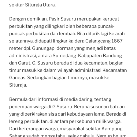
sekitar Situraja Utara.
Dengan demikian, Pasir Susuru merupakan kerucut
perbukitan yang dilingkari oleh beberapa puncak-
puncak perbukitan dan lembah. Bila ditarik lagi ke arah
selatannya, didapati lingkar kaldera Calangcang 1667
meter dpl. Gunungapi dorman yang menjadi batas
administrasi, antara Sumedang-Kabupaten Bandung
dan Garut. G. Susuru berada di dua kecamatan, bagian
timur masuk ke dalam wilayah administrasi Kecamatan
Ganeas. Sedangkan bagian timurnya, masuk ke
Situraja.
Bermula dari informasi di media daring, tentang
penemuan warga di G.Susuru. Berupa susunan batuan
yang diperkirakan sisa dari kebudayaan lama. Berada di
lereng perbukitan, di antara perkebunan milik warga.
Dari keterangan warga, masyarakat sekitar Kampung
Sahang sudah mengetahui sejak dahulu. Namun belum