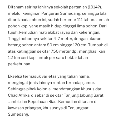
Ditanam seiring lahirnya sekolah pertanian (1914?),
melalui keinginan Pangeran Sumedang. sehingga bila
ditarik pada tahun ini, sudah berumur 111 tahun. Jumlah
pohon kopi yang masih hidup, tinggal lima pohon. Dari
tujuh, kemudian mati akibat rayap dan kekeringan.
Tinggi pohonnya sekitar 4-7 meter, dengan ukuran
batang pohon antara 80 cm hingga 120 cm. Tumbuh di
atas ketinggian sekitar 750 meter dpl. menghasilkan
1,2 ton ceri kopi untuk per satu hektar lahan
perkebunan.
Ekselsa termasuk varietas yang tahan hama,
mengingat jenis lainnya rentan terhadap jamur.
Sehingga pihak kolonial mendatangkan khusus dari
Chad Afrika, disebar di sekitar Tanjung Jabung Barat
Jambi, dan Kepulauan Riau. Kemudian ditanam di
kawasan priangan, khususnya di Tanjungsari
Sumedang.