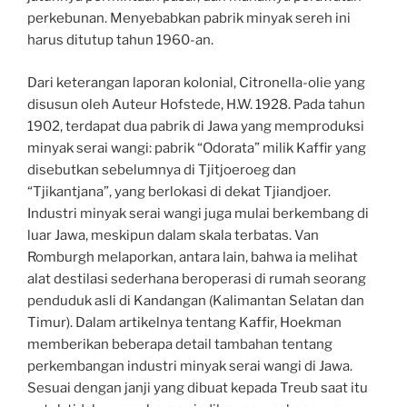
perkebunan. Menyebabkan pabrik minyak sereh ini
harus ditutup tahun 1960-an.
Dari keterangan laporan kolonial, Citronella-olie yang
disusun oleh Auteur Hofstede, H.W. 1928. Pada tahun
1902, terdapat dua pabrik di Jawa yang memproduksi
minyak serai wangi: pabrik “Odorata” milik Kaffir yang
disebutkan sebelumnya di Tjitjoeroeg dan
“Tjikantjana”, yang berlokasi di dekat Tjiandjoer.
Industri minyak serai wangi juga mulai berkembang di
luar Jawa, meskipun dalam skala terbatas. Van
Romburgh melaporkan, antara lain, bahwa ia melihat
alat destilasi sederhana beroperasi di rumah seorang
penduduk asli di Kandangan (Kalimantan Selatan dan
Timur). Dalam artikelnya tentang Kaffir, Hoekman
memberikan beberapa detail tambahan tentang
perkembangan industri minyak serai wangi di Jawa.
Sesuai dengan janji yang dibuat kepada Treub saat itu