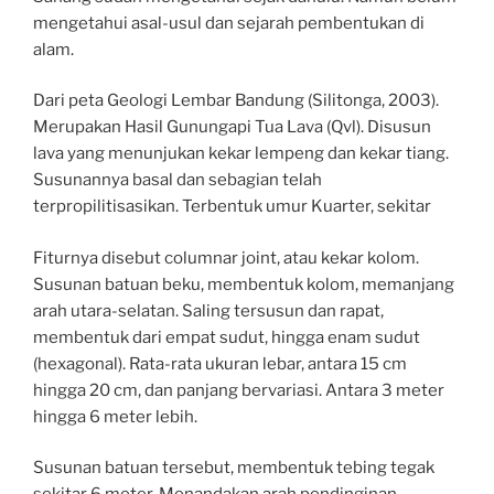
mengetahui asal-usul dan sejarah pembentukan di
alam.
Dari peta Geologi Lembar Bandung (Silitonga, 2003).
Merupakan Hasil Gunungapi Tua Lava (Qvl). Disusun
lava yang menunjukan kekar lempeng dan kekar tiang.
Susunannya basal dan sebagian telah
terpropilitisasikan. Terbentuk umur Kuarter, sekitar
Fiturnya disebut columnar joint, atau kekar kolom.
Susunan batuan beku, membentuk kolom, memanjang
arah utara-selatan. Saling tersusun dan rapat,
membentuk dari empat sudut, hingga enam sudut
(hexagonal). Rata-rata ukuran lebar, antara 15 cm
hingga 20 cm, dan panjang bervariasi. Antara 3 meter
hingga 6 meter lebih.
Susunan batuan tersebut, membentuk tebing tegak