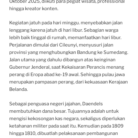
Oktober 2025, diikuti para pegiat wisata, professional
hingga kreator konten.
Kegiatan jatuh pada hari minggu. menyebabkan jalan
lenggang karena jatuh di hari libur. Sebagian warga
lebih baik tinggal di rumah, memanfaatkan hari libur.
Perjalanan dimulai dari Cileunyi, menyusuri jalan
provinsi yang menghubungkan Bandung ke Sumedang.
Jalan utama yang dahulu dibangun atas keinginan
Gubernur Jenderal, saat Kekaisaran Perancis menang
perang di Eropa abad ke-19 awal. Sehingga pulau jawa
merupakan pampasan perang, dari kekuasaan Kerajaan
Belanda.
Sebagai penguasa negeri jajahan, Daendels
membutuhkan dana besar. Tujuannya adalah untuk
mengisi kekosongan kas negara, sekaligus diperlukan
ketahanan militer pada saat itu. Kemudian pada 1809
hingga 1810, dibuatlah pelaksanaan pembangunan