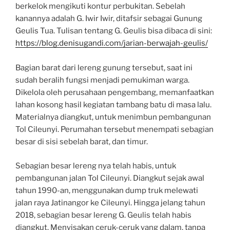
berkelok mengikuti kontur perbukitan. Sebelah
kanannya adalah G. Iwir Iwir, ditafsir sebagai Gunung
Geulis Tua. Tulisan tentang G. Geulis bisa dibaca di sini:
https://blog.denisugandi.com/jarian-berwajah-geulis/
Bagian barat dari lereng gunung tersebut, saat ini
sudah beralih fungsi menjadi pemukiman warga.
Dikelola oleh perusahaan pengembang, memanfaatkan
lahan kosong hasil kegiatan tambang batu di masa lalu.
Materialnya diangkut, untuk menimbun pembangunan
Tol Cileunyi. Perumahan tersebut menempati sebagian
besar di sisi sebelah barat, dan timur.
Sebagian besar lereng nya telah habis, untuk
pembangunan jalan Tol Cileunyi. Diangkut sejak awal
tahun 1990-an, menggunakan dump truk melewati
jalan raya Jatinangor ke Cileunyi. Hingga jelang tahun
2018, sebagian besar lereng G. Geulis telah habis
diangkut. Menyisakan ceruk-ceruk yang dalam, tanpa