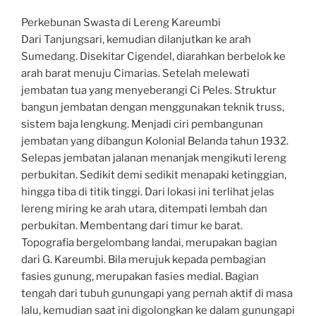
Perkebunan Swasta di Lereng Kareumbi
Dari Tanjungsari, kemudian dilanjutkan ke arah
Sumedang. Disekitar Cigendel, diarahkan berbelok ke
arah barat menuju Cimarias. Setelah melewati
jembatan tua yang menyeberangi Ci Peles. Struktur
bangun jembatan dengan menggunakan teknik truss,
sistem baja lengkung. Menjadi ciri pembangunan
jembatan yang dibangun Kolonial Belanda tahun 1932.
Selepas jembatan jalanan menanjak mengikuti lereng
perbukitan. Sedikit demi sedikit menapaki ketinggian,
hingga tiba di titik tinggi. Dari lokasi ini terlihat jelas
lereng miring ke arah utara, ditempati lembah dan
perbukitan. Membentang dari timur ke barat.
Topografia bergelombang landai, merupakan bagian
dari G. Kareumbi. Bila merujuk kepada pembagian
fasies gunung, merupakan fasies medial. Bagian
tengah dari tubuh gunungapi yang pernah aktif di masa
lalu, kemudian saat ini digolongkan ke dalam gunungapi