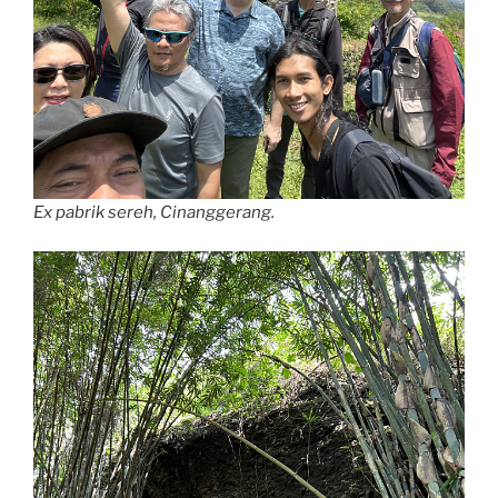
Ex pabrik sereh, Cinanggerang.