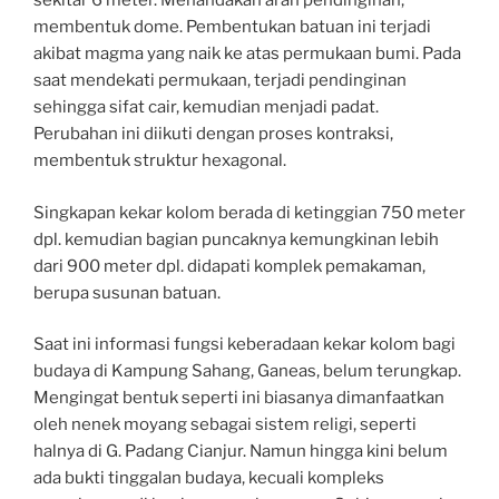
sekitar 6 meter. Menandakan arah pendinginan,
membentuk dome. Pembentukan batuan ini terjadi
akibat magma yang naik ke atas permukaan bumi. Pada
saat mendekati permukaan, terjadi pendinginan
sehingga sifat cair, kemudian menjadi padat.
Perubahan ini diikuti dengan proses kontraksi,
membentuk struktur hexagonal.
Singkapan kekar kolom berada di ketinggian 750 meter
dpl. kemudian bagian puncaknya kemungkinan lebih
dari 900 meter dpl. didapati komplek pemakaman,
berupa susunan batuan.
Saat ini informasi fungsi keberadaan kekar kolom bagi
budaya di Kampung Sahang, Ganeas, belum terungkap.
Mengingat bentuk seperti ini biasanya dimanfaatkan
oleh nenek moyang sebagai sistem religi, seperti
halnya di G. Padang Cianjur. Namun hingga kini belum
ada bukti tinggalan budaya, kecuali kompleks