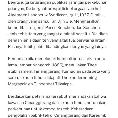
Begitu juga keterangan publikasi jaringan perkebunan
priangan, De bergcultures; officieel orgaan van het
Algemeen Landbouw Syndicaat, jrg 11, 1937. Dimiliki
oleh orang yang sama. Tan Djin Gie. Menghasilkan
komoditas teh jenis Pecco Souchon, dan Souchon.
Jenis teh hitam yang sangat diminati saat itu. Dicirikan
dengan jenis daun teh yang agak tua, berwarna hitam.
Rasanya lebih pahit dibandingkan dengan yang lainya.
Kemudian bila menelusuri kembali berdasarkan peta
lama, lembar Nangorah (1886), menuliskan Thee
etablissment Tjinanggerang. Kemudian pada peta yang
sama, ke arah timur, didapati Thee onderneming
Margapala en Tjihoehoet Tjikalapa.
Berdasarkan peta lama tersebut, menandakan bahwa
kawasan Cinanggerang dan ke arah timur, merupakan
perkebunan untuk komoditas teh. Keberadaan
pengolahan pabrik teh di Cinanggerang dan Kareumbi