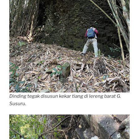
Dinding tegak disusun kekar tiang di lereng barat G.
Susuru.