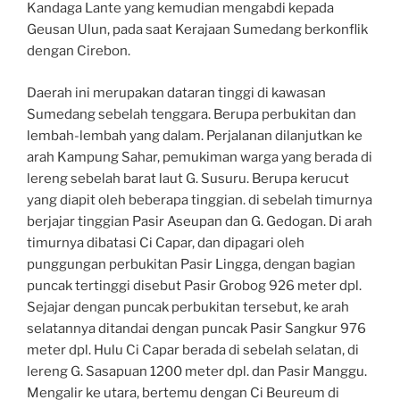
Kandaga Lante yang kemudian mengabdi kepada
Geusan Ulun, pada saat Kerajaan Sumedang berkonflik
dengan Cirebon.
Daerah ini merupakan dataran tinggi di kawasan
Sumedang sebelah tenggara. Berupa perbukitan dan
lembah-lembah yang dalam. Perjalanan dilanjutkan ke
arah Kampung Sahar, pemukiman warga yang berada di
lereng sebelah barat laut G. Susuru. Berupa kerucut
yang diapit oleh beberapa tinggian. di sebelah timurnya
berjajar tinggian Pasir Aseupan dan G. Gedogan. Di arah
timurnya dibatasi Ci Capar, dan dipagari oleh
punggungan perbukitan Pasir Lingga, dengan bagian
puncak tertinggi disebut Pasir Grobog 926 meter dpl.
Sejajar dengan puncak perbukitan tersebut, ke arah
selatannya ditandai dengan puncak Pasir Sangkur 976
meter dpl. Hulu Ci Capar berada di sebelah selatan, di
lereng G. Sasapuan 1200 meter dpl. dan Pasir Manggu.
Mengalir ke utara, bertemu dengan Ci Beureum di