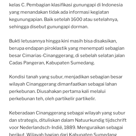
kelas C. Pembagian klasifikasi gunungapi di Indonesia
yang menandakan tidak ada informasi kegiatan
kegunungapian. Baik setelah 1600 atau setelahnya,
sehingga disebut gunungapi dorman.
Bukti letusannya hingga kini masih bisa disaksikan,
berupa endapan piroklastik yang menempati sebagian
besar Cimarias-Cinanggerang, di sebelah selatan jalan
Cadas Pangeran, Kabupaten Sumedang.
Kondisi tanah yang subur, menjadikan sebagian besar
wilayah Cinanggerang dimanfaatkan sebagai lahan
perkebunan. Diusahakan pertama kali melalui
perkebunan teh, oleh partikelir partikelir.
Keberadaan Cinanggerang sebagai wilayah yang subur
dan strategis, dituliskan dalam Natuurkundig tijdschrift
voor Nederlandsch-Indië, 1889. Menguraikan sebagai
berikut. Wilayah bagian dari Kabupaten Sumedang