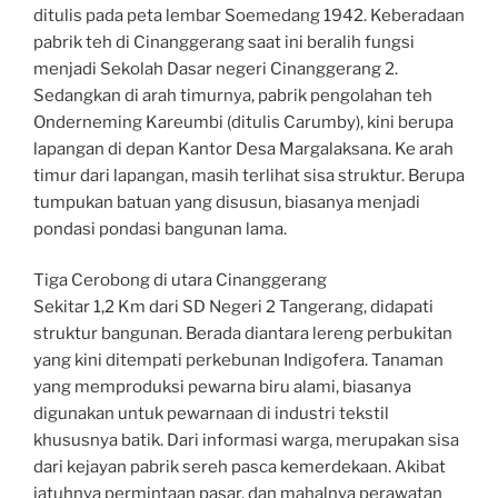
ditulis pada peta lembar Soemedang 1942. Keberadaan
pabrik teh di Cinanggerang saat ini beralih fungsi
menjadi Sekolah Dasar negeri Cinanggerang 2.
Sedangkan di arah timurnya, pabrik pengolahan teh
Onderneming Kareumbi (ditulis Carumby), kini berupa
lapangan di depan Kantor Desa Margalaksana. Ke arah
timur dari lapangan, masih terlihat sisa struktur. Berupa
tumpukan batuan yang disusun, biasanya menjadi
pondasi pondasi bangunan lama.
Tiga Cerobong di utara Cinanggerang
Sekitar 1,2 Km dari SD Negeri 2 Tangerang, didapati
struktur bangunan. Berada diantara lereng perbukitan
yang kini ditempati perkebunan Indigofera. Tanaman
yang memproduksi pewarna biru alami, biasanya
digunakan untuk pewarnaan di industri tekstil
khususnya batik. Dari informasi warga, merupakan sisa
dari kejayan pabrik sereh pasca kemerdekaan. Akibat
jatuhnya permintaan pasar, dan mahalnya perawatan