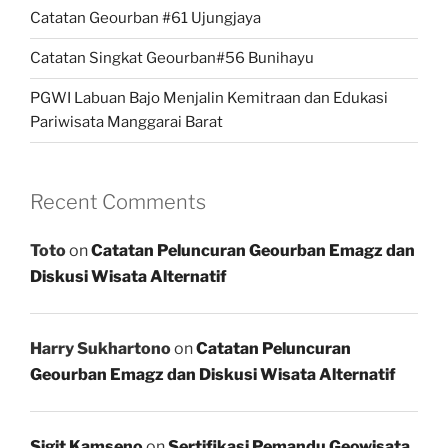
Catatan Geourban #61 Ujungjaya
Catatan Singkat Geourban#56 Bunihayu
PGWI Labuan Bajo Menjalin Kemitraan dan Edukasi
Pariwisata Manggarai Barat
Recent Comments
Toto
on
Catatan Peluncuran Geourban Emagz dan
Diskusi Wisata Alternatif
Harry Sukhartono
on
Catatan Peluncuran
Geourban Emagz dan Diskusi Wisata Alternatif
Sigit Kamseno
on
Sertifikasi Pemandu Geowisata