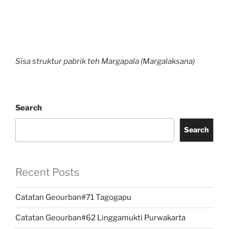
Sisa struktur pabrik teh Margapala (Margalaksana)
Search
Search
Recent Posts
Catatan Geourban#71 Tagogapu
Catatan Geourban#62 Linggamukti Purwakarta