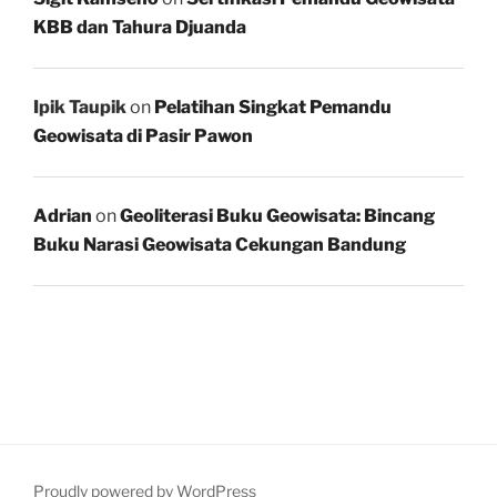
KBB dan Tahura Djuanda
Ipik Taupik
on
Pelatihan Singkat Pemandu
Geowisata di Pasir Pawon
Adrian
on
Geoliterasi Buku Geowisata: Bincang
Buku Narasi Geowisata Cekungan Bandung
Proudly powered by WordPress