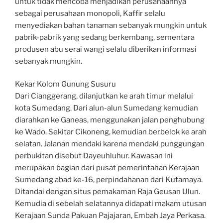
untuk tidak mencoba menjadikan perusahaannya
sebagai perusahaan monopoli, Kaffir selalu
menyediakan bahan tanaman sebanyak mungkin untuk
pabrik-pabrik yang sedang berkembang, sementara
produsen abu serai wangi selalu diberikan informasi
sebanyak mungkin.
Kekar Kolom Gunung Susuru
Dari Cianggerang, dilanjutkan ke arah timur melalui
kota Sumedang. Dari alun-alun Sumedang kemudian
diarahkan ke Ganeas, menggunakan jalan penghubung
ke Wado. Sekitar Cikoneng, kemudian berbelok ke arah
selatan. Jalanan mendaki karena mendaki punggungan
perbukitan disebut Dayeuhluhur. Kawasan ini
merupakan bagian dari pusat pemerintahan Kerajaan
Sumedang abad ke-16, perpindahanan dari Kutamaya.
Ditandai dengan situs pemakaman Raja Geusan Ulun.
Kemudia di sebelah selatannya didapati makam utusan
Kerajaan Sunda Pakuan Pajajaran, Embah Jaya Perkasa.