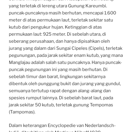
yang terletak di lereng utara Gunung Kareumbi.
puncak-puncaknya masih berhutan, mencapai 1.600
meter di atas permukaan laut, terletak sekitar satu
kutub dari pengukur hujan. Ketinggian di atas
permukaan laut: 925 meter. Di sebelah utara, di
seberang perusahaan, dan hanya dipisahkan oleh
jurang yang dalam dari Sungai Cipeles (Cipels), terletak
pegunungan, pada jarak sekitar enam kutub, yang mana
Manglajau adalah salah satu puncaknya. Hanya puncak-
puncak pegunungan ini yang masih berhutan. Di
sebelah timur dan barat, lingkungan sekitarnya
dibentuk oleh punggung bukit dan jurang yang gundul,
semuanya tertutup rapat dengan alang-alang dan
spesies rumput lainnya. Di sebelah barat laut, pada
jarak sekitar 50 kutub, terletak gunung Tempomas
(Tampomas).
Dalam keterangan Encyclopedie van Nederlandsch-