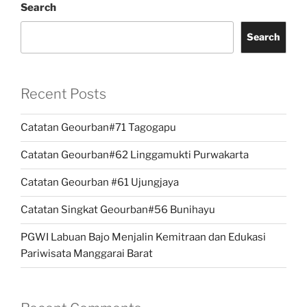
Search
Search
Recent Posts
Catatan Geourban#71 Tagogapu
Catatan Geourban#62 Linggamukti Purwakarta
Catatan Geourban #61 Ujungjaya
Catatan Singkat Geourban#56 Bunihayu
PGWI Labuan Bajo Menjalin Kemitraan dan Edukasi
Pariwisata Manggarai Barat