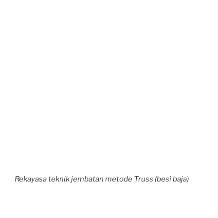
Rekayasa teknik jembatan metode Truss (besi baja)