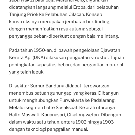
sebanyak 11 pilar baja. Material yang digunakan
didatangkan langsung melalui Eropa, dari pelabuhan
Tanjung Priok ke Pelabuhan Cilacap. Konsep
konstruksinya merupakan jembatan berdinding,
dengan memanfaatkan rasuk utama sebagai
penyangga beban-diperkuat dengan baja melintang.
Pada tahun 1950-an, di bawah pengelolaan Djawatan
Kereta Api (DKA) dilakukan penguatan struktur. Tujuan
peningkatan kapasitas beban, dan pergantian material
yang telah lapuk.
Di sekitar Sumur Bandung didapati terowongan,
menembus batuan gunungapi yang keras. Dibangun
untuk menghubungkan Purwakarta ke Padalarang.
Melalui segmen halte Sasaksaat. Ke arah utaranya
Halte Maswati, Kananasari, Cikalongwetan. Dibangun
dalam waktu satu tahun, antara 1902 hingga 1903
dengan teknologi penggalian manual.