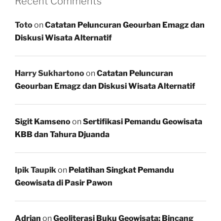
Recent Comments
Toto
on
Catatan Peluncuran Geourban Emagz dan
Diskusi Wisata Alternatif
Harry Sukhartono
on
Catatan Peluncuran
Geourban Emagz dan Diskusi Wisata Alternatif
Sigit Kamseno
on
Sertifikasi Pemandu Geowisata
KBB dan Tahura Djuanda
Ipik Taupik
on
Pelatihan Singkat Pemandu
Geowisata di Pasir Pawon
Adrian
on
Geoliterasi Buku Geowisata: Bincang