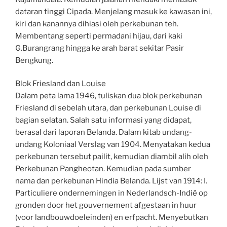
dataran tinggi Cipada. Menjelang masuk ke kawasan ini,
kiri dan kanannya dihiasi oleh perkebunan teh.
Membentang seperti permadani hijau, dari kaki
G.Burangrang hingga ke arah barat sekitar Pasir
Bengkung.
Blok Friesland dan Louise
Dalam peta lama 1946, tuliskan dua blok perkebunan
Friesland di sebelah utara, dan perkebunan Louise di
bagian selatan. Salah satu informasi yang didapat,
berasal dari laporan Belanda. Dalam kitab undang-
undang Koloniaal Verslag van 1904. Menyatakan kedua
perkebunan tersebut pailit, kemudian diambil alih oleh
Perkebunan Pangheotan. Kemudian pada sumber
nama dan perkebunan Hindia Belanda. Lijst van 1914: I.
Particuliere ondernemingen in Nederlandsch-Indië op
gronden door het gouvernement afgestaan in huur
(voor landbouwdoeleinden) en erfpacht. Menyebutkan