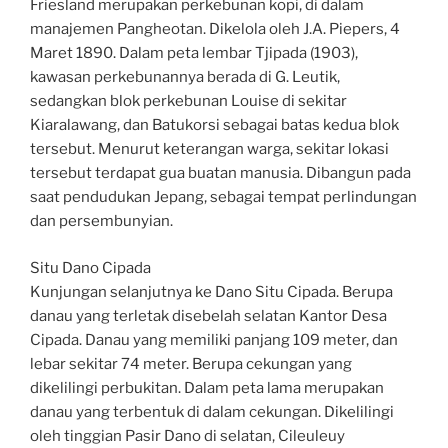
Friesland merupakan perkebunan kopi, di dalam
manajemen Pangheotan. Dikelola oleh J.A. Piepers, 4
Maret 1890. Dalam peta lembar Tjipada (1903),
kawasan perkebunannya berada di G. Leutik,
sedangkan blok perkebunan Louise di sekitar
Kiaralawang, dan Batukorsi sebagai batas kedua blok
tersebut. Menurut keterangan warga, sekitar lokasi
tersebut terdapat gua buatan manusia. Dibangun pada
saat pendudukan Jepang, sebagai tempat perlindungan
dan persembunyian.
Situ Dano Cipada
Kunjungan selanjutnya ke Dano Situ Cipada. Berupa
danau yang terletak disebelah selatan Kantor Desa
Cipada. Danau yang memiliki panjang 109 meter, dan
lebar sekitar 74 meter. Berupa cekungan yang
dikelilingi perbukitan. Dalam peta lama merupakan
danau yang terbentuk di dalam cekungan. Dikelilingi
oleh tinggian Pasir Dano di selatan, Cileuleuy