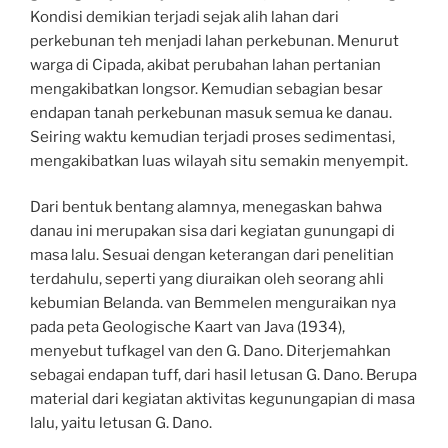
Kondisi demikian terjadi sejak alih lahan dari
perkebunan teh menjadi lahan perkebunan. Menurut
warga di Cipada, akibat perubahan lahan pertanian
mengakibatkan longsor. Kemudian sebagian besar
endapan tanah perkebunan masuk semua ke danau.
Seiring waktu kemudian terjadi proses sedimentasi,
mengakibatkan luas wilayah situ semakin menyempit.
Dari bentuk bentang alamnya, menegaskan bahwa
danau ini merupakan sisa dari kegiatan gunungapi di
masa lalu. Sesuai dengan keterangan dari penelitian
terdahulu, seperti yang diuraikan oleh seorang ahli
kebumian Belanda. van Bemmelen menguraikan nya
pada peta Geologische Kaart van Java (1934),
menyebut tufkagel van den G. Dano. Diterjemahkan
sebagai endapan tuff, dari hasil letusan G. Dano. Berupa
material dari kegiatan aktivitas kegunungapian di masa
lalu, yaitu letusan G. Dano.