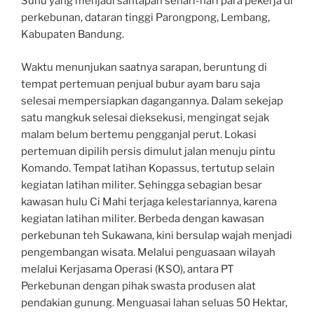
Suhu yang menjadi santapan sehari-hari para pekerja di
perkebunan, dataran tinggi Parongpong, Lembang,
Kabupaten Bandung.
Waktu menunjukan saatnya sarapan, beruntung di
tempat pertemuan penjual bubur ayam baru saja
selesai mempersiapkan dagangannya. Dalam sekejap
satu mangkuk selesai dieksekusi, mengingat sejak
malam belum bertemu pengganjal perut. Lokasi
pertemuan dipilih persis dimulut jalan menuju pintu
Komando. Tempat latihan Kopassus, tertutup selain
kegiatan latihan militer. Sehingga sebagian besar
kawasan hulu Ci Mahi terjaga kelestariannya, karena
kegiatan latihan militer. Berbeda dengan kawasan
perkebunan teh Sukawana, kini bersulap wajah menjadi
pengembangan wisata. Melalui penguasaan wilayah
melalui Kerjasama Operasi (KSO), antara PT
Perkebunan dengan pihak swasta produsen alat
pendakian gunung. Menguasai lahan seluas 50 Hektar,