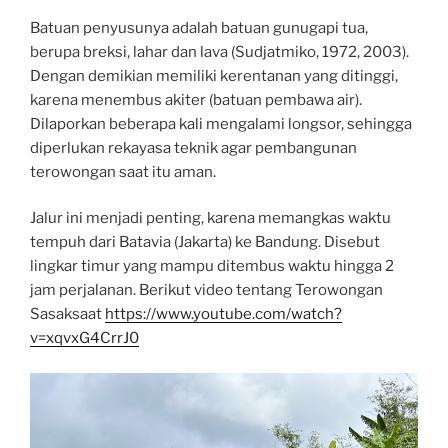
Batuan penyusunya adalah batuan gunugapi tua,
berupa breksi, lahar dan lava (Sudjatmiko, 1972, 2003).
Dengan demikian memiliki kerentanan yang ditinggi,
karena menembus akiter (batuan pembawa air).
Dilaporkan beberapa kali mengalami longsor, sehingga
diperlukan rekayasa teknik agar pembangunan
terowongan saat itu aman.
Jalur ini menjadi penting, karena memangkas waktu
tempuh dari Batavia (Jakarta) ke Bandung. Disebut
lingkar timur yang mampu ditembus waktu hingga 2
jam perjalanan. Berikut video tentang Terowongan
Sasaksaat
https://www.youtube.com/watch?
v=xqvxG4CrrJ0