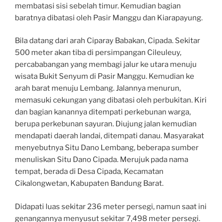
membatasi sisi sebelah timur. Kemudian bagian
baratnya dibatasi oleh Pasir Manggu dan Kiarapayung.
Bila datang dari arah Ciparay Babakan, Cipada. Sekitar
500 meter akan tiba di persimpangan Cileuleuy,
percababangan yang membagi jalur ke utara menuju
wisata Bukit Senyum di Pasir Manggu. Kemudian ke
arah barat menuju Lembang. Jalannya menurun,
memasuki cekungan yang dibatasi oleh perbukitan. Kiri
dan bagian kanannya ditempati perkebunan warga,
berupa perkebunan sayuran. Diujung jalan kemudian
mendapati daerah landai, ditempati danau. Masyarakat
menyebutnya Situ Dano Lembang, beberapa sumber
menuliskan Situ Dano Cipada. Merujuk pada nama
tempat, berada di Desa Cipada, Kecamatan
Cikalongwetan, Kabupaten Bandung Barat.
Didapati luas sekitar 236 meter persegi, namun saat ini
genangannya menyusut sekitar 7,498 meter persegi.