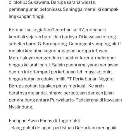
di blok 11 Sukawana. Berupa sarana wisata,
pembangunan betonisasi. Sehingga memiliki dampak
lingkungan tinggi.
Kembali ke kegiatan Geourban ke 47, menapaki
kembali sejarah bumi dan budaya. Di kawasan lereng
sebelah barat G. Burangrang. Gunungapi samping, aktif
melalui kegiatan kegunungapian berupa letusan.
Materialnya mengendap di sekitar lereng, melampar
hingga ke arah barat. Selain panorama yang menawan,
daerah ini ditempati perkebunan teh masa kolonial,
hingga hutan produksi milik PT Perkebunan Negara.
Berupa pohon tegakan pinus merkusii. Ke arah
baratnya melandai, hingga berbatasan dengan jalan
penghubung antara Purwakarta-Padalarang di kawasan
Nyalindung.
Endapan Awan Panas di Tugumukti
Jelang pukul delapan, partisipan Geourban menapaki