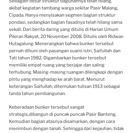
Sebagain besar struktur bagunannya telah hilang,
akibat kegiatan tambang warga sekitar Pasir Malang,
Cipada. Hanya menyisakan segmen bagian struktur
pondasi, sedangkan bagian fasadnya telah hilang sama
sekali. Dari berita daring yang ditulis di Harian Umum
Pikiran Rakyat, 20 November 2008. Ditulis oleh Ridwan
Hutagalung. Menerangkan bahwa bunker tersebut
pernah dihuni oleh pasangan suami istri, Saifullah dan
Tati tahun 1982. Digambarkan bunker tersebut
memiliki empat ruang yang berjajar dan saling
terhubung. Masing-masing ruangan dilengkapi dengan
pintu yang menghadap ke arah barat. Menurut
keterangan Saifullah, ditemukan tulisan 1913 sebagai
tanda tahun pembangunan.
Keberadaan bunker tersebut sangat
strategis,dibangun di puncak puncak Pasir Banteng.
Kemudian bagian atasnya disamarkan, dengan cara
menimbun dengan tanah. Sehingga dari kejauhan, tidak