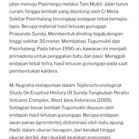
jalan menuju Pasirlangu melalui Tani Mukti. Jalan turun
curam, hingga lembah yang dipotong oleh Ci Meta.
Sekitar Pasirhalang tersingkap endapan tebal berlapis-
lapis. Berupa material hasil letusan gunugapi
Prasunda-Sunda. Membentuk dinding tegak,dengan
tinggi sekitar 30 meter. Membatasi Tugumukti dan
Pasirhalang. Pada tahun 1990-an, kawasan ini menjadi
primadona untuk penggalian batu dan pasir. Menggali
endapan tebal tefra, hasil letusan gunungapi pada saat
pembentukan kaldera.
M. Nugraha melaporkan dalam Tephrochronological
Study On Eruptive History Of Sunda-Tangkuban Perahu
Volcanic Complex, West Java, Indonesia (2005).
Sebagian besar lembah Tugumukti disusun oleh
endapan hasil letusan gunungapi. Berupa endapan
awan panas (ignimbrite), didominasi oleh batu apung.
Hadir dalam ukuran beragam, dari kerakal hingga
ukuran kerikil, dari dua kali kegiatan gunungapi.