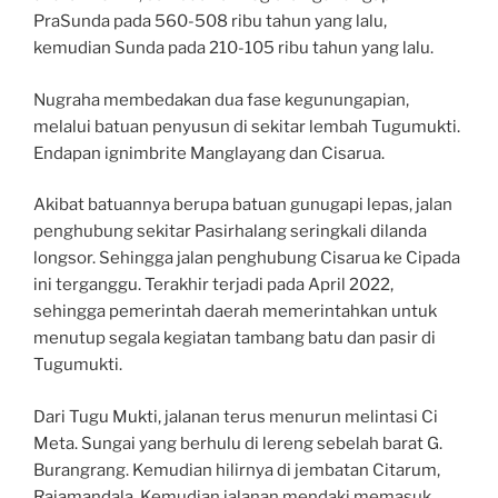
PraSunda pada 560-508 ribu tahun yang lalu,
kemudian Sunda pada 210-105 ribu tahun yang lalu.
Nugraha membedakan dua fase kegunungapian,
melalui batuan penyusun di sekitar lembah Tugumukti.
Endapan ignimbrite Manglayang dan Cisarua.
Akibat batuannya berupa batuan gunugapi lepas, jalan
penghubung sekitar Pasirhalang seringkali dilanda
longsor. Sehingga jalan penghubung Cisarua ke Cipada
ini terganggu. Terakhir terjadi pada April 2022,
sehingga pemerintah daerah memerintahkan untuk
menutup segala kegiatan tambang batu dan pasir di
Tugumukti.
Dari Tugu Mukti, jalanan terus menurun melintasi Ci
Meta. Sungai yang berhulu di lereng sebelah barat G.
Burangrang. Kemudian hilirnya di jembatan Citarum,
Rajamandala. Kemudian jalanan mendaki memasuk