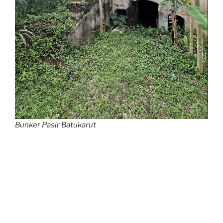
Bunker Pasir Batukarut