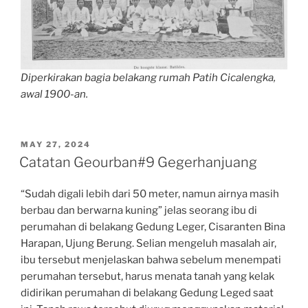
Diperkirakan bagia belakang rumah Patih Cicalengka,
awal 1900-an.
POSTED
MAY 27, 2024
ON
Catatan Geourban#9 Gegerhanjuang
“Sudah digali lebih dari 50 meter, namun airnya masih
berbau dan berwarna kuning” jelas seorang ibu di
perumahan di belakang Gedung Leger, Cisaranten Bina
Harapan, Ujung Berung. Selian mengeluh masalah air,
ibu tersebut menjelaskan bahwa sebelum menempati
perumahan tersebut, harus menata tanah yang kelak
didirikan perumahan di belakang Gedung Leged saat