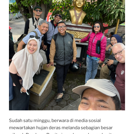
Sudah satu minggu, berwara di media sosial
mewartakan hujan deras melanda sebagian besar