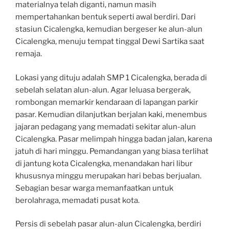
materialnya telah diganti, namun masih
mempertahankan bentuk seperti awal berdiri. Dari
stasiun Cicalengka, kemudian bergeser ke alun-alun
Cicalengka, menuju tempat tinggal Dewi Sartika saat
remaja.
Lokasi yang dituju adalah SMP 1 Cicalengka, berada di
sebelah selatan alun-alun. Agar leluasa bergerak,
rombongan memarkir kendaraan di lapangan parkir
pasar. Kemudian dilanjutkan berjalan kaki, menembus
jajaran pedagang yang memadati sekitar alun-alun
Cicalengka. Pasar melimpah hingga badan jalan, karena
jatuh di hari minggu. Pemandangan yang biasa terlihat
di jantung kota Cicalengka, menandakan hari libur
khususnya minggu merupakan hari bebas berjualan.
Sebagian besar warga memanfaatkan untuk
berolahraga, memadati pusat kota.
Persis di sebelah pasar alun-alun Cicalengka, berdiri