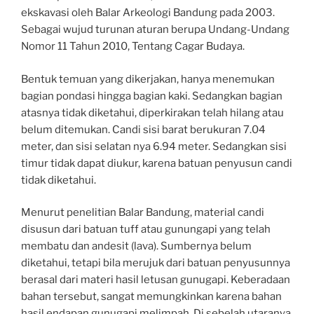
ekskavasi oleh Balar Arkeologi Bandung pada 2003.
Sebagai wujud turunan aturan berupa Undang-Undang
Nomor 11 Tahun 2010, Tentang Cagar Budaya.
Bentuk temuan yang dikerjakan, hanya menemukan
bagian pondasi hingga bagian kaki. Sedangkan bagian
atasnya tidak diketahui, diperkirakan telah hilang atau
belum ditemukan. Candi sisi barat berukuran 7.04
meter, dan sisi selatan nya 6.94 meter. Sedangkan sisi
timur tidak dapat diukur, karena batuan penyusun candi
tidak diketahui.
Menurut penelitian Balar Bandung, material candi
disusun dari batuan tuff atau gunungapi yang telah
membatu dan andesit (lava). Sumbernya belum
diketahui, tetapi bila merujuk dari batuan penyusunnya
berasal dari materi hasil letusan gunugapi. Keberadaan
bahan tersebut, sangat memungkinkan karena bahan
hasil endapan gunugapi melimpah. Di sebelah utaranya