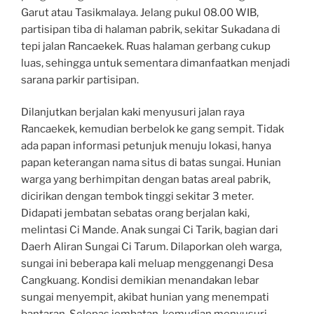
Garut atau Tasikmalaya. Jelang pukul 08.00 WIB,
partisipan tiba di halaman pabrik, sekitar Sukadana di
tepi jalan Rancaekek. Ruas halaman gerbang cukup
luas, sehingga untuk sementara dimanfaatkan menjadi
sarana parkir partisipan.
Dilanjutkan berjalan kaki menyusuri jalan raya
Rancaekek, kemudian berbelok ke gang sempit. Tidak
ada papan informasi petunjuk menuju lokasi, hanya
papan keterangan nama situs di batas sungai. Hunian
warga yang berhimpitan dengan batas areal pabrik,
dicirikan dengan tembok tinggi sekitar 3 meter.
Didapati jembatan sebatas orang berjalan kaki,
melintasi Ci Mande. Anak sungai Ci Tarik, bagian dari
Daerh Aliran Sungai Ci Tarum. Dilaporkan oleh warga,
sungai ini beberapa kali meluap menggenangi Desa
Cangkuang. Kondisi demikian menandakan lebar
sungai menyempit, akibat hunian yang menempati