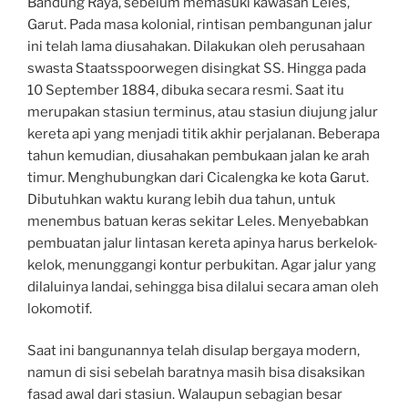
Bandung Raya, sebelum memasuki kawasan Leles,
Garut. Pada masa kolonial, rintisan pembangunan jalur
ini telah lama diusahakan. Dilakukan oleh perusahaan
swasta Staatsspoorwegen disingkat SS. Hingga pada
10 September 1884, dibuka secara resmi. Saat itu
merupakan stasiun terminus, atau stasiun diujung jalur
kereta api yang menjadi titik akhir perjalanan. Beberapa
tahun kemudian, diusahakan pembukaan jalan ke arah
timur. Menghubungkan dari Cicalengka ke kota Garut.
Dibutuhkan waktu kurang lebih dua tahun, untuk
menembus batuan keras sekitar Leles. Menyebabkan
pembuatan jalur lintasan kereta apinya harus berkelok-
kelok, menunggangi kontur perbukitan. Agar jalur yang
dilaluinya landai, sehingga bisa dilalui secara aman oleh
lokomotif.
Saat ini bangunannya telah disulap bergaya modern,
namun di sisi sebelah baratnya masih bisa disaksikan
fasad awal dari stasiun. Walaupun sebagian besar