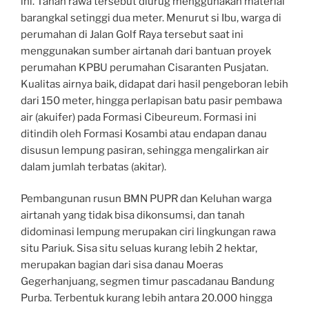
ini. Tanah rawa tersebut diurug menggunakan material
barangkal setinggi dua meter. Menurut si Ibu, warga di
perumahan di Jalan Golf Raya tersebut saat ini
menggunakan sumber airtanah dari bantuan proyek
perumahan KPBU perumahan Cisaranten Pusjatan.
Kualitas airnya baik, didapat dari hasil pengeboran lebih
dari 150 meter, hingga perlapisan batu pasir pembawa
air (akuifer) pada Formasi Cibeureum. Formasi ini
ditindih oleh Formasi Kosambi atau endapan danau
disusun lempung pasiran, sehingga mengalirkan air
dalam jumlah terbatas (akitar).
Pembangunan rusun BMN PUPR dan Keluhan warga
airtanah yang tidak bisa dikonsumsi, dan tanah
didominasi lempung merupakan ciri lingkungan rawa
situ Pariuk. Sisa situ seluas kurang lebih 2 hektar,
merupakan bagian dari sisa danau Moeras
Gegerhanjuang, segmen timur pascadanau Bandung
Purba. Terbentuk kurang lebih antara 20.000 hingga