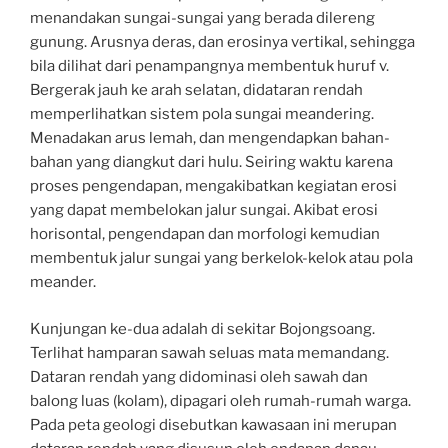
menandakan sungai-sungai yang berada dilereng
gunung. Arusnya deras, dan erosinya vertikal, sehingga
bila dilihat dari penampangnya membentuk huruf v.
Bergerak jauh ke arah selatan, didataran rendah
memperlihatkan sistem pola sungai meandering.
Menadakan arus lemah, dan mengendapkan bahan-
bahan yang diangkut dari hulu. Seiring waktu karena
proses pengendapan, mengakibatkan kegiatan erosi
yang dapat membelokan jalur sungai. Akibat erosi
horisontal, pengendapan dan morfologi kemudian
membentuk jalur sungai yang berkelok-kelok atau pola
meander.
Kunjungan ke-dua adalah di sekitar Bojongsoang.
Terlihat hamparan sawah seluas mata memandang.
Dataran rendah yang didominasi oleh sawah dan
balong luas (kolam), dipagari oleh rumah-rumah warga.
Pada peta geologi disebutkan kawasaan ini merupan