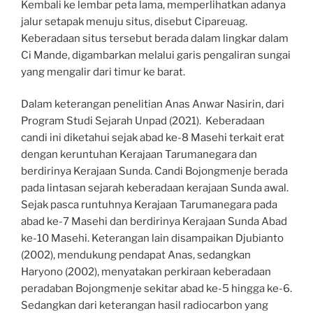
Kembali ke lembar peta lama, memperlihatkan adanya
jalur setapak menuju situs, disebut Cipareuag.
Keberadaan situs tersebut berada dalam lingkar dalam
Ci Mande, digambarkan melalui garis pengaliran sungai
yang mengalir dari timur ke barat.
Dalam keterangan penelitian Anas Anwar Nasirin, dari
Program Studi Sejarah Unpad (2021). Keberadaan
candi ini diketahui sejak abad ke-8 Masehi terkait erat
dengan keruntuhan Kerajaan Tarumanegara dan
berdirinya Kerajaan Sunda. Candi Bojongmenje berada
pada lintasan sejarah keberadaan kerajaan Sunda awal.
Sejak pasca runtuhnya Kerajaan Tarumanegara pada
abad ke-7 Masehi dan berdirinya Kerajaan Sunda Abad
ke-10 Masehi. Keterangan lain disampaikan Djubianto
(2002), mendukung pendapat Anas, sedangkan
Haryono (2002), menyatakan perkiraan keberadaan
peradaban Bojongmenje sekitar abad ke-5 hingga ke-6.
Sedangkan dari keterangan hasil radiocarbon yang