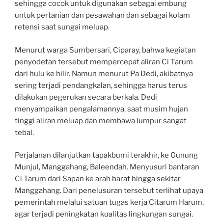
sehingga cocok untuk digunakan sebagai embung
untuk pertanian dan pesawahan dan sebagai kolam
retensi saat sungai meluap.
Menurut warga Sumbersari, Ciparay, bahwa kegiatan
penyodetan tersebut mempercepat aliran Ci Tarum
dari hulu ke hilir. Namun menurut Pa Dedi, akibatnya
sering terjadi pendangkalan, sehingga harus terus
dilakukan pegerukan secara berkala. Dedi
menyampaikan pengalamannya, saat musim hujan
tinggi aliran meluap dan membawa lumpur sangat
tebal.
Perjalanan dilanjutkan tapakbumi terakhir, ke Gunung
Munjul, Manggahang, Baleendah. Menyusuri bantaran
Ci Tarum dari Sapan ke arah barat hingga sekitar
Manggahang. Dari penelusuran tersebut terlihat upaya
pemerintah melalui satuan tugas kerja Citarum Harum,
agar terjadi peningkatan kualitas lingkungan sungai.