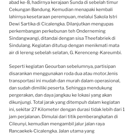
abad ke-8, hadirnya kerajaan Sunda di sebelah timur
Cekungan Bandung. Kemudian menapaki kembali
lahirnya kesetaraan perempuan, melalui Sakola Istri
Dewi Sartika di Cicalengka. Dilanjutkan mengupas
perkembangan perkebunan teh Onderneming
Sindangwangi, ditandai dengan sisa Theefabriek di
Sindulang. Kegiatan ditutup dengan menikmati mata
air di lereng sebelah selatan, G. Kerenceng-Kareumbi.
Seperti kegiatan Geourban sebelumnya, partisipan
disarankan menggunakan roda dua atau motor.Jenis
transportasi ini mudah dan murah dalam operasional,
dan sudah dimiliki peserta. Sehingga mendukung
pergerakan, dan daya jangkau ke lokasi yang akan
dikunjungi. Total jarak yang ditempuh dalam kegiatan
ini, sekitar 27 Kilometer dengan durasi tidak lebih dari 1
jam perjalanan. Dimulai dari titik pemberangkatan di
Cileunyi, kemudian mengambil jalur jalan raya
Rancaekek-Cicalengka. Jalan utama yang