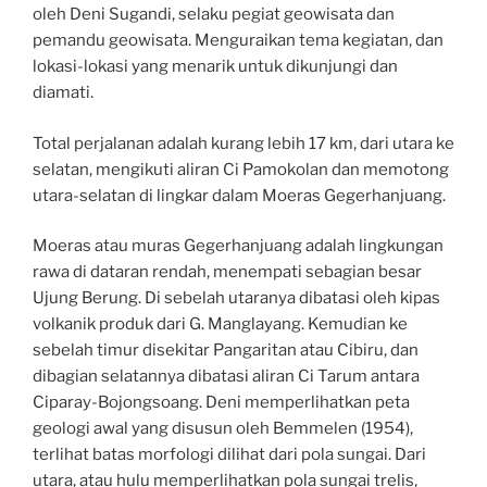
oleh Deni Sugandi, selaku pegiat geowisata dan
pemandu geowisata. Menguraikan tema kegiatan, dan
lokasi-lokasi yang menarik untuk dikunjungi dan
diamati.
Total perjalanan adalah kurang lebih 17 km, dari utara ke
selatan, mengikuti aliran Ci Pamokolan dan memotong
utara-selatan di lingkar dalam Moeras Gegerhanjuang.
Moeras atau muras Gegerhanjuang adalah lingkungan
rawa di dataran rendah, menempati sebagian besar
Ujung Berung. Di sebelah utaranya dibatasi oleh kipas
volkanik produk dari G. Manglayang. Kemudian ke
sebelah timur disekitar Pangaritan atau Cibiru, dan
dibagian selatannya dibatasi aliran Ci Tarum antara
Ciparay-Bojongsoang. Deni memperlihatkan peta
geologi awal yang disusun oleh Bemmelen (1954),
terlihat batas morfologi dilihat dari pola sungai. Dari
utara, atau hulu memperlihatkan pola sungai trelis,