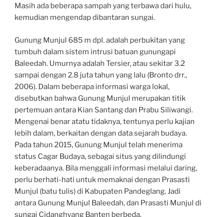
Masih ada beberapa sampah yang terbawa dari hulu,
kemudian mengendap dibantaran sungai.
Gunung Munjul 685 m dpl. adalah perbukitan yang
tumbuh dalam sistem intrusi batuan gunungapi
Baleedah. Umurnya adalah Tersier, atau sekitar 3.2
sampai dengan 2.8 juta tahun yang lalu (Bronto drr.,
2006). Dalam beberapa informasi warga lokal,
disebutkan bahwa Gunung Munjul merupakan titik
pertemuan antara Kian Santang dan Prabu Siliwangi.
Mengenai benar atatu tidaknya, tentunya perlu kajian
lebih dalam, berkaitan dengan data sejarah budaya.
Pada tahun 2015, Gunung Munjul telah menerima
status Cagar Budaya, sebagai situs yang dilindungi
keberadaanya. Bila menggali informasi melalui daring,
perlu berhati-hati untuk memaknai dengan Prasasti
Munjul (batu tulis) di Kabupaten Pandeglang. Jadi
antara Gunung Munjul Baleedah, dan Prasasti Munjul di
sungai Cidanghyang Banten berbeda.