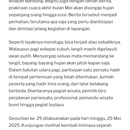
wilayah Bandung. Begitu juga dengan laman berita,
prakiraan cuaca akhir bulan Mei akan disergap hujan
sepanjang siang hingga sore. Berita tersebut menjadi
perhatian, terutama apa saja yang perlu diantisipasi
dan dimitasi jelang kegiatan di lapangan.
Seperti layaknya menduga, bisa terjadi atau sebaliknya.
Walaupun pagi selepas subuh, langit masih digelayuti
awan putih. Menyergap seluas mata memandang ke
langit, bayang-bayang hujan akan jatuh kapan saja.
Dalam balutan udara pagi, partisipan satu persatu hadir
di tempat pertemuan yang telah ditentukan. Jumlah
peserta yang hadir lima orang, dari latar belakang
berbeda. Diantaranya pegiat wisata, pemilik biro
perjalanan pariwisata, profesional, pemandu wisata
bumi hingga pegiat budaya.
Geourban ke-29 dilaksanakan pada hari minggu, 25 Mei
2025. Kunjungan melihat kembali linimasa sejarah