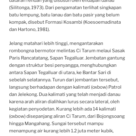
dataran rendah yang disusun oleh endapan danau
(Silitonga, 1973). Dari pengamatan terlihat singkapan
batu lempung, batu lanau dan batu pasir yang belum
kompak, disebut Formasi Kosambi (Koesoemadinata
dan Hartono, 1981).
Jelang matahari lebih tinggi, mengantarakan
rombongna bermotor melintas Ci Tarum melaui Sasak
Paris Rancatatang, Sapan Tegalluar. Jembatan gantung
dengan struktur besi penyangga, menghubungkan
antara Sapan Tegalluar di utara, ke Bantar Sari di
sebelah selatannya. Turun dari jembantan tersebut,
langsung berhadapan dengan kalimati (oxbow) Patrol
dan Jelekong. Dua kalimati yang telah menjadi danau
karena arah aliran dialihkan lurus secara lateral, oleh
kegiatan penyodetan. Kurang lebih ada 14 kalimati
(oxbow) disepanjang aliran Ci Tarum, dari Bojongsoang
hingga Mangahang. Sungai tersebut mampu
menampung air kurang lebih 1.2 juta meter kubik,