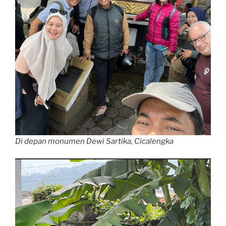
Di depan monumen Dewi Sartika, Cicalengka