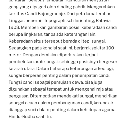
bantaran. Selepas jembatan, kemudian menyusuri
gang yang dipagari oleh dinding pabrik. Mengarahkan
ke situs Candi Bojongmenje. Dari peta lama lembar
Linggar, penerbit Topographisch Inrichting, Batavia
1908. Memberikan gambaran posisi keberadaan candi
berupa lingkaran, tanpa ada keterangan lain.
Keberadaan situs tersebut berada di tepi sungai.
Sedangkan pada kondisi saat ini, berjarak sekitar 100
meter. Dengan demikian diperkirakan terjadi
pembelokan arah sungai, sehingga posisinya bergeser
ke arah utara. Dalam beberapa keterangan arkeologi,
sungai berperan penting dalam penempatan candi.
Fungsi candi sebagai pemujaan dewa, bisa juga
digunakan sebagai tempat untuk mengenai raja atau
penguasa. Ditempatkan mendekati sungai, mencirikan
sebagai acuan dalam pembangunan candi, karena air
dianggap suci dalam penting dalam kehidupan agama
Hindu-Budha saat itu.