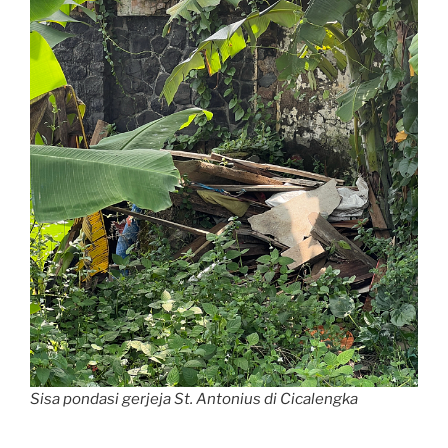
Sisa pondasi gerjeja St. Antonius di Cicalengka