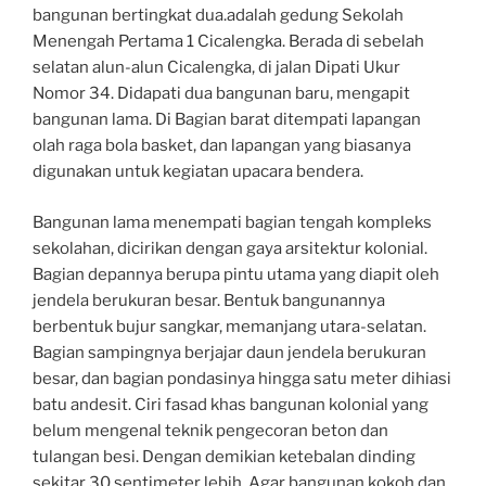
bangunan bertingkat dua.adalah gedung Sekolah
Menengah Pertama 1 Cicalengka. Berada di sebelah
selatan alun-alun Cicalengka, di jalan Dipati Ukur
Nomor 34. Didapati dua bangunan baru, mengapit
bangunan lama. Di Bagian barat ditempati lapangan
olah raga bola basket, dan lapangan yang biasanya
digunakan untuk kegiatan upacara bendera.
Bangunan lama menempati bagian tengah kompleks
sekolahan, dicirikan dengan gaya arsitektur kolonial.
Bagian depannya berupa pintu utama yang diapit oleh
jendela berukuran besar. Bentuk bangunannya
berbentuk bujur sangkar, memanjang utara-selatan.
Bagian sampingnya berjajar daun jendela berukuran
besar, dan bagian pondasinya hingga satu meter dihiasi
batu andesit. Ciri fasad khas bangunan kolonial yang
belum mengenal teknik pengecoran beton dan
tulangan besi. Dengan demikian ketebalan dinding
sekitar 30 sentimeter lebih. Agar bangunan kokoh dan