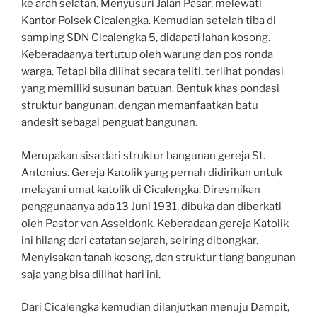
ke arah selatan. Menyusuri Jalan Pasar, melewati
Kantor Polsek Cicalengka. Kemudian setelah tiba di
samping SDN Cicalengka 5, didapati lahan kosong.
Keberadaanya tertutup oleh warung dan pos ronda
warga. Tetapi bila dilihat secara teliti, terlihat pondasi
yang memiliki susunan batuan. Bentuk khas pondasi
struktur bangunan, dengan memanfaatkan batu
andesit sebagai penguat bangunan.
Merupakan sisa dari struktur bangunan gereja St.
Antonius. Gereja Katolik yang pernah didirikan untuk
melayani umat katolik di Cicalengka. Diresmikan
penggunaanya ada 13 Juni 1931, dibuka dan diberkati
oleh Pastor van Asseldonk. Keberadaan gereja Katolik
ini hilang dari catatan sejarah, seiring dibongkar.
Menyisakan tanah kosong, dan struktur tiang bangunan
saja yang bisa dilihat hari ini.
Dari Cicalengka kemudian dilanjutkan menuju Dampit,