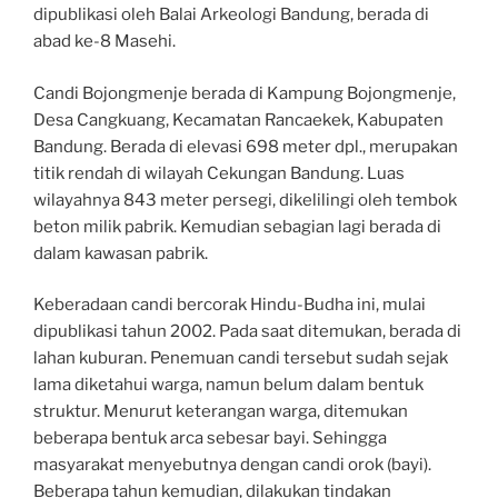
dipublikasi oleh Balai Arkeologi Bandung, berada di
abad ke-8 Masehi.
Candi Bojongmenje berada di Kampung Bojongmenje,
Desa Cangkuang, Kecamatan Rancaekek, Kabupaten
Bandung. Berada di elevasi 698 meter dpl., merupakan
titik rendah di wilayah Cekungan Bandung. Luas
wilayahnya 843 meter persegi, dikelilingi oleh tembok
beton milik pabrik. Kemudian sebagian lagi berada di
dalam kawasan pabrik.
Keberadaan candi bercorak Hindu-Budha ini, mulai
dipublikasi tahun 2002. Pada saat ditemukan, berada di
lahan kuburan. Penemuan candi tersebut sudah sejak
lama diketahui warga, namun belum dalam bentuk
struktur. Menurut keterangan warga, ditemukan
beberapa bentuk arca sebesar bayi. Sehingga
masyarakat menyebutnya dengan candi orok (bayi).
Beberapa tahun kemudian, dilakukan tindakan