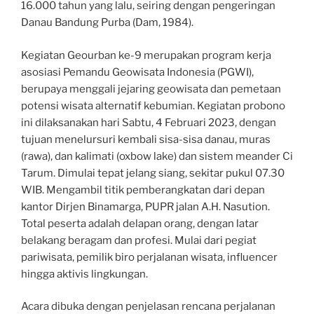
16.000 tahun yang lalu, seiring dengan pengeringan
Danau Bandung Purba (Dam, 1984).
Kegiatan Geourban ke-9 merupakan program kerja
asosiasi Pemandu Geowisata Indonesia (PGWI),
berupaya menggali jejaring geowisata dan pemetaan
potensi wisata alternatif kebumian. Kegiatan probono
ini dilaksanakan hari Sabtu, 4 Februari 2023, dengan
tujuan menelursuri kembali sisa-sisa danau, muras
(rawa), dan kalimati (oxbow lake) dan sistem meander Ci
Tarum. Dimulai tepat jelang siang, sekitar pukul 07.30
WIB. Mengambil titik pemberangkatan dari depan
kantor Dirjen Binamarga, PUPR jalan A.H. Nasution.
Total peserta adalah delapan orang, dengan latar
belakang beragam dan profesi. Mulai dari pegiat
pariwisata, pemilik biro perjalanan wisata, influencer
hingga aktivis lingkungan.
Acara dibuka dengan penjelasan rencana perjalanan