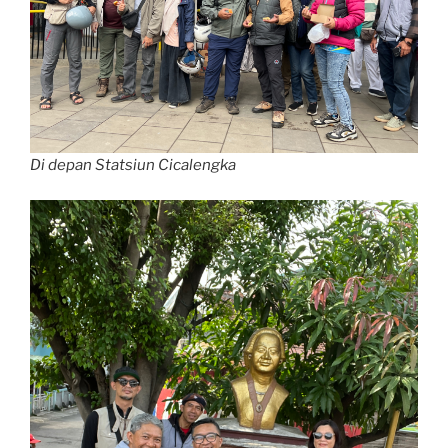
Di depan Statsiun Cicalengka