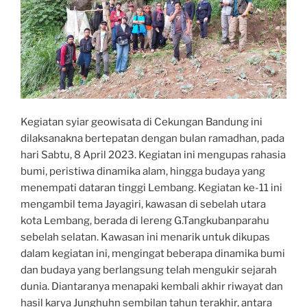
Kegiatan syiar geowisata di Cekungan Bandung ini
dilaksanakna bertepatan dengan bulan ramadhan, pada
hari Sabtu, 8 April 2023. Kegiatan ini mengupas rahasia
bumi, peristiwa dinamika alam, hingga budaya yang
menempati dataran tinggi Lembang. Kegiatan ke-11 ini
mengambil tema Jayagiri, kawasan di sebelah utara
kota Lembang, berada di lereng G.Tangkubanparahu
sebelah selatan. Kawasan ini menarik untuk dikupas
dalam kegiatan ini, mengingat beberapa dinamika bumi
dan budaya yang berlangsung telah mengukir sejarah
dunia. Diantaranya menapaki kembali akhir riwayat dan
hasil karya Junghuhn sembilan tahun terakhir, antara