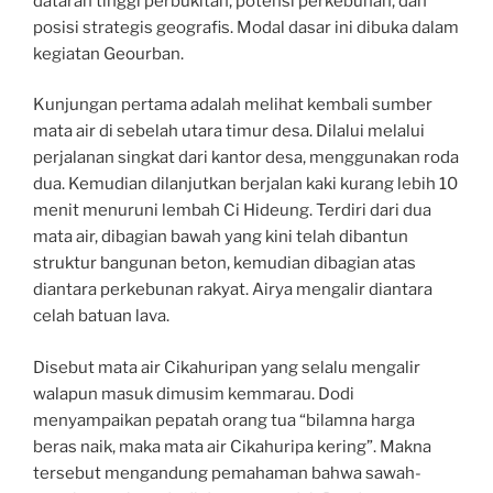
dataran tinggi perbukitan, potensi perkebunan, dan
posisi strategis geografis. Modal dasar ini dibuka dalam
kegiatan Geourban.
Kunjungan pertama adalah melihat kembali sumber
mata air di sebelah utara timur desa. Dilalui melalui
perjalanan singkat dari kantor desa, menggunakan roda
dua. Kemudian dilanjutkan berjalan kaki kurang lebih 10
menit menuruni lembah Ci Hideung. Terdiri dari dua
mata air, dibagian bawah yang kini telah dibantun
struktur bangunan beton, kemudian dibagian atas
diantara perkebunan rakyat. Airya mengalir diantara
celah batuan lava.
Disebut mata air Cikahuripan yang selalu mengalir
walapun masuk dimusim kemmarau. Dodi
menyampaikan pepatah orang tua “bilamna harga
beras naik, maka mata air Cikahuripa kering”. Makna
tersebut mengandung pemahaman bahwa sawah-