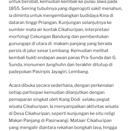
untuk berobat, kemudian kembali ke pulau Jawa pada
1855. Seiring tubuhnya yang digerogoti sakit menahun,
ia diminta untuk mengembangkan budidaya Kina di
dataran tinggi Priangan. Kunjungan selanjutnya ke
sumber mata air kontak Cikahuripan, interpretasi
morfologi Cekungan Bandung dan pembentukan
gunungapi di utara di makam panjang yang berada
persis di jalur sesar Lembang. Kemudian melihat
kembali bukti endapan awan panas Pra-Sunda dan G.
Sunda, monumen Junghuhn dan terakhir ditutup di
padepokan Pasiripis Jayagiri, Lembang.
Acara dibuka secara sederhana, dengan perkenalan
setiap partisipan kemudian dilanjutkan dengan
pemaparan singkat oleh Kang Dodi selaku pegiat
wisata Cikahuripan. Ia menyampaikan aktivitas wisata
di Desa Cikahuripan, seperti kunjungan ke situ religi
Makan Panjang di Pasirwangi, Mataair Cikahuripan
yang mengalir diantara rekahan bongkah lava, hingga