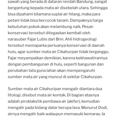
sawah yang berada di dataran rendah Bandung, sangat
bergantung kepada mata air disebelah utara. Sehingga
bisa dipahami bilamana suplai air hilang, maka para
petani tidak bisa bercocok tanam. Dampaknya harga
kebutuhan pokok akan melambung naik. Pesan
konservasi tersebut ditegaskan kembali oleh
narasuber Fajar Lubis dari Brin. Ahli hidrogeologi
tersebut memaparka perluanya konservasi di daerah
hulu, agar sumber mata air Cikahurpan tidak terganggu.
Fajar meyampaikan demikian, karena kekhawatirannya
dengan pembangunan di hulu, seperti bangunan dan
perubahan tata guna lahan akan mempengaruhi
sumber mata air yang muncul di sekitar Cikahurpan.
Sumber mata air Cikahuripan mengalir diantara dua
litologi, disebut mata air kontak. Di bagian atasnya
adalah piroklakstik pembawa air (akifer), kemudian
mengalir pada bidang datar berupa lava. Menurut Dodi,
airnya mengalir baik walaupun memasuki kemarau. Ia