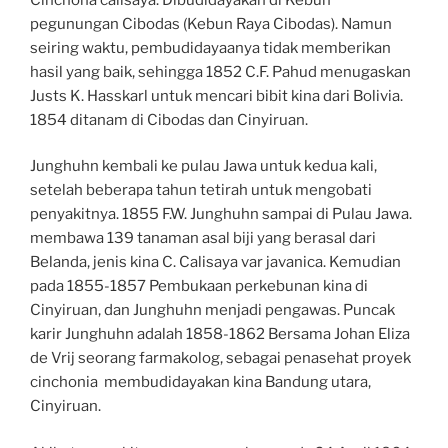
pegunungan Cibodas (Kebun Raya Cibodas). Namun
seiring waktu, pembudidayaanya tidak memberikan
hasil yang baik, sehingga 1852 C.F. Pahud menugaskan
Justs K. Hasskarl untuk mencari bibit kina dari Bolivia.
1854 ditanam di Cibodas dan Cinyiruan.
Junghuhn kembali ke pulau Jawa untuk kedua kali,
setelah beberapa tahun tetirah untuk mengobati
penyakitnya. 1855 F.W. Junghuhn sampai di Pulau Jawa.
membawa 139 tanaman asal biji yang berasal dari
Belanda, jenis kina C. Calisaya var javanica. Kemudian
pada 1855-1857 Pembukaan perkebunan kina di
Cinyiruan, dan Junghuhn menjadi pengawas. Puncak
karir Junghuhn adalah 1858-1862 Bersama Johan Eliza
de Vrij seorang farmakolog, sebagai penasehat proyek
cinchonia membudidayakan kina Bandung utara,
Cinyiruan.