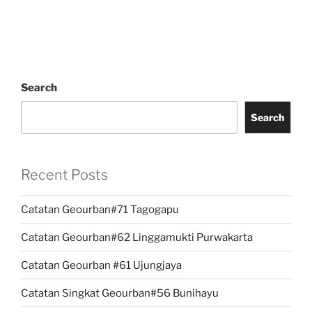
Search
Search
Recent Posts
Catatan Geourban#71 Tagogapu
Catatan Geourban#62 Linggamukti Purwakarta
Catatan Geourban #61 Ujungjaya
Catatan Singkat Geourban#56 Bunihayu