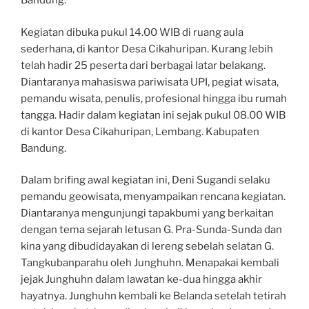
Bandung.
Kegiatan dibuka pukul 14.00 WIB di ruang aula
sederhana, di kantor Desa Cikahuripan. Kurang lebih
telah hadir 25 peserta dari berbagai latar belakang.
Diantaranya mahasiswa pariwisata UPI, pegiat wisata,
pemandu wisata, penulis, profesional hingga ibu rumah
tangga. Hadir dalam kegiatan ini sejak pukul 08.00 WIB
di kantor Desa Cikahuripan, Lembang. Kabupaten
Bandung.
Dalam brifing awal kegiatan ini, Deni Sugandi selaku
pemandu geowisata, menyampaikan rencana kegiatan.
Diantaranya mengunjungi tapakbumi yang berkaitan
dengan tema sejarah letusan G. Pra-Sunda-Sunda dan
kina yang dibudidayakan di lereng sebelah selatan G.
Tangkubanparahu oleh Junghuhn. Menapakai kembali
jejak Junghuhn dalam lawatan ke-dua hingga akhir
hayatnya. Junghuhn kembali ke Belanda setelah tetirah