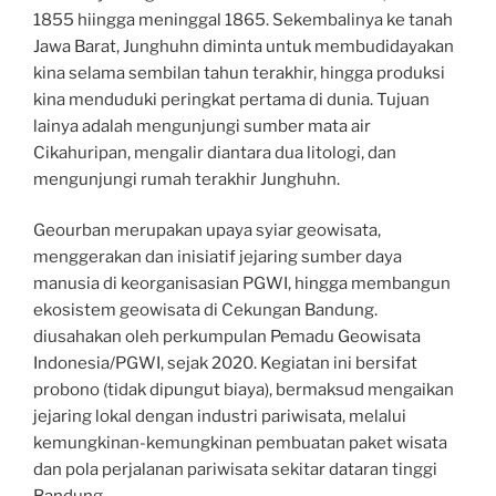
1855 hiingga meninggal 1865. Sekembalinya ke tanah
Jawa Barat, Junghuhn diminta untuk membudidayakan
kina selama sembilan tahun terakhir, hingga produksi
kina menduduki peringkat pertama di dunia. Tujuan
lainya adalah mengunjungi sumber mata air
Cikahuripan, mengalir diantara dua litologi, dan
mengunjungi rumah terakhir Junghuhn.
Geourban merupakan upaya syiar geowisata,
menggerakan dan inisiatif jejaring sumber daya
manusia di keorganisasian PGWI, hingga membangun
ekosistem geowisata di Cekungan Bandung.
diusahakan oleh perkumpulan Pemadu Geowisata
Indonesia/PGWI, sejak 2020. Kegiatan ini bersifat
probono (tidak dipungut biaya), bermaksud mengaikan
jejaring lokal dengan industri pariwisata, melalui
kemungkinan-kemungkinan pembuatan paket wisata
dan pola perjalanan pariwisata sekitar dataran tinggi