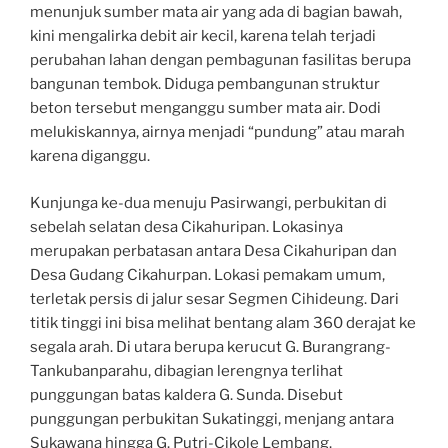
menunjuk sumber mata air yang ada di bagian bawah,
kini mengalirka debit air kecil, karena telah terjadi
perubahan lahan dengan pembagunan fasilitas berupa
bangunan tembok. Diduga pembangunan struktur
beton tersebut menganggu sumber mata air. Dodi
melukiskannya, airnya menjadi “pundung” atau marah
karena diganggu.
Kunjunga ke-dua menuju Pasirwangi, perbukitan di
sebelah selatan desa Cikahuripan. Lokasinya
merupakan perbatasan antara Desa Cikahuripan dan
Desa Gudang Cikahurpan. Lokasi pemakam umum,
terletak persis di jalur sesar Segmen Cihideung. Dari
titik tinggi ini bisa melihat bentang alam 360 derajat ke
segala arah. Di utara berupa kerucut G. Burangrang-
Tankubanparahu, dibagian lerengnya terlihat
punggungan batas kaldera G. Sunda. Disebut
punggungan perbukitan Sukatinggi, menjang antara
Sukawana hingga G. Putri-Cikole Lembang.