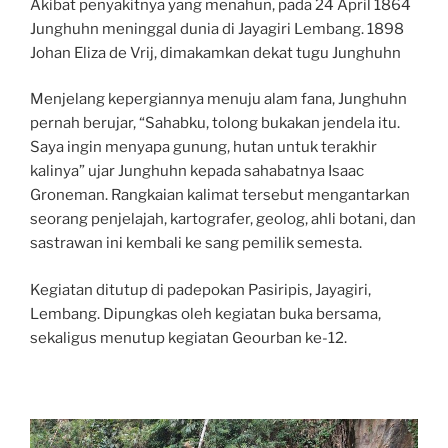
Akibat penyakitnya yang menahun, pada 24 April 1864
Junghuhn meninggal dunia di Jayagiri Lembang. 1898
Johan Eliza de Vrij, dimakamkan dekat tugu Junghuhn
Menjelang kepergiannya menuju alam fana, Junghuhn
pernah berujar, “Sahabku, tolong bukakan jendela itu.
Saya ingin menyapa gunung, hutan untuk terakhir
kalinya” ujar Junghuhn kepada sahabatnya Isaac
Groneman. Rangkaian kalimat tersebut mengantarkan
seorang penjelajah, kartografer, geolog, ahli botani, dan
sastrawan ini kembali ke sang pemilik semesta.
Kegiatan ditutup di padepokan Pasiripis, Jayagiri,
Lembang. Dipungkas oleh kegiatan buka bersama,
sekaligus menutup kegiatan Geourban ke-12.