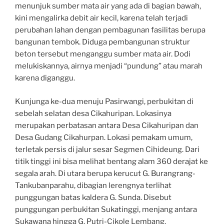
menunjuk sumber mata air yang ada di bagian bawah,
kini mengalirka debit air kecil, karena telah terjadi
perubahan lahan dengan pembagunan fasilitas berupa
bangunan tembok. Diduga pembangunan struktur
beton tersebut menganggu sumber mata air. Dodi
melukiskannya, airnya menjadi “pundung” atau marah
karena diganggu.
Kunjunga ke-dua menuju Pasirwangi, perbukitan di
sebelah selatan desa Cikahuripan. Lokasinya
merupakan perbatasan antara Desa Cikahuripan dan
Desa Gudang Cikahurpan. Lokasi pemakam umum,
terletak persis di jalur sesar Segmen Cihideung. Dari
titik tinggi ini bisa melihat bentang alam 360 derajat ke
segala arah. Di utara berupa kerucut G. Burangrang-
Tankubanparahu, dibagian lerengnya terlihat
punggungan batas kaldera G. Sunda. Disebut
punggungan perbukitan Sukatinggi, menjang antara
Sukawana hingga G. Putri-Cikole Lembang.