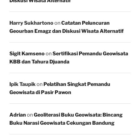
Diskusi Wisata Alternatif
Harry Sukhartono
on
Catatan Peluncuran
Geourban Emagz dan Diskusi Wisata Alternatif
Sigit Kamseno
on
Sertifikasi Pemandu Geowisata
KBB dan Tahura Djuanda
Ipik Taupik
on
Pelatihan Singkat Pemandu
Geowisata di Pasir Pawon
Adrian
on
Geoliterasi Buku Geowisata: Bincang
Buku Narasi Geowisata Cekungan Bandung