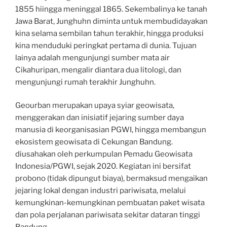
1855 hiingga meninggal 1865. Sekembalinya ke tanah
Jawa Barat, Junghuhn diminta untuk membudidayakan
kina selama sembilan tahun terakhir, hingga produksi
kina menduduki peringkat pertama di dunia. Tujuan
lainya adalah mengunjungi sumber mata air
Cikahuripan, mengalir diantara dua litologi, dan
mengunjungi rumah terakhir Junghuhn.
Geourban merupakan upaya syiar geowisata,
menggerakan dan inisiatif jejaring sumber daya
manusia di keorganisasian PGWI, hingga membangun
ekosistem geowisata di Cekungan Bandung.
diusahakan oleh perkumpulan Pemadu Geowisata
Indonesia/PGWI, sejak 2020. Kegiatan ini bersifat
probono (tidak dipungut biaya), bermaksud mengaikan
jejaring lokal dengan industri pariwisata, melalui
kemungkinan-kemungkinan pembuatan paket wisata
dan pola perjalanan pariwisata sekitar dataran tinggi