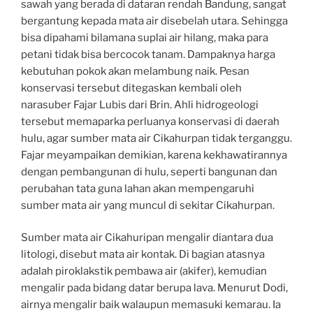
sawah yang berada di dataran rendah Bandung, sangat
bergantung kepada mata air disebelah utara. Sehingga
bisa dipahami bilamana suplai air hilang, maka para
petani tidak bisa bercocok tanam. Dampaknya harga
kebutuhan pokok akan melambung naik. Pesan
konservasi tersebut ditegaskan kembali oleh
narasuber Fajar Lubis dari Brin. Ahli hidrogeologi
tersebut memaparka perluanya konservasi di daerah
hulu, agar sumber mata air Cikahurpan tidak terganggu.
Fajar meyampaikan demikian, karena kekhawatirannya
dengan pembangunan di hulu, seperti bangunan dan
perubahan tata guna lahan akan mempengaruhi
sumber mata air yang muncul di sekitar Cikahurpan.
Sumber mata air Cikahuripan mengalir diantara dua
litologi, disebut mata air kontak. Di bagian atasnya
adalah piroklakstik pembawa air (akifer), kemudian
mengalir pada bidang datar berupa lava. Menurut Dodi,
airnya mengalir baik walaupun memasuki kemarau. Ia