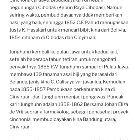
pegunungan Cibodas (Kebun Raya Cibodas). Namun
seiring waktu, pembudidayaanya tidak memberikan
hasil yang baik, sehingga 1852 C.F. Pahud menugaskan
Justs K. Hasskarl untuk mencari bibit kina dari Bolivia.
1854 ditanam di Cibodas dan Cinyiruan.
Junghuhn kembali ke pulau Jawa untuk kedua kali,
setelah beberapa tahun tetirah untuk mengobati
penyakitnya. 1855 F.W. Junghuhn sampai di Pulau Jawa.
membawa 139 tanaman asal biji yang berasal dari
Belanda, jenis kina C. Calisaya var javanica. Kemudian
pada 1855-1857 Pembukaan perkebunan kina di
Cinyiruan, dan Junghuhn menjadi pengawas. Puncak
karir Junghuhn adalah 1858-1862 Bersama Johan Eliza
de Vrij seorang farmakolog, sebagai penasehat proyek
cinchonia membudidayakan kina Bandung utara,
Cinyiruan.