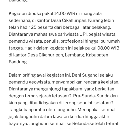
Bandung.
Kegiatan dibuka pukul 14.00 WIB di ruang aula
sederhana, di kantor Desa Cikahuripan. Kurang lebih
telah hadir 25 peserta dari berbagai latar belakang.
Diantaranya mahasiswa pariwisata UPI, pegiat wisata,
pemandu wisata, penulis, profesional hingga ibu rumah
tangga. Hadir dalam kegiatan ini sejak pukul 08.00 WIB
di kantor Desa Cikahuripan, Lembang. Kabupaten
Bandung.
Dalam brifing awal kegiatan ini, Deni Sugandi selaku
pemandu geowisata, menyampaikan rencana kegiatan.
Diantaranya mengunjungi tapakbumi yang berkaitan
dengan tema sejarah letusan G. Pra-Sunda-Sunda dan
kina yang dibudidayakan di lereng sebelah selatan G.
Tangkubanparahu oleh Junghuhn. Menapakai kembali
jejak Junghuhn dalam lawatan ke-dua hingga akhir
hayatnya. Junghuhn kembali ke Belanda setelah tetirah