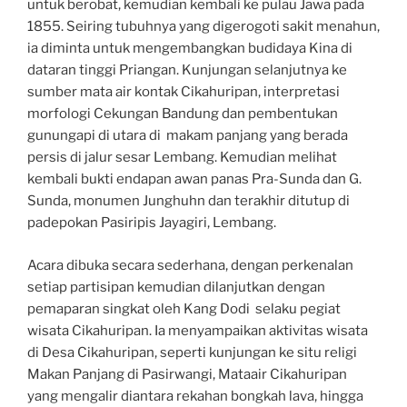
untuk berobat, kemudian kembali ke pulau Jawa pada
1855. Seiring tubuhnya yang digerogoti sakit menahun,
ia diminta untuk mengembangkan budidaya Kina di
dataran tinggi Priangan. Kunjungan selanjutnya ke
sumber mata air kontak Cikahuripan, interpretasi
morfologi Cekungan Bandung dan pembentukan
gunungapi di utara di makam panjang yang berada
persis di jalur sesar Lembang. Kemudian melihat
kembali bukti endapan awan panas Pra-Sunda dan G.
Sunda, monumen Junghuhn dan terakhir ditutup di
padepokan Pasiripis Jayagiri, Lembang.
Acara dibuka secara sederhana, dengan perkenalan
setiap partisipan kemudian dilanjutkan dengan
pemaparan singkat oleh Kang Dodi selaku pegiat
wisata Cikahuripan. Ia menyampaikan aktivitas wisata
di Desa Cikahuripan, seperti kunjungan ke situ religi
Makan Panjang di Pasirwangi, Mataair Cikahuripan
yang mengalir diantara rekahan bongkah lava, hingga