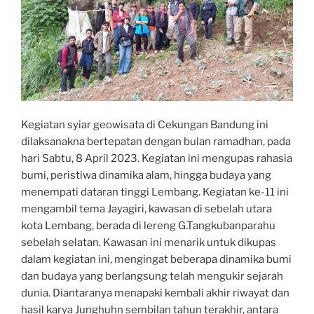
Kegiatan syiar geowisata di Cekungan Bandung ini
dilaksanakna bertepatan dengan bulan ramadhan, pada
hari Sabtu, 8 April 2023. Kegiatan ini mengupas rahasia
bumi, peristiwa dinamika alam, hingga budaya yang
menempati dataran tinggi Lembang. Kegiatan ke-11 ini
mengambil tema Jayagiri, kawasan di sebelah utara
kota Lembang, berada di lereng G.Tangkubanparahu
sebelah selatan. Kawasan ini menarik untuk dikupas
dalam kegiatan ini, mengingat beberapa dinamika bumi
dan budaya yang berlangsung telah mengukir sejarah
dunia. Diantaranya menapaki kembali akhir riwayat dan
hasil karya Junghuhn sembilan tahun terakhir, antara