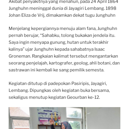
Akibat penyakitnya yang menahun, pada 24 April 1864
Junghuhn meninggal dunia di Jayagiri Lembang. 1898
Johan Eliza de Vrij, dimakamkan dekat tugu Junghuhn
Menjelang kepergiannya menuju alam fana, Junghuhn
pernah berujar, “Sahabku, tolong bukakan jendela itu.
Saya ingin menyapa gunung, hutan untuk terakhir
kalinya” ujar Junghuhn kepada sahabatnya Isaac
Groneman. Rangkaian kalimat tersebut mengantarkan
seorang penjelajah, kartografer, geolog, ahli botani, dan
sastrawan ini kembali ke sang pemilik semesta.
Kegiatan ditutup di padepokan Pasiripis, Jayagiri,
Lembang. Dipungkas oleh kegiatan buka bersama,
sekaligus menutup kegiatan Geourban ke-12.