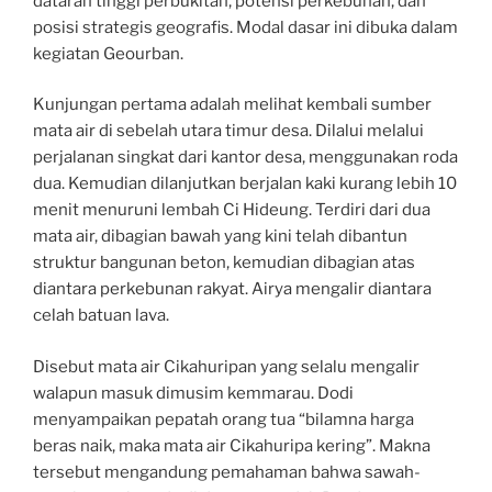
dataran tinggi perbukitan, potensi perkebunan, dan
posisi strategis geografis. Modal dasar ini dibuka dalam
kegiatan Geourban.
Kunjungan pertama adalah melihat kembali sumber
mata air di sebelah utara timur desa. Dilalui melalui
perjalanan singkat dari kantor desa, menggunakan roda
dua. Kemudian dilanjutkan berjalan kaki kurang lebih 10
menit menuruni lembah Ci Hideung. Terdiri dari dua
mata air, dibagian bawah yang kini telah dibantun
struktur bangunan beton, kemudian dibagian atas
diantara perkebunan rakyat. Airya mengalir diantara
celah batuan lava.
Disebut mata air Cikahuripan yang selalu mengalir
walapun masuk dimusim kemmarau. Dodi
menyampaikan pepatah orang tua “bilamna harga
beras naik, maka mata air Cikahuripa kering”. Makna
tersebut mengandung pemahaman bahwa sawah-