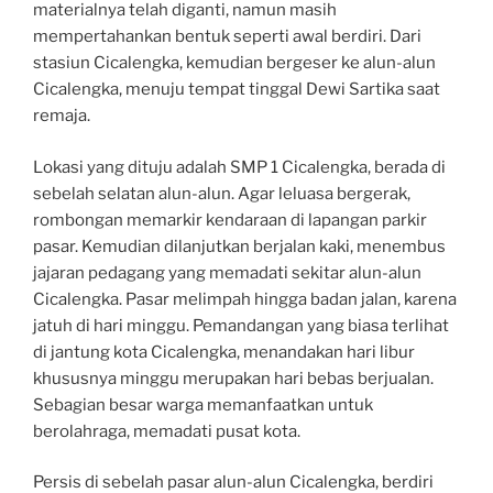
materialnya telah diganti, namun masih
mempertahankan bentuk seperti awal berdiri. Dari
stasiun Cicalengka, kemudian bergeser ke alun-alun
Cicalengka, menuju tempat tinggal Dewi Sartika saat
remaja.
Lokasi yang dituju adalah SMP 1 Cicalengka, berada di
sebelah selatan alun-alun. Agar leluasa bergerak,
rombongan memarkir kendaraan di lapangan parkir
pasar. Kemudian dilanjutkan berjalan kaki, menembus
jajaran pedagang yang memadati sekitar alun-alun
Cicalengka. Pasar melimpah hingga badan jalan, karena
jatuh di hari minggu. Pemandangan yang biasa terlihat
di jantung kota Cicalengka, menandakan hari libur
khususnya minggu merupakan hari bebas berjualan.
Sebagian besar warga memanfaatkan untuk
berolahraga, memadati pusat kota.
Persis di sebelah pasar alun-alun Cicalengka, berdiri