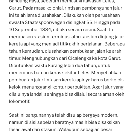
Bandung Raya, sebelum memasuki kawasan Leles,
Garut. Pada masa kolonial, rintisan pembangunan jalur
ini telah lama diusahakan. Dilakukan oleh perusahaan
swasta Staatsspoorwegen disingkat SS. Hingga pada
10 September 1884, dibuka secara resmi. Saat itu
merupakan stasiun terminus, atau stasiun diujung jalur
kereta api yang menjadi titik akhir perjalanan. Beberapa
tahun kemudian, diusahakan pembukaan jalan ke arah
timur. Menghubungkan dari Cicalengka ke kota Garut.
Dibutuhkan waktu kurang lebih dua tahun, untuk
menembus batuan keras sekitar Leles. Menyebabkan
pembuatan jalur lintasan kereta apinya harus berkelok-
kelok, menunggangi kontur perbukitan. Agar jalur yang
dilaluinya landai, sehingga bisa dilalui secara aman oleh
lokomotif.
Saat ini bangunannya telah disulap bergaya modern,
namun di sisi sebelah baratnya masih bisa disaksikan
fasad awal dari stasiun. Walaupun sebagian besar