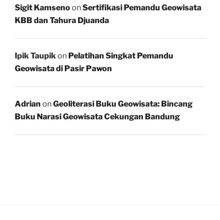
Sigit Kamseno
on
Sertifikasi Pemandu Geowisata
KBB dan Tahura Djuanda
Ipik Taupik
on
Pelatihan Singkat Pemandu
Geowisata di Pasir Pawon
Adrian
on
Geoliterasi Buku Geowisata: Bincang
Buku Narasi Geowisata Cekungan Bandung