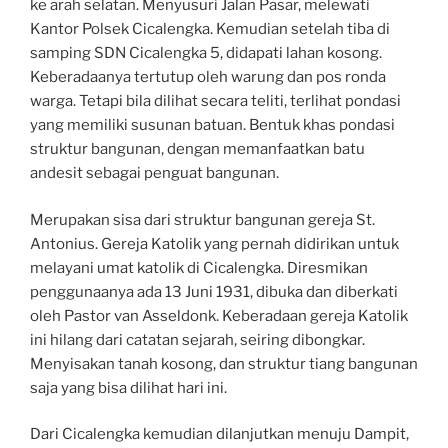
ke arah selatan. Menyusuri Jalan Pasar, melewati
Kantor Polsek Cicalengka. Kemudian setelah tiba di
samping SDN Cicalengka 5, didapati lahan kosong.
Keberadaanya tertutup oleh warung dan pos ronda
warga. Tetapi bila dilihat secara teliti, terlihat pondasi
yang memiliki susunan batuan. Bentuk khas pondasi
struktur bangunan, dengan memanfaatkan batu
andesit sebagai penguat bangunan.
Merupakan sisa dari struktur bangunan gereja St.
Antonius. Gereja Katolik yang pernah didirikan untuk
melayani umat katolik di Cicalengka. Diresmikan
penggunaanya ada 13 Juni 1931, dibuka dan diberkati
oleh Pastor van Asseldonk. Keberadaan gereja Katolik
ini hilang dari catatan sejarah, seiring dibongkar.
Menyisakan tanah kosong, dan struktur tiang bangunan
saja yang bisa dilihat hari ini.
Dari Cicalengka kemudian dilanjutkan menuju Dampit,