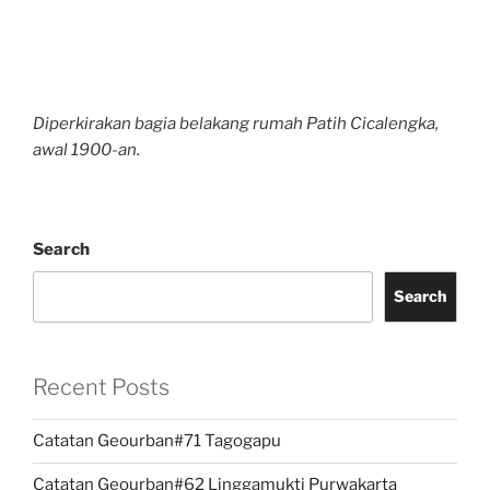
Diperkirakan bagia belakang rumah Patih Cicalengka,
awal 1900-an.
Search
Search
Recent Posts
Catatan Geourban#71 Tagogapu
Catatan Geourban#62 Linggamukti Purwakarta