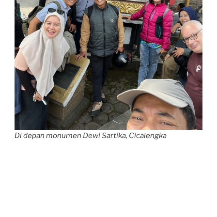
Di depan monumen Dewi Sartika, Cicalengka