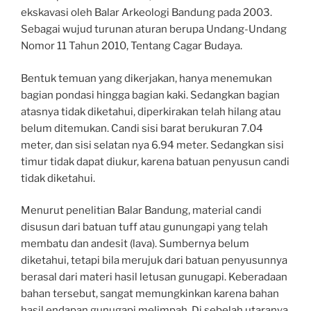
ekskavasi oleh Balar Arkeologi Bandung pada 2003.
Sebagai wujud turunan aturan berupa Undang-Undang
Nomor 11 Tahun 2010, Tentang Cagar Budaya.
Bentuk temuan yang dikerjakan, hanya menemukan
bagian pondasi hingga bagian kaki. Sedangkan bagian
atasnya tidak diketahui, diperkirakan telah hilang atau
belum ditemukan. Candi sisi barat berukuran 7.04
meter, dan sisi selatan nya 6.94 meter. Sedangkan sisi
timur tidak dapat diukur, karena batuan penyusun candi
tidak diketahui.
Menurut penelitian Balar Bandung, material candi
disusun dari batuan tuff atau gunungapi yang telah
membatu dan andesit (lava). Sumbernya belum
diketahui, tetapi bila merujuk dari batuan penyusunnya
berasal dari materi hasil letusan gunugapi. Keberadaan
bahan tersebut, sangat memungkinkan karena bahan
hasil endapan gunugapi melimpah. Di sebelah utaranya