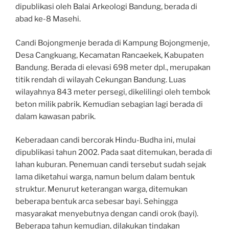
dipublikasi oleh Balai Arkeologi Bandung, berada di
abad ke-8 Masehi.
Candi Bojongmenje berada di Kampung Bojongmenje,
Desa Cangkuang, Kecamatan Rancaekek, Kabupaten
Bandung. Berada di elevasi 698 meter dpl., merupakan
titik rendah di wilayah Cekungan Bandung. Luas
wilayahnya 843 meter persegi, dikelilingi oleh tembok
beton milik pabrik. Kemudian sebagian lagi berada di
dalam kawasan pabrik.
Keberadaan candi bercorak Hindu-Budha ini, mulai
dipublikasi tahun 2002. Pada saat ditemukan, berada di
lahan kuburan. Penemuan candi tersebut sudah sejak
lama diketahui warga, namun belum dalam bentuk
struktur. Menurut keterangan warga, ditemukan
beberapa bentuk arca sebesar bayi. Sehingga
masyarakat menyebutnya dengan candi orok (bayi).
Beberapa tahun kemudian, dilakukan tindakan