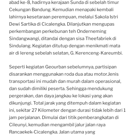
abad ke-8, hadirnya kerajaan Sunda di sebelah timur
Cekungan Bandung. Kemudian menapaki kembali
lahirnya kesetaraan perempuan, melalui Sakola Istri
Dewi Sartika di Cicalengka. Dilanjutkan mengupas
perkembangan perkebunan teh Onderneming
Sindangwangi, ditandai dengan sisa Theefabriek di
Sindulang. Kegiatan ditutup dengan menikmati mata
air di lereng sebelah selatan, G. Kerenceng-Kareumbi.
Seperti kegiatan Geourban sebelumnya, partisipan
disarankan menggunakan roda dua atau motor.Jenis
transportasi ini mudah dan murah dalam operasional,
dan sudah dimiliki peserta. Sehingga mendukung
pergerakan, dan daya jangkau ke lokasi yang akan
dikunjungi. Total jarak yang ditempuh dalam kegiatan
ini, sekitar 27 Kilometer dengan durasi tidak lebih dari 1
jam perjalanan. Dimulai dari titik pemberangkatan di
Cileunyi, kemudian mengambil jalur jalan raya
Rancaekek-Cicalengka. Jalan utama yang