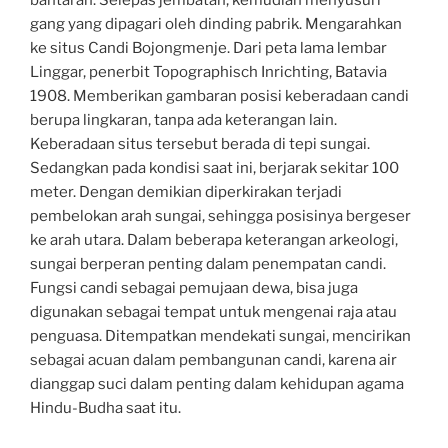
bantaran. Selepas jembatan, kemudian menyusuri
gang yang dipagari oleh dinding pabrik. Mengarahkan
ke situs Candi Bojongmenje. Dari peta lama lembar
Linggar, penerbit Topographisch Inrichting, Batavia
1908. Memberikan gambaran posisi keberadaan candi
berupa lingkaran, tanpa ada keterangan lain.
Keberadaan situs tersebut berada di tepi sungai.
Sedangkan pada kondisi saat ini, berjarak sekitar 100
meter. Dengan demikian diperkirakan terjadi
pembelokan arah sungai, sehingga posisinya bergeser
ke arah utara. Dalam beberapa keterangan arkeologi,
sungai berperan penting dalam penempatan candi.
Fungsi candi sebagai pemujaan dewa, bisa juga
digunakan sebagai tempat untuk mengenai raja atau
penguasa. Ditempatkan mendekati sungai, mencirikan
sebagai acuan dalam pembangunan candi, karena air
dianggap suci dalam penting dalam kehidupan agama
Hindu-Budha saat itu.