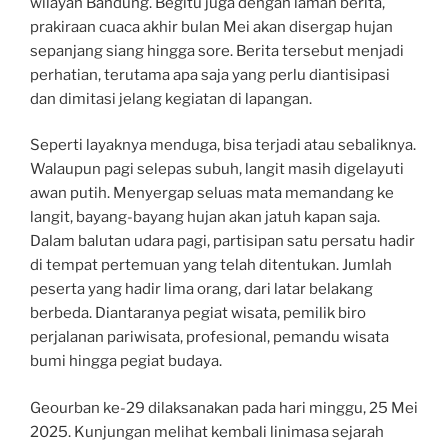
wilayah Bandung. Begitu juga dengan laman berita,
prakiraan cuaca akhir bulan Mei akan disergap hujan
sepanjang siang hingga sore. Berita tersebut menjadi
perhatian, terutama apa saja yang perlu diantisipasi
dan dimitasi jelang kegiatan di lapangan.
Seperti layaknya menduga, bisa terjadi atau sebaliknya.
Walaupun pagi selepas subuh, langit masih digelayuti
awan putih. Menyergap seluas mata memandang ke
langit, bayang-bayang hujan akan jatuh kapan saja.
Dalam balutan udara pagi, partisipan satu persatu hadir
di tempat pertemuan yang telah ditentukan. Jumlah
peserta yang hadir lima orang, dari latar belakang
berbeda. Diantaranya pegiat wisata, pemilik biro
perjalanan pariwisata, profesional, pemandu wisata
bumi hingga pegiat budaya.
Geourban ke-29 dilaksanakan pada hari minggu, 25 Mei
2025. Kunjungan melihat kembali linimasa sejarah