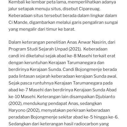
Kembali ke lembar peta lama, memperlihatkan adanya
jalur setapak menuju situs, disebut Cipareuag.
Keberadaan situs tersebut berada dalam lingkar dalam
Ci Mande, digambarkan melalui garis pengaliran sungai
yang mengalir dari timur ke barat.
Dalam keterangan penelitian Anas Anwar Nasirin, dari
Program Studi Sejarah Unpad (2021). Keberadaan
candi ini diketahui sejak abad ke-8 Masehi terkait erat
dengan keruntuhan Kerajaan Tarumanegara dan
berdirinya Kerajaan Sunda. Candi Bojongmenje berada
pada lintasan sejarah keberadaan kerajaan Sunda awal.
Sejak pasca runtuhnya Kerajaan Tarumanegara pada
abad ke-7 Masehi dan berdirinya Kerajaan Sunda Abad
ke-10 Masehi. Keterangan lain disampaikan Djubianto
(2002), mendukung pendapat Anas, sedangkan
Haryono (2002), menyatakan perkiraan keberadaan
peradaban Bojongmenje sekitar abad ke-5 hingga ke-6.
Sedangkan dari keterangan hasil radiocarbon yang