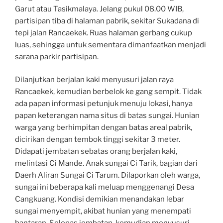
Garut atau Tasikmalaya. Jelang pukul 08.00 WIB,
partisipan tiba di halaman pabrik, sekitar Sukadana di
tepi jalan Rancaekek. Ruas halaman gerbang cukup
luas, sehingga untuk sementara dimanfaatkan menjadi
sarana parkir partisipan.
Dilanjutkan berjalan kaki menyusuri jalan raya
Rancaekek, kemudian berbelok ke gang sempit. Tidak
ada papan informasi petunjuk menuju lokasi, hanya
papan keterangan nama situs di batas sungai. Hunian
warga yang berhimpitan dengan batas areal pabrik,
dicirikan dengan tembok tinggi sekitar 3 meter.
Didapati jembatan sebatas orang berjalan kaki,
melintasi Ci Mande. Anak sungai Ci Tarik, bagian dari
Daerh Aliran Sungai Ci Tarum. Dilaporkan oleh warga,
sungai ini beberapa kali meluap menggenangi Desa
Cangkuang. Kondisi demikian menandakan lebar
sungai menyempit, akibat hunian yang menempati