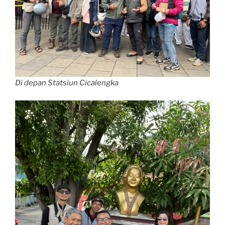
Di depan Statsiun Cicalengka