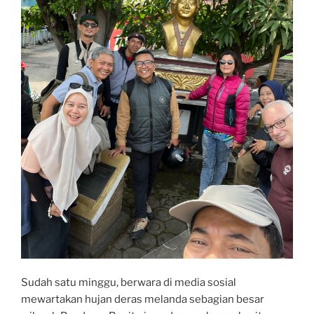
Sudah satu minggu, berwara di media sosial
mewartakan hujan deras melanda sebagian besar