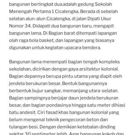
bangunan bertingkat dua.adalah gedung Sekolah
Menengah Pertama 1 Cicalengka. Berada di sebelah
selatan alun-alun Cicalengka, di jalan Dipati Ukur
Nomor 34. Didapati dua bangunan baru, mengapit
bangunan lama. Di Bagian barat ditempati lapangan
olah raga bola basket, dan lapangan yang biasanya
digunakan untuk kegiatan upacara bendera.
Bangunan lama menempati bagian tengah kompleks
sekolahan, dicirikan dengan gaya arsitektur kolonial.
Bagian depannya berupa pintu utama yang diapit oleh
jendela berukuran besar. Bentuk bangunannya
berbentuk bujur sangkar, memanjang utara-selatan.
Bagian sampingnya berjajar daun jendela berukuran
besar, dan bagian pondasinya hingga satu meter dihiasi
batu andesit. Ciri fasad khas bangunan kolonial yang
belum mengenal teknik pengecoran beton dan
tulangan besi. Dengan demikian ketebalan dinding
sekitar 30 sentimeter lebih. Agar bangunan kokoh dan