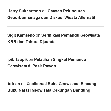
Harry Sukhartono
on
Catatan Peluncuran
Geourban Emagz dan Diskusi Wisata Alternatif
Sigit Kamseno
on
Sertifikasi Pemandu Geowisata
KBB dan Tahura Djuanda
Ipik Taupik
on
Pelatihan Singkat Pemandu
Geowisata di Pasir Pawon
Adrian
on
Geoliterasi Buku Geowisata: Bincang
Buku Narasi Geowisata Cekungan Bandung