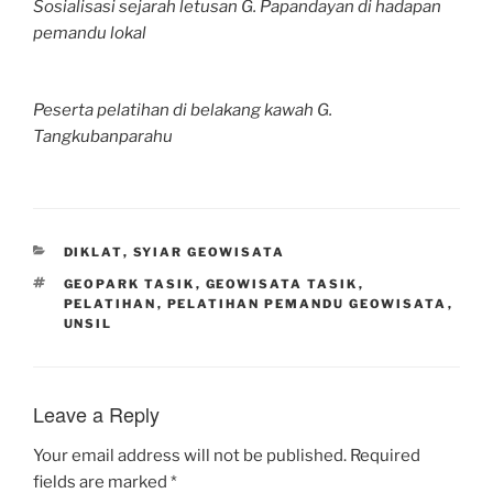
Sosialisasi sejarah letusan G. Papandayan di hadapan
pemandu lokal
Peserta pelatihan di belakang kawah G.
Tangkubanparahu
CATEGORIES
DIKLAT
,
SYIAR GEOWISATA
TAGS
GEOPARK TASIK
,
GEOWISATA TASIK
,
PELATIHAN
,
PELATIHAN PEMANDU GEOWISATA
,
UNSIL
Leave a Reply
Your email address will not be published.
Required
fields are marked
*