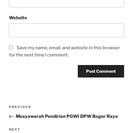
Website
Save my name, email, and website in this browser
for the next time I comment.
Post
Previous
PREVIOUS
navigation
Post
Musyawarah Pendirian PGWI DPW Bogor Raya
Next
NEXT