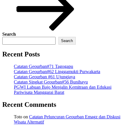
Search
Search
Recent Posts
Catatan Geourban#71 Tagogapu
Catatan Geourban#62 Linggamukti Purwakarta
Catatan Geourban #61 Ujungjaya
Catatan Singkat Geourban#56 Bunihayu
PGWI Labuan Bajo Menjalin Kemitraan dan Edukasi
Pariwisata Manggarai Barat
Recent Comments
Toto
on
Catatan Peluncuran Geourban Emagz dan Diskusi
Wisata Alternatif