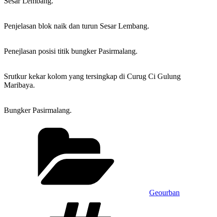
Sesar Lembang.
Penjelasan blok naik dan turun Sesar Lembang.
Penejlasan posisi titik bungker Pasirmalang.
Srutkur kekar kolom yang tersingkap di Curug Ci Gulung
Maribaya.
Bungker Pasirmalang.
Categories
Geourban
Tags