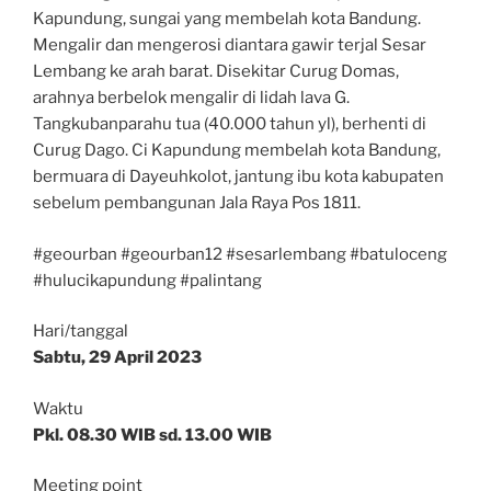
Kapundung, sungai yang membelah kota Bandung.
Mengalir dan mengerosi diantara gawir terjal Sesar
Lembang ke arah barat. Disekitar Curug Domas,
arahnya berbelok mengalir di lidah lava G.
Tangkubanparahu tua (40.000 tahun yl), berhenti di
Curug Dago. Ci Kapundung membelah kota Bandung,
bermuara di Dayeuhkolot, jantung ibu kota kabupaten
sebelum pembangunan Jala Raya Pos 1811.
#geourban #geourban12 #sesarlembang #batuloceng
#hulucikapundung #palintang
Hari/tanggal
Sabtu, 29 April 2023
Waktu
Pkl. 08.30 WIB sd. 13.00 WIB
Meeting point