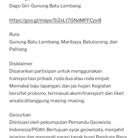
Dago Giri-Gunung Batu Lembang
https://goo.gl/maps/5i2xLt7GNdMFFCpv8
Rute
Gunung Batu Lembang, Maribaya, Batuloceng, dan
Palitang
Disklaimer
Disarankan partisipan untuk menggunakan
transportasi pribadi, roda dua atau roda empat.
Memakai baju lapangan, dan jas hujan. Kegiatan
bersifat probono, termasuk akom/transport dan tiket
wisata ditanggung masing-masing.
Geourban
Diinisiasi oleh pekumpulan Pemandu Geowista
Indonesia/PGWI. Bertujuan syiar geowisata, menjahit
jejaring dan menggali narasi tapak bumi Bandung Raya.