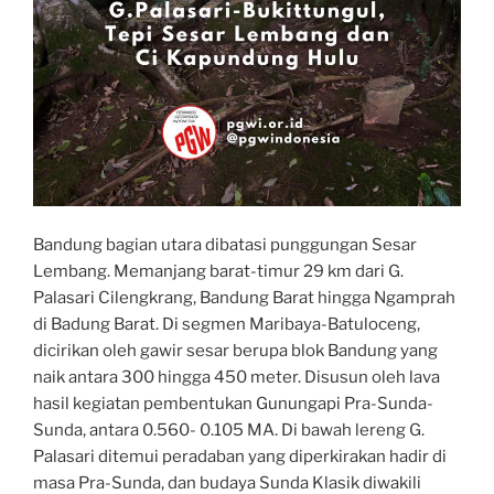
Bandung bagian utara dibatasi punggungan Sesar
Lembang. Memanjang barat-timur 29 km dari G.
Palasari Cilengkrang, Bandung Barat hingga Ngamprah
di Badung Barat. Di segmen Maribaya-Batuloceng,
dicirikan oleh gawir sesar berupa blok Bandung yang
naik antara 300 hingga 450 meter. Disusun oleh lava
hasil kegiatan pembentukan Gunungapi Pra-Sunda-
Sunda, antara 0.560- 0.105 MA. Di bawah lereng G.
Palasari ditemui peradaban yang diperkirakan hadir di
masa Pra-Sunda, dan budaya Sunda Klasik diwakili