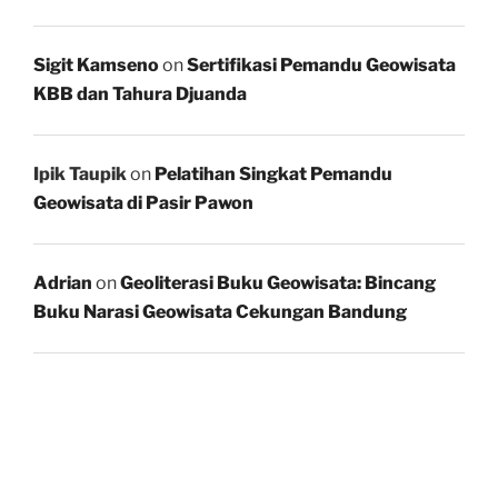
Sigit Kamseno
on
Sertifikasi Pemandu Geowisata
KBB dan Tahura Djuanda
Ipik Taupik
on
Pelatihan Singkat Pemandu
Geowisata di Pasir Pawon
Adrian
on
Geoliterasi Buku Geowisata: Bincang
Buku Narasi Geowisata Cekungan Bandung