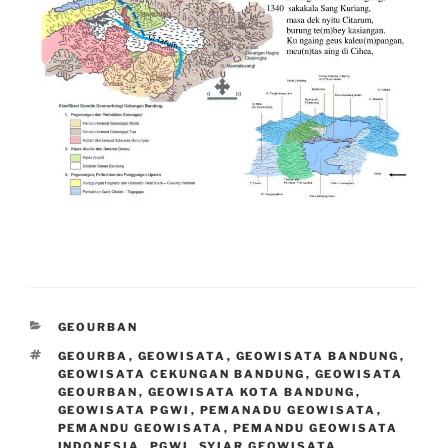
CATEGORIES
GEOURBAN
TAGS
GEOURBA
,
GEOWISATA
,
GEOWISATA BANDUNG
,
GEOWISATA CEKUNGAN BANDUNG
,
GEOWISATA
GEOURBAN
,
GEOWISATA KOTA BANDUNG
,
GEOWISATA PGWI
,
PEMANADU GEOWISATA
,
PEMANDU GEOWISATA
,
PEMANDU GEOWISATA
INDONESIA
,
PGWI
,
SYIAR GEOWISATA