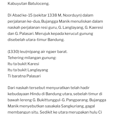
Kabuyutan Batuloceng.
Di Abad ke-15 (sekitar 1338 M, Noorduyn) dalam
perjalanan ke-dua, Bujangga Manik menuliskan dalam
naskah perjalanan resi guru, G. Langlayang, G. Kaeresi
dan G. Palasari. Merujuk kepada kerucut gunung
disebelah utara-timur Bandung.
(1330) leu(m)pang air ngaer barat.
Tehering milangan gunung:
Itu ta bukit Karesi
Itu ta bukit Langlayang
Ti baratna Palasari
Dari naskah tersebut menyuratkan telah hadir
kebudayaan Hindu di Bandung utara, sebelah timur di
bawah lereng G. Bukittunggul-G. Pangparang. Bujangga
Manik menyebutkan sasakala Sangkuriang, gagal
membangun situ. Sedikit ke utara merupakan hulu Ci