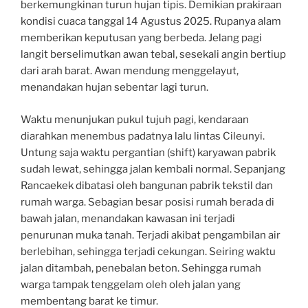
berkemungkinan turun hujan tipis. Demikian prakiraan
kondisi cuaca tanggal 14 Agustus 2025. Rupanya alam
memberikan keputusan yang berbeda. Jelang pagi
langit berselimutkan awan tebal, sesekali angin bertiup
dari arah barat. Awan mendung menggelayut,
menandakan hujan sebentar lagi turun.
Waktu menunjukan pukul tujuh pagi, kendaraan
diarahkan menembus padatnya lalu lintas Cileunyi.
Untung saja waktu pergantian (shift) karyawan pabrik
sudah lewat, sehingga jalan kembali normal. Sepanjang
Rancaekek dibatasi oleh bangunan pabrik tekstil dan
rumah warga. Sebagian besar posisi rumah berada di
bawah jalan, menandakan kawasan ini terjadi
penurunan muka tanah. Terjadi akibat pengambilan air
berlebihan, sehingga terjadi cekungan. Seiring waktu
jalan ditambah, penebalan beton. Sehingga rumah
warga tampak tenggelam oleh oleh jalan yang
membentang barat ke timur.