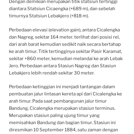
Dengan demikian merupakan titik statsiun tertinggi
diantara Statsiun Cicaengka (+689 m), dan sebelah
timurnya Statsiun Lebakjero (+818 m).
Perbedaan elevasi (elevation gain), antara Cicalengka
dan Nagreg, sekitar 164 meter. terlihat dari posisi rel,
dari arah barat kemudian sedikit naik secara bertahap
ke arah timur. Titik tertingginya sekitar Pasir Karamat,
sekitar +860 meter, kemudian melandai ke arah Lebak
Jero. Perbedaan antara Stasiun Nagreg dan Stasiun
Lebakjero lebih rendah sekitar 30 meter.
Perbedaan ketinggian ini menjadi tantangan dalam
pembuatan jalur lintasan kereta api dari Cicalengka ke
arah timur. Pada saat pembangunan jalur timur
Bandung, Cicalengka merupakan stasiun terminus.
Merupakan stasiun paling ujung timur yang
memisahkan Bandung dan bagian timur. Stasiun ini
diresmikan 10 September 1884, satu zaman dengan