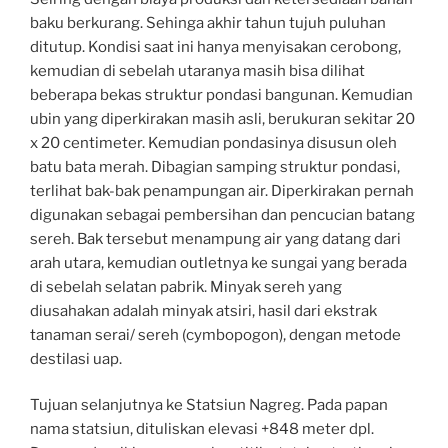
baku berkurang. Sehinga akhir tahun tujuh puluhan
ditutup. Kondisi saat ini hanya menyisakan cerobong,
kemudian di sebelah utaranya masih bisa dilihat
beberapa bekas struktur pondasi bangunan. Kemudian
ubin yang diperkirakan masih asli, berukuran sekitar 20
x 20 centimeter. Kemudian pondasinya disusun oleh
batu bata merah. Dibagian samping struktur pondasi,
terlihat bak-bak penampungan air. Diperkirakan pernah
digunakan sebagai pembersihan dan pencucian batang
sereh. Bak tersebut menampung air yang datang dari
arah utara, kemudian outletnya ke sungai yang berada
di sebelah selatan pabrik. Minyak sereh yang
diusahakan adalah minyak atsiri, hasil dari ekstrak
tanaman serai/ sereh (cymbopogon), dengan metode
destilasi uap.
Tujuan selanjutnya ke Statsiun Nagreg. Pada papan
nama statsiun, dituliskan elevasi +848 meter dpl.