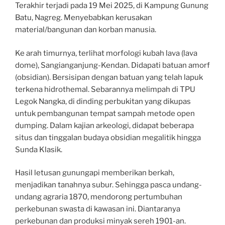
Terakhir terjadi pada 19 Mei 2025, di Kampung Gunung
Batu, Nagreg. Menyebabkan kerusakan
material/bangunan dan korban manusia.
Ke arah timurnya, terlihat morfologi kubah lava (lava
dome), Sangianganjung-Kendan. Didapati batuan amorf
(obsidian). Bersisipan dengan batuan yang telah lapuk
terkena hidrothemal. Sebarannya melimpah di TPU
Legok Nangka, di dinding perbukitan yang dikupas
untuk pembangunan tempat sampah metode open
dumping. Dalam kajian arkeologi, didapat beberapa
situs dan tinggalan budaya obsidian megalitik hingga
Sunda Klasik.
Hasil letusan gunungapi memberikan berkah,
menjadikan tanahnya subur. Sehingga pasca undang-
undang agraria 1870, mendorong pertumbuhan
perkebunan swasta di kawasan ini. Diantaranya
perkebunan dan produksi minyak sereh 1901-an.