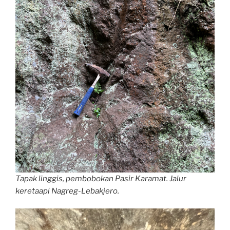
Tapak linggis, pembobokan Pasir Karamat. Jalur
keretaapi Nagreg-Lebakjero.