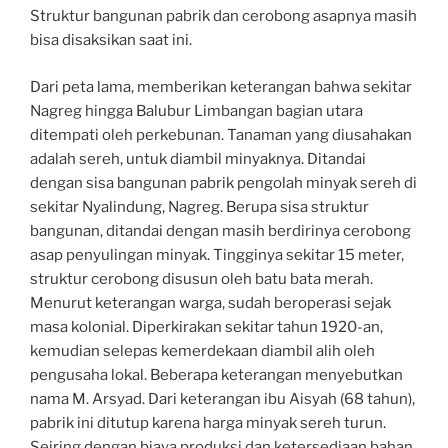
Struktur bangunan pabrik dan cerobong asapnya masih
bisa disaksikan saat ini.
Dari peta lama, memberikan keterangan bahwa sekitar
Nagreg hingga Balubur Limbangan bagian utara
ditempati oleh perkebunan. Tanaman yang diusahakan
adalah sereh, untuk diambil minyaknya. Ditandai
dengan sisa bangunan pabrik pengolah minyak sereh di
sekitar Nyalindung, Nagreg. Berupa sisa struktur
bangunan, ditandai dengan masih berdirinya cerobong
asap penyulingan minyak. Tingginya sekitar 15 meter,
struktur cerobong disusun oleh batu bata merah.
Menurut keterangan warga, sudah beroperasi sejak
masa kolonial. Diperkirakan sekitar tahun 1920-an,
kemudian selepas kemerdekaan diambil alih oleh
pengusaha lokal. Beberapa keterangan menyebutkan
nama M. Arsyad. Dari keterangan ibu Aisyah (68 tahun),
pabrik ini ditutup karena harga minyak sereh turun.
Seiring dengan biaya produksi dan ketersediaan bahan