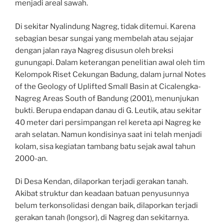
menjadi areal sawah.
Di sekitar Nyalindung Nagreg, tidak ditemui. Karena
sebagian besar sungai yang membelah atau sejajar
dengan jalan raya Nagreg disusun oleh breksi
gunungapi. Dalam keterangan penelitian awal oleh tim
Kelompok Riset Cekungan Badung, dalam jurnal Notes
of the Geology of Uplifted Small Basin at Cicalengka-
Nagreg Areas South of Bandung (2001), menunjukan
bukti. Berupa endapan danau di G. Leutik, atau sekitar
40 meter dari persimpangan rel kereta api Nagreg ke
arah selatan. Namun kondisinya saat ini telah menjadi
kolam, sisa kegiatan tambang batu sejak awal tahun
2000-an.
Di Desa Kendan, dilaporkan terjadi gerakan tanah.
Akibat struktur dan keadaan batuan penyusunnya
belum terkonsolidasi dengan baik, dilaporkan terjadi
gerakan tanah (longsor), di Nagreg dan sekitarnya.