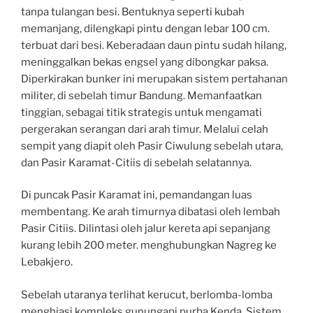
tanpa tulangan besi. Bentuknya seperti kubah
memanjang, dilengkapi pintu dengan lebar 100 cm.
terbuat dari besi. Keberadaan daun pintu sudah hilang,
meninggalkan bekas engsel yang dibongkar paksa.
Diperkirakan bunker ini merupakan sistem pertahanan
militer, di sebelah timur Bandung. Memanfaatkan
tinggian, sebagai titik strategis untuk mengamati
pergerakan serangan dari arah timur. Melalui celah
sempit yang diapit oleh Pasir Ciwulung sebelah utara,
dan Pasir Karamat-Citiis di sebelah selatannya.
Di puncak Pasir Karamat ini, pemandangan luas
membentang. Ke arah timurnya dibatasi oleh lembah
Pasir Citiis. Dilintasi oleh jalur kereta api sepanjang
kurang lebih 200 meter. menghubungkan Nagreg ke
Lebakjero.
Sebelah utaranya terlihat kerucut, berlomba-lomba
menghiasi kompleks gunungapi purba Kenda. Sistem