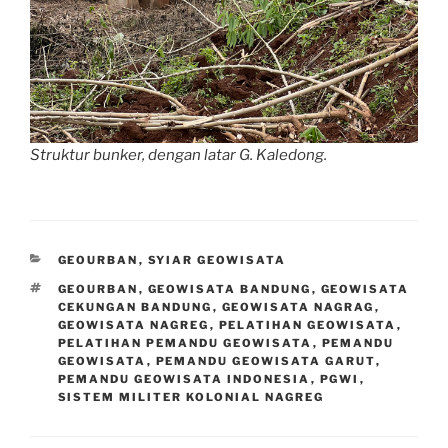
Struktur bunker, dengan latar G. Kaledong.
CATEGORIES
GEOURBAN
,
SYIAR GEOWISATA
TAGS
GEOURBAN
,
GEOWISATA BANDUNG
,
GEOWISATA
CEKUNGAN BANDUNG
,
GEOWISATA NAGRAG
,
GEOWISATA NAGREG
,
PELATIHAN GEOWISATA
,
PELATIHAN PEMANDU GEOWISATA
,
PEMANDU
GEOWISATA
,
PEMANDU GEOWISATA GARUT
,
PEMANDU GEOWISATA INDONESIA
,
PGWI
,
SISTEM MILITER KOLONIAL NAGREG