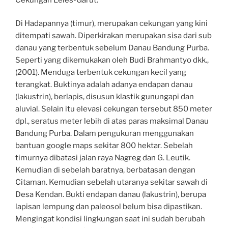
Di Hadapannya (timur), merupakan cekungan yang kini
ditempati sawah. Diperkirakan merupakan sisa dari sub
danau yang terbentuk sebelum Danau Bandung Purba.
Seperti yang dikemukakan oleh Budi Brahmantyo dkk.,
(2001). Menduga terbentuk cekungan kecil yang
terangkat. Buktinya adalah adanya endapan danau
(lakustrin), berlapis, disusun klastik gunungapi dan
aluvial. Selain itu elevasi cekungan tersebut 850 meter
dpl., seratus meter lebih di atas paras maksimal Danau
Bandung Purba. Dalam pengukuran menggunakan
bantuan google maps sekitar 800 hektar. Sebelah
timurnya dibatasi jalan raya Nagreg dan G. Leutik.
Kemudian di sebelah baratnya, berbatasan dengan
Citaman. Kemudian sebelah utaranya sekitar sawah di
Desa Kendan. Bukti endapan danau (lakustrin), berupa
lapisan lempung dan paleosol belum bisa dipastikan.
Mengingat kondisi lingkungan saat ini sudah berubah