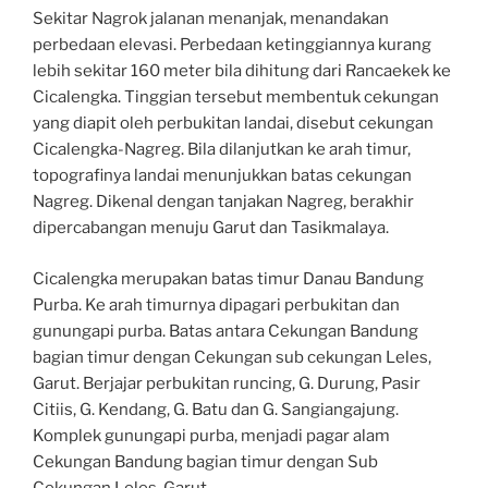
Sekitar Nagrok jalanan menanjak, menandakan
perbedaan elevasi. Perbedaan ketinggiannya kurang
lebih sekitar 160 meter bila dihitung dari Rancaekek ke
Cicalengka. Tinggian tersebut membentuk cekungan
yang diapit oleh perbukitan landai, disebut cekungan
Cicalengka-Nagreg. Bila dilanjutkan ke arah timur,
topografinya landai menunjukkan batas cekungan
Nagreg. Dikenal dengan tanjakan Nagreg, berakhir
dipercabangan menuju Garut dan Tasikmalaya.
Cicalengka merupakan batas timur Danau Bandung
Purba. Ke arah timurnya dipagari perbukitan dan
gunungapi purba. Batas antara Cekungan Bandung
bagian timur dengan Cekungan sub cekungan Leles,
Garut. Berjajar perbukitan runcing, G. Durung, Pasir
Citiis, G. Kendang, G. Batu dan G. Sangiangajung.
Komplek gunungapi purba, menjadi pagar alam
Cekungan Bandung bagian timur dengan Sub
Cekungan Leles-Garut.