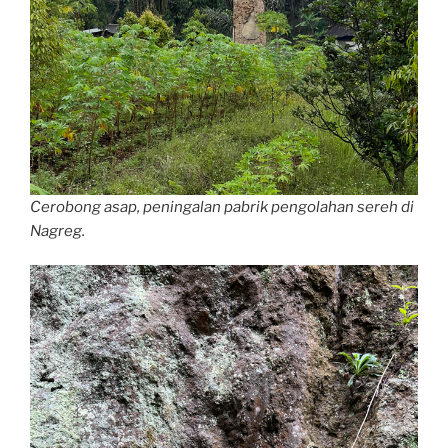
Cerobong asap, peningalan pabrik pengolahan sereh di
Nagreg.