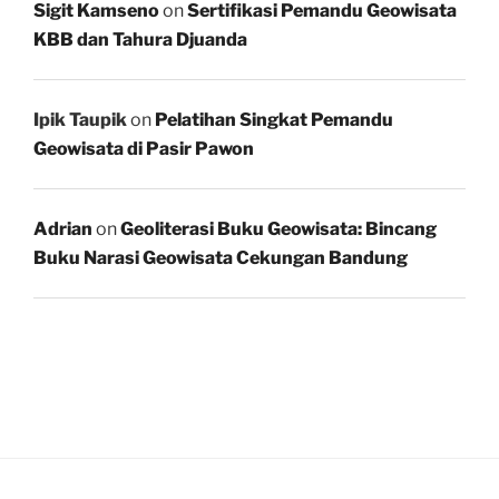
Sigit Kamseno
on
Sertifikasi Pemandu Geowisata
KBB dan Tahura Djuanda
Ipik Taupik
on
Pelatihan Singkat Pemandu
Geowisata di Pasir Pawon
Adrian
on
Geoliterasi Buku Geowisata: Bincang
Buku Narasi Geowisata Cekungan Bandung