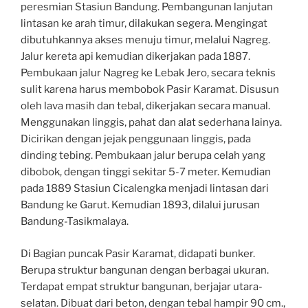
peresmian Stasiun Bandung. Pembangunan lanjutan
lintasan ke arah timur, dilakukan segera. Mengingat
dibutuhkannya akses menuju timur, melalui Nagreg.
Jalur kereta api kemudian dikerjakan pada 1887.
Pembukaan jalur Nagreg ke Lebak Jero, secara teknis
sulit karena harus membobok Pasir Karamat. Disusun
oleh lava masih dan tebal, dikerjakan secara manual.
Menggunakan linggis, pahat dan alat sederhana lainya.
Dicirikan dengan jejak penggunaan linggis, pada
dinding tebing. Pembukaan jalur berupa celah yang
dibobok, dengan tinggi sekitar 5-7 meter. Kemudian
pada 1889 Stasiun Cicalengka menjadi lintasan dari
Bandung ke Garut. Kemudian 1893, dilalui jurusan
Bandung-Tasikmalaya.
Di Bagian puncak Pasir Karamat, didapati bunker.
Berupa struktur bangunan dengan berbagai ukuran.
Terdapat empat struktur bangunan, berjajar utara-
selatan. Dibuat dari beton, dengan tebal hampir 90 cm.,